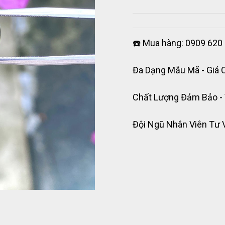
☎️ Mua hàng: 0909 620 
Đa Dạng Mẫu Mã - Giá 
Chất Lượng Đảm Bảo -
Đội Ngũ Nhân Viên Tư 