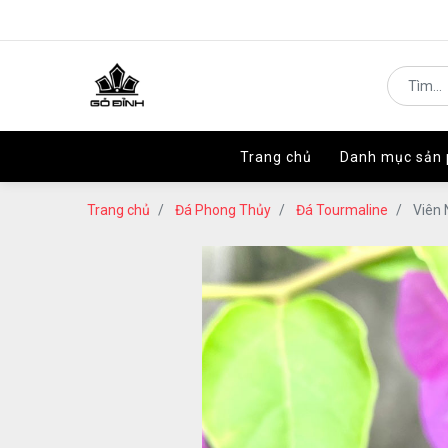
Trang chủ
Trang chủ
Danh mục sản
Danh mục sản
Trang chủ
Đá Phong Thủy
Đá Tourmaline
Viên 