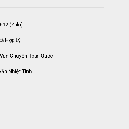
612 (Zalo)
Cả Hợp Lý
 Vận Chuyển Toàn Quốc
Vấn Nhiệt Tình