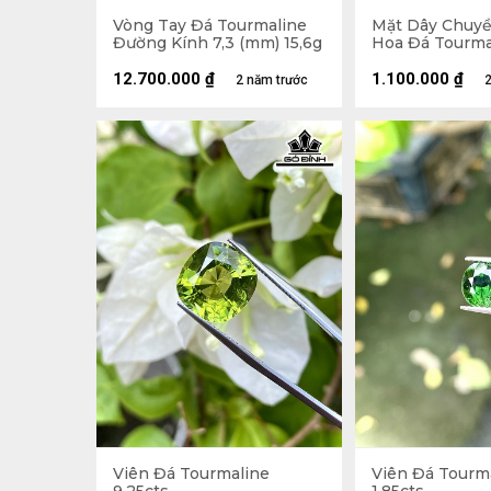
Vòng Tay Đá Tourmaline
Mặt Dây Chuy
Đường Kính 7,3 (mm) 15,6g
Hoa Đá Tourmal
12.700.000
₫
1.100.000
₫
2 năm trước
2
Viên Đá Tourmaline
Viên Đá Tourm