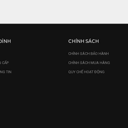
ĐỈNH
CHÍNH SÁCH
U
CHÍNH SÁCH BẢO HÀNH
 CẤP
CHÍNH SÁCH MUA HÀNG
NG TIN
QUY CHẾ HOẠT ĐỘNG