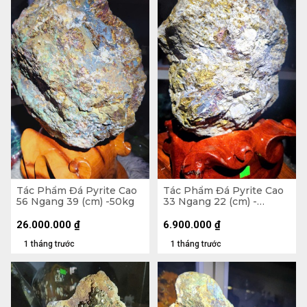
Tác Phẩm Đá Pyrite Cao
Tác Phẩm Đá Pyrite Cao
56 Ngang 39 (cm) -50kg
33 Ngang 22 (cm) -
10,7kg
26.000.000
₫
6.900.000
₫
1 tháng trước
1 tháng trước