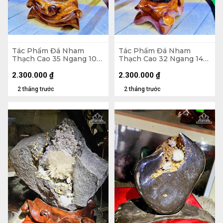
Tác Phẩm Đá Nham
Tác Phẩm Đá Nham
Thạch Cao 35 Ngang 10
Thạch Cao 32 Ngang 14
(cm) - 3,7kg
(cm) - 3,5kg
2.300.000
₫
2.300.000
₫
2 tháng trước
2 tháng trước