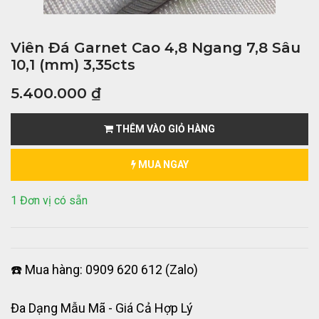
Viên Đá Garnet Cao 4,8 Ngang 7,8 Sâu
10,1 (mm) 3,35cts
5.400.000
₫
THÊM VÀO GIỎ HÀNG
MUA NGAY
1 Đơn vị có sẵn
☎️ Mua hàng: 0909 620 612 (Zalo)
Đa Dạng Mẫu Mã - Giá Cả Hợp Lý