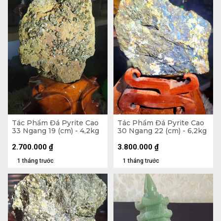
Tác Phẩm Đá Pyrite Cao
Tác Phẩm Đá Pyrite Cao
33 Ngang 19 (cm) - 4,2kg
30 Ngang 22 (cm) - 6,2kg
2.700.000
₫
3.800.000
₫
1 tháng trước
1 tháng trước