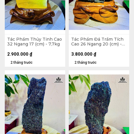
Tác Phẩm Thủy Tinh Cao
Tác Phẩm Đá Trầm Tích
32 Ngang 17 (cm) - 7,7kg
Cao 26 Ngang 20 (cm) -
6kg
2.900.000
₫
3.800.000
₫
2 tháng trước
2 tháng trước