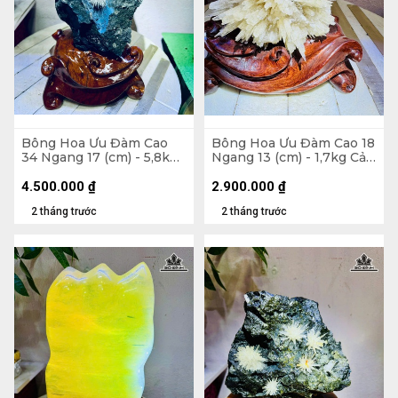
Bông Hoa Ưu Đàm Cao
Bông Hoa Ưu Đàm Cao 18
34 Ngang 17 (cm) - 5,8kg
Ngang 13 (cm) - 1,7kg Cả
Cả Đế
Đế
4.500.000
₫
2.900.000
₫
2 tháng trước
2 tháng trước