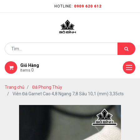
HOTLINE:
0909 620 612
Giỏ Hàng
0
Items
Trang chủ
Đá Phong Thủy
Viên Đá Garnet Cao 4,8 Ngang 7,8 Sâu 10,1 (mm) 3,35cts