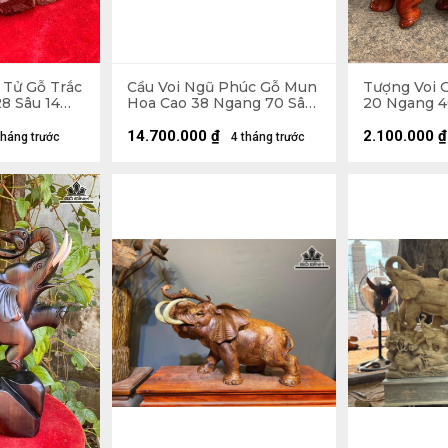
 Tử Gỗ Trắc
Cầu Voi Ngũ Phúc Gỗ Mun
Tượng Voi 
8 Sâu 14
Hoa Cao 38 Ngang 70 Sâu
20 Ngang 4
15 (cm)
14.700.000
₫
2.100.000
₫
tháng trước
4 tháng trước