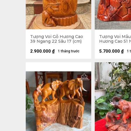
Tượng Voi Gỗ Hương Cao
Tượng Voi Mẫu
39 Ngang 22 Sâu 17 (cm)
Hương Cao 51 
Sâu 25 (cm) - 
2.900.000
₫
5.700.000
₫
1 tháng trước
1 