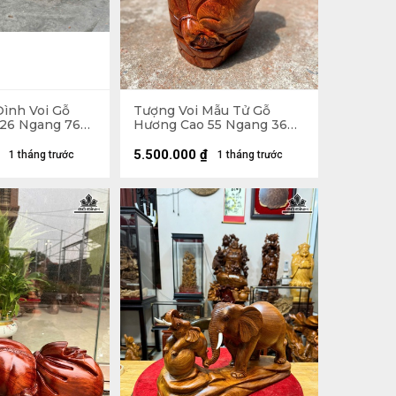
Đình Voi Gỗ
Tượng Voi Mẫu Tử Gỗ
26 Ngang 76
Hương Cao 55 Ngang 36
 - 7kg
Sâu 25 (cm) - 21kg
5.500.000
₫
1 tháng trước
1 tháng trước