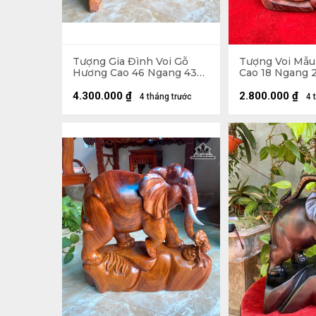
Tượng Gia Đình Voi Gỗ
Tượng Voi Mẫu
Hương Cao 46 Ngang 43
Cao 18 Ngang 2
Sâu 18 (cm) - 17kg
(cm)
4.300.000
₫
2.800.000
₫
4 tháng trước
4 