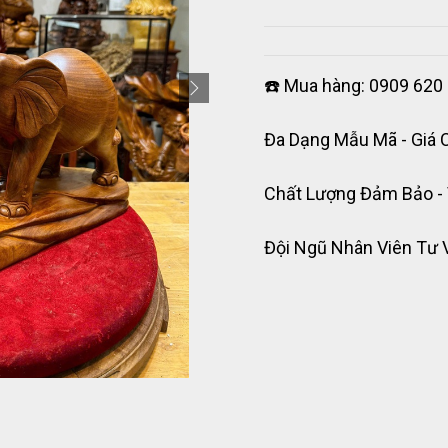
☎️ Mua hàng: 0909 620 
Đa Dạng Mẫu Mã - Giá 
Chất Lượng Đảm Bảo -
Đội Ngũ Nhân Viên Tư 