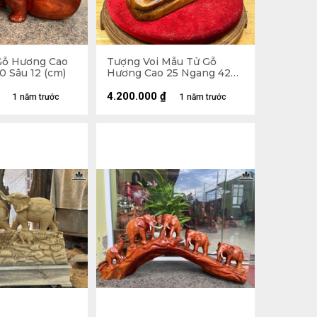
Gỗ Hương Cao
Tượng Voi Mẫu Tử Gỗ
0 Sâu 12 (cm)
Hương Cao 25 Ngang 42
Sâu 14 (cm)
4.200.000
₫
1 năm trước
1 năm trước