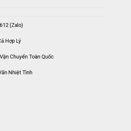
612 (Zalo)
Cả Hợp Lý
 Vận Chuyển Toàn Quốc
Vấn Nhiệt Tình