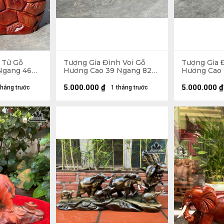
 Tử Gỗ
Tượng Gia Đình Voi Gỗ
Tượng Gia 
Ngang 46
Hương Cao 39 Ngang 82
Hương Cao 
20kg
Sâu 20 (cm) - 8kg
Sâu 17 (cm)
5.000.000
₫
5.000.000
₫
tháng trước
1 tháng trước