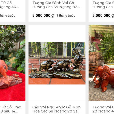
 Tử Gỗ
Tượng Gia Đình Voi Gỗ
Tượng Gia 
Ngang 46
Hương Cao 39 Ngang 82
Hương Cao 
20kg
Sâu 20 (cm) - 8kg
Sâu 17 (cm)
5.000.000
₫
5.000.000
₫
tháng trước
1 tháng trước
 Tử Gỗ Trắc
Cầu Voi Ngũ Phúc Gỗ Mun
Tượng Voi 
8 Sâu 14
Hoa Cao 38 Ngang 70 Sâu
20 Ngang 4