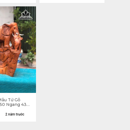
Mẫu Tử Gỗ
50 Ngang 43
2 năm trước