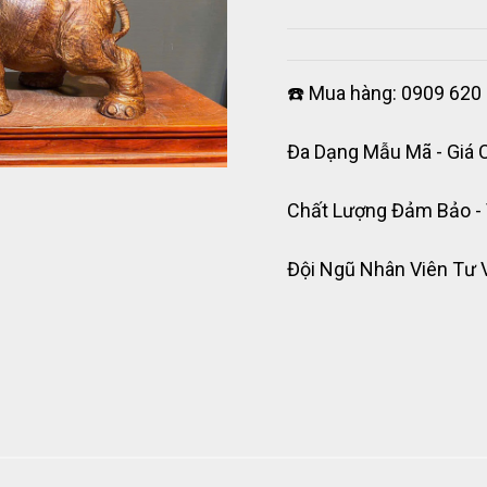
☎️ Mua hàng: 0909 620 
Đa Dạng Mẫu Mã - Giá 
Chất Lượng Đảm Bảo -
Đội Ngũ Nhân Viên Tư 