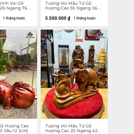
Đình Voi Gỗ
Tượng Voi Mẫu Tử Gỗ
26 Ngang 76
Hương Cao 55 Ngang 36
 - 7kg
Sâu 25 (cm) - 21kg
5.500.000
₫
1 tháng trước
1 tháng trước
Gỗ Hương Cao
Tượng Voi Mẫu Tử Gỗ
0 Sâu 12 (cm)
Hương Cao 25 Ngang 42