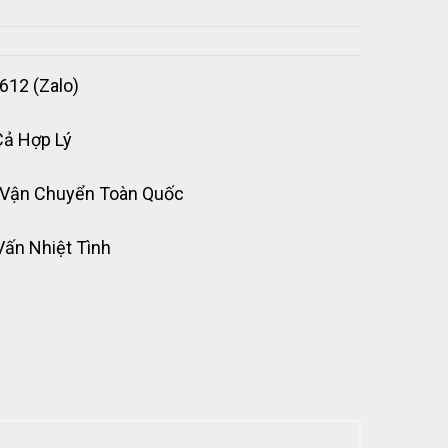
612 (Zalo)
Cả Hợp Lý
 Vận Chuyển Toàn Quốc
Vấn Nhiệt Tình