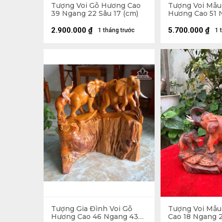
Tượng Voi Gỗ Hương Cao
Tượng Voi Mẫu
39 Ngang 22 Sâu 17 (cm)
Hương Cao 51 
Sâu 25 (cm) - 
2.900.000
₫
5.700.000
₫
1 tháng trước
1 
Tượng Gia Đình Voi Gỗ
Tượng Voi Mẫu
Hương Cao 46 Ngang 43
Cao 18 Ngang 2