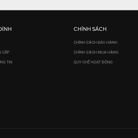
ĐỈNH
CHÍNH SÁCH
U
CHÍNH SÁCH BẢO HÀNH
 CẤP
CHÍNH SÁCH MUA HÀNG
NG TIN
QUY CHẾ HOẠT ĐỘNG