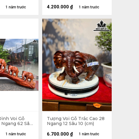
Sâu 14 (cm)
4.200.000
₫
1 năm trước
1 năm trước
Đình Voi Gỗ
Tượng Voi Gỗ Trắc Cao 28
 Ngang 62 Sâu
Ngang 12 Sâu 10 (cm)
6.700.000
₫
1 năm trước
1 năm trước