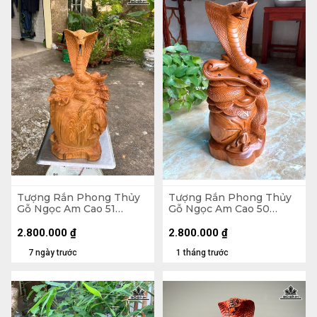
Tượng Rắn Phong Thủy
Tượng Rắn Phong Thủy
Gỗ Ngọc Am Cao 51
Gỗ Ngọc Am Cao 50
Ngang 25 Sâu 18 (cm)
Ngang 23 Sâu 20 (cm)
2.800.000
₫
2.800.000
₫
7 ngày trước
1 tháng trước