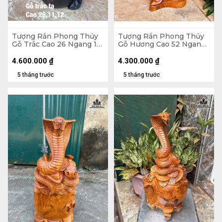
Tượng Rắn Phong Thủy
Tượng Rắn Phong Thủy
Gỗ Trắc Cao 26 Ngang 11
Gỗ Hương Cao 52 Ngang
Sâu 12 (cm)
24 Sâu 18 (cm) - 6kg
4.600.000
₫
4.300.000
₫
5 tháng trước
5 tháng trước