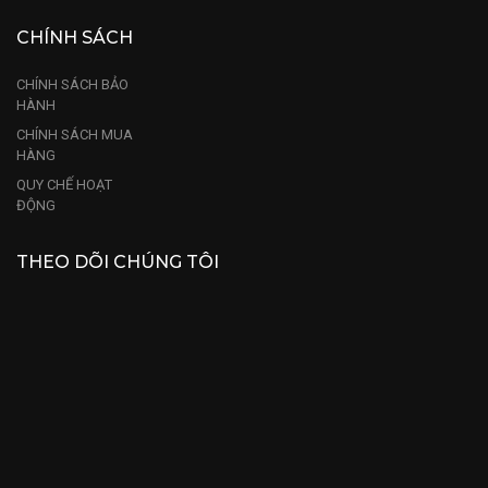
CHÍNH SÁCH
CHÍNH SÁCH BẢO
HÀNH
CHÍNH SÁCH MUA
HÀNG
QUY CHẾ HOẠT
ĐỘNG
THEO DÕI CHÚNG TÔI