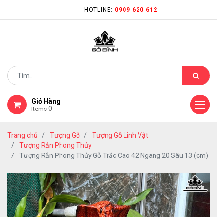
HOTLINE:
0909 620 612
Giỏ Hàng
0
Items
Trang chủ
Tượng Gỗ
Tượng Gỗ Linh Vật
Tượng Rắn Phong Thủy
Tượng Rắn Phong Thủy Gỗ Trắc Cao 42 Ngang 20 Sâu 13 (cm)