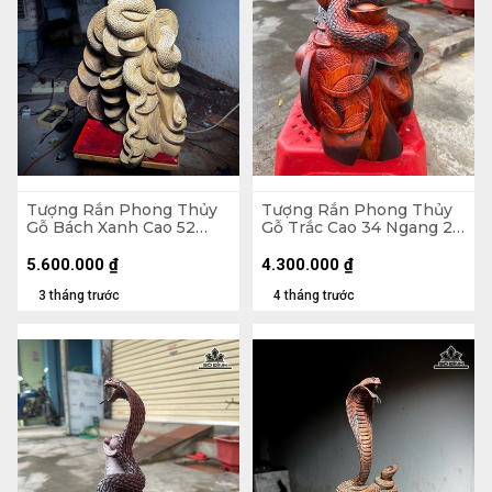
Tượng Rắn Phong Thủy
Tượng Rắn Phong Thủy
Gỗ Bách Xanh Cao 52
Gỗ Trắc Cao 34 Ngang 28
Ngang 33 Sâu 20 (cm)
Sâu 20 (cm)
5.600.000
₫
4.300.000
₫
3 tháng trước
4 tháng trước