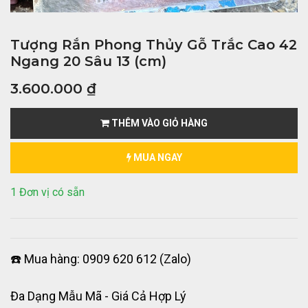
Tượng Rắn Phong Thủy Gỗ Trắc Cao 42
Ngang 20 Sâu 13 (cm)
3.600.000
₫
THÊM VÀO GIỎ HÀNG
MUA NGAY
1 Đơn vị có sẵn
☎️ Mua hàng: 0909 620 612 (Zalo)
Đa Dạng Mẫu Mã - Giá Cả Hợp Lý