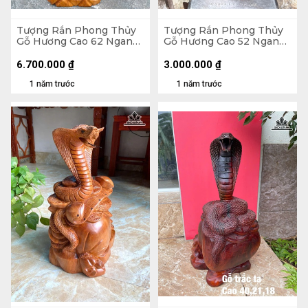
Tượng Rắn Phong Thủy
Tượng Rắn Phong Thủy
Gỗ Hương Cao 62 Ngang
Gỗ Hương Cao 52 Ngang
25 Sâu 20 (cm)
29 Sâu 29 (cm)
6.700.000
₫
3.000.000
₫
1 năm trước
1 năm trước