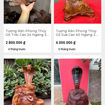
Tượng Rắn Phong Thủy
Tượng Rắn Phong Thủy
Gỗ Trắc Cao 24 Ngang 34
Gỗ Sưa Cao 40 Ngang 26
Sâu 20 (cm)
Sâu 19 (cm)
2.800.000
₫
4.000.000
₫
4 tháng trước
5 tháng trước