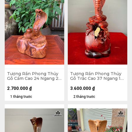
Tượng Rắn Phong Thủy
Tượng Rắn Phong Thủy
Gỗ Cẩm Cao 24 Ngang 23
Gỗ Trắc Cao 37 Ngang 15
Sâu 15 (cm)
Sâu 17 (cm)
2.700.000
₫
3.600.000
₫
1 tháng trước
2 tháng trước