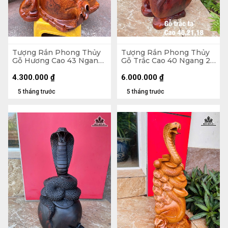
Tượng Rắn Phong Thủy
Tượng Rắn Phong Thủy
Gỗ Hương Cao 43 Ngang
Gỗ Trắc Cao 40 Ngang 21
39 Sâu 23 (cm)
Sâu 18 (cm)
4.300.000
₫
6.000.000
₫
5 tháng trước
5 tháng trước