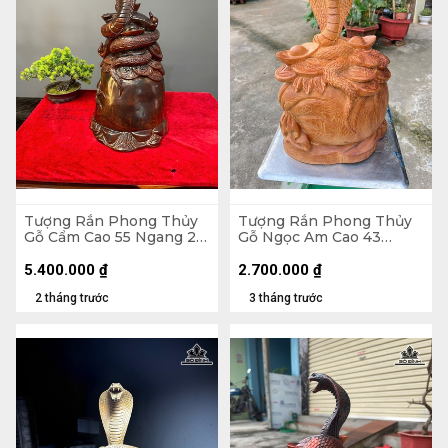
Tượng Rắn Phong Thủy
Tượng Rắn Phong Thủy
Gỗ Cẩm Cao 55 Ngang 26
Gỗ Ngọc Am Cao 43
Sâu 25 (cm)
Ngang 28 Sâu 18 (cm)
5.400.000
₫
2.700.000
₫
2 tháng trước
3 tháng trước