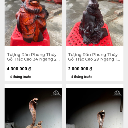
Tượng Rắn Phong Thủy
Tượng Rắn Phong Thủy
Gỗ Trắc Cao 34 Ngang 28
Gỗ Trắc Cao 29 Ngang 17
Sâu 20 (cm)
Sâu 13 (cm)
4.300.000
₫
2.000.000
₫
4 tháng trước
4 tháng trước