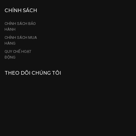
CHÍNH SÁCH
CHÍNH SÁCH BẢO
HÀNH
CHÍNH SÁCH MUA
HÀNG
QUY CHẾ HOẠT
ĐỘNG
THEO DÕI CHÚNG TÔI