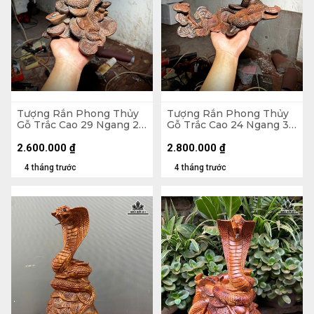
Tượng Rắn Phong Thủy
Tượng Rắn Phong Thủy
Gỗ Trắc Cao 29 Ngang 24
Gỗ Trắc Cao 24 Ngang 34
Sâu 16 (cm)
Sâu 20 (cm)
2.600.000
₫
2.800.000
₫
4 tháng trước
4 tháng trước