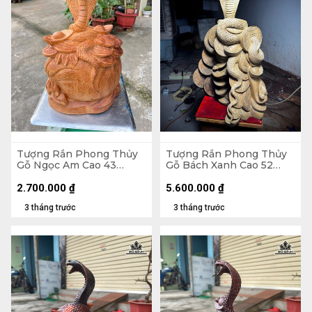
Tượng Rắn Phong Thủy
Tượng Rắn Phong Thủy
Gỗ Ngọc Am Cao 43
Gỗ Bách Xanh Cao 52
Ngang 28 Sâu 18 (cm)
Ngang 33 Sâu 20 (cm)
2.700.000
₫
5.600.000
₫
3 tháng trước
3 tháng trước