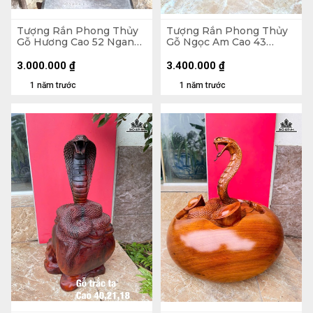
Tượng Rắn Phong Thủy
Tượng Rắn Phong Thủy
Gỗ Hương Cao 52 Ngang
Gỗ Ngọc Am Cao 43
29 Sâu 29 (cm)
Ngang 28 Sâu 22 (cm)
3.000.000
₫
3.400.000
₫
1 năm trước
1 năm trước