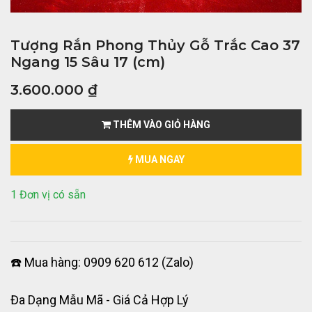
Tượng Rắn Phong Thủy Gỗ Trắc Cao 37
Ngang 15 Sâu 17 (cm)
3.600.000
₫
THÊM VÀO GIỎ HÀNG
MUA NGAY
1 Đơn vị có sẵn
☎️ Mua hàng: 0909 620 612 (Zalo)
Đa Dạng Mẫu Mã - Giá Cả Hợp Lý