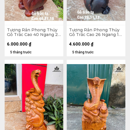
Tượng Rắn Phong Thủy
Tượng Rắn Phong Thủy
Gỗ Trắc Cao 40 Ngang 21
Gỗ Trắc Cao 26 Ngang 11
Sâu 18 (cm)
Sâu 12 (cm)
6.000.000
₫
4.600.000
₫
5 tháng trước
5 tháng trước