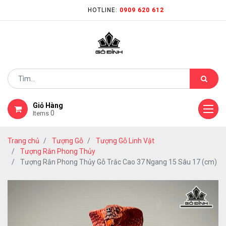
HOTLINE:
0909 620 612
Giỏ Hàng
0
Items
Trang chủ
Tượng Gỗ
Tượng Gỗ Linh Vật
Tượng Rắn Phong Thủy
Tượng Rắn Phong Thủy Gỗ Trắc Cao 37 Ngang 15 Sâu 17 (cm)