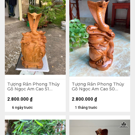
Tượng Rắn Phong Thủy
Tượng Rắn Phong Thủy
Gỗ Ngọc Am Cao 51
Gỗ Ngọc Am Cao 50
Ngang 25 Sâu 18 (cm)
Ngang 23 Sâu 20 (cm)
2.800.000
₫
2.800.000
₫
6 ngày trước
1 tháng trước