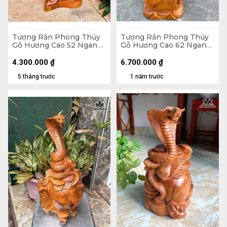
Tượng Rắn Phong Thủy
Tượng Rắn Phong Thủy
Gỗ Hương Cao 52 Ngang
Gỗ Hương Cao 62 Ngang
24 Sâu 18 (cm) - 6kg
25 Sâu 20 (cm)
4.300.000
₫
6.700.000
₫
5 tháng trước
1 năm trước