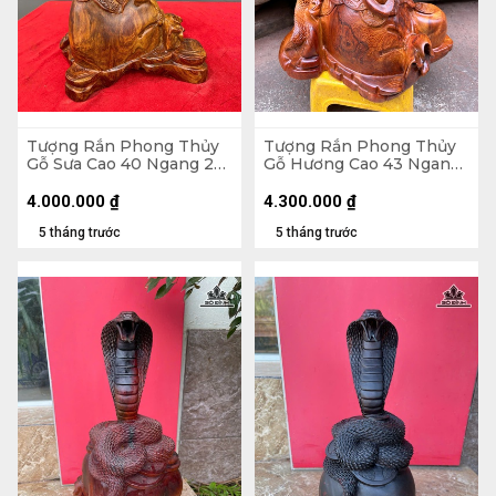
Tượng Rắn Phong Thủy
Tượng Rắn Phong Thủy
Gỗ Sưa Cao 40 Ngang 26
Gỗ Hương Cao 43 Ngang
Sâu 19 (cm)
39 Sâu 23 (cm)
4.000.000
₫
4.300.000
₫
5 tháng trước
5 tháng trước