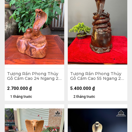
Tượng Rắn Phong Thủy
Tượng Rắn Phong Thủy
Gỗ Cẩm Cao 24 Ngang 23
Gỗ Cẩm Cao 55 Ngang 26
Sâu 15 (cm)
Sâu 25 (cm)
2.700.000
₫
5.400.000
₫
1 tháng trước
2 tháng trước