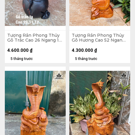
Tượng Rắn Phong Thủy
Tượng Rắn Phong Thủy
Gỗ Trắc Cao 26 Ngang 11
Gỗ Hương Cao 52 Ngang
Sâu 12 (cm)
24 Sâu 18 (cm) - 6kg
4.600.000
₫
4.300.000
₫
5 tháng trước
5 tháng trước