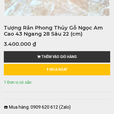
Tượng Rắn Phong Thủy Gỗ Ngọc Am
Cao 43 Ngang 28 Sâu 22 (cm)
3.400.000
₫
THÊM VÀO GIỎ HÀNG
MUA NGAY
1 Đơn vị có sẵn
☎️ Mua hàng: 0909 620 612 (Zalo)