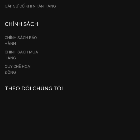
GẶP SỰ CỐ KHI NHẬN HÀNG
CHÍNH SÁCH
CHÍNH SÁCH BẢO
HÀNH
CHÍNH SÁCH MUA
HÀNG
QUY CHẾ HOẠT
ĐỘNG
THEO DÕI CHÚNG TÔI