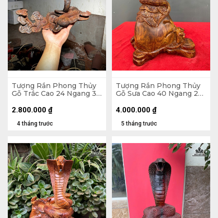
Tượng Rắn Phong Thủy
Tượng Rắn Phong Thủy
Gỗ Trắc Cao 24 Ngang 34
Gỗ Sưa Cao 40 Ngang 26
Sâu 20 (cm)
Sâu 19 (cm)
2.800.000
₫
4.000.000
₫
4 tháng trước
5 tháng trước