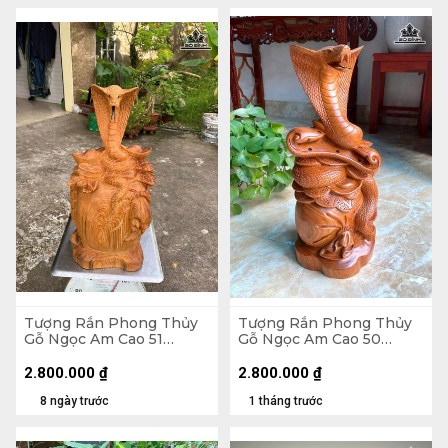
Tượng Rắn Phong Thủy
Tượng Rắn Phong Thủy
Gỗ Ngọc Am Cao 51
Gỗ Ngọc Am Cao 50
Ngang 25 Sâu 18 (cm)
Ngang 23 Sâu 20 (cm)
2.800.000
₫
2.800.000
₫
8 ngày trước
1 tháng trước