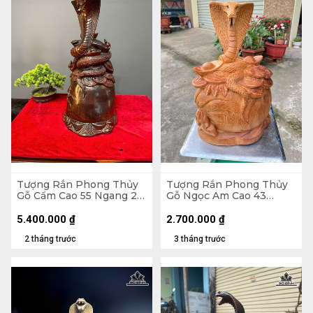
Tượng Rắn Phong Thủy
Tượng Rắn Phong Thủy
Gỗ Cẩm Cao 55 Ngang 26
Gỗ Ngọc Am Cao 43
Sâu 25 (cm)
Ngang 28 Sâu 18 (cm)
5.400.000
₫
2.700.000
₫
2 tháng trước
3 tháng trước