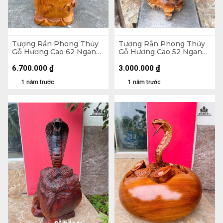
Tượng Rắn Phong Thủy
Tượng Rắn Phong Thủy
Gỗ Hương Cao 62 Ngang
Gỗ Hương Cao 52 Ngang
25 Sâu 20 (cm)
29 Sâu 29 (cm)
6.700.000
₫
3.000.000
₫
1 năm trước
1 năm trước