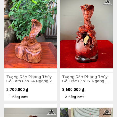
Tượng Rắn Phong Thủy
Tượng Rắn Phong Thủy
Gỗ Cẩm Cao 24 Ngang 23
Gỗ Trắc Cao 37 Ngang 15
Sâu 15 (cm)
Sâu 17 (cm)
2.700.000
₫
3.600.000
₫
1 tháng trước
2 tháng trước