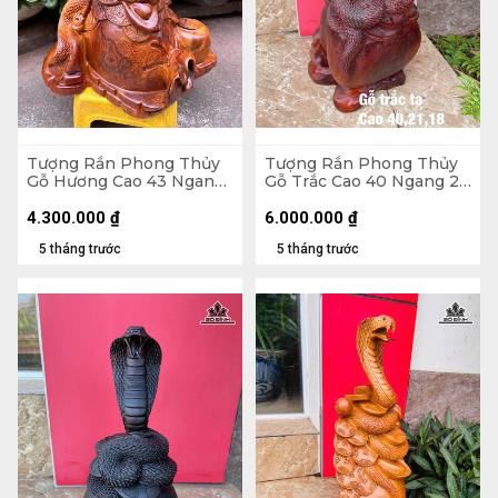
Tượng Rắn Phong Thủy
Tượng Rắn Phong Thủy
Gỗ Hương Cao 43 Ngang
Gỗ Trắc Cao 40 Ngang 21
39 Sâu 23 (cm)
Sâu 18 (cm)
4.300.000
₫
6.000.000
₫
5 tháng trước
5 tháng trước