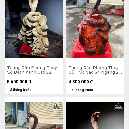
Tượng Rắn Phong Thủy
Tượng Rắn Phong Thủy
Gỗ Bách Xanh Cao 52
Gỗ Trắc Cao 34 Ngang 28
Ngang 33 Sâu 20 (cm)
Sâu 20 (cm)
5.600.000
₫
4.300.000
₫
3 tháng trước
4 tháng trước