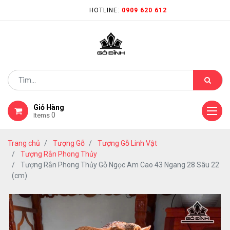
HOTLINE:
0909 620 612
Giỏ Hàng
0
Items
Trang chủ
Tượng Gỗ
Tượng Gỗ Linh Vật
Tượng Rắn Phong Thủy
Tượng Rắn Phong Thủy Gỗ Ngọc Am Cao 43 Ngang 28 Sâu 22
(cm)