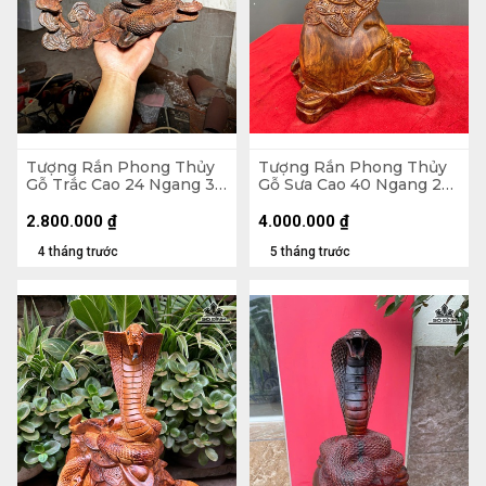
Tượng Rắn Phong Thủy
Tượng Rắn Phong Thủy
Gỗ Trắc Cao 24 Ngang 34
Gỗ Sưa Cao 40 Ngang 26
Sâu 20 (cm)
Sâu 19 (cm)
2.800.000
₫
4.000.000
₫
4 tháng trước
5 tháng trước