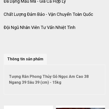
Đa Dạng Mẫu Mã - Giá Cả Hợp Lý
Chất Lượng Đảm Bảo - Vận Chuyển Toàn Quốc
Đội Ngũ Nhân Viên Tư Vấn Nhiệt Tình
Thông tin sản phẩm
Tượng Rắn Phong Thủy Gỗ Ngọc Am Cao 38
Ngang 39 Sâu 39 (cm) - 15kg