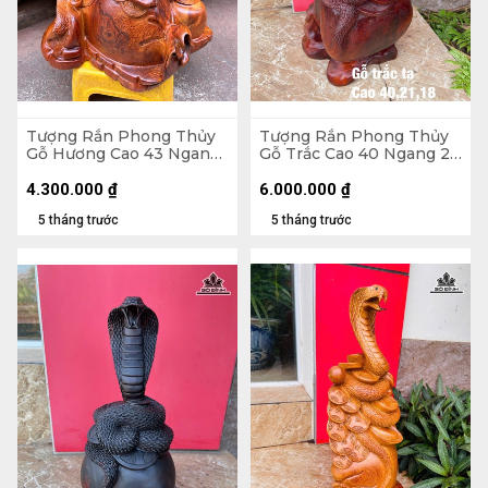
Tượng Rắn Phong Thủy
Tượng Rắn Phong Thủy
Gỗ Hương Cao 43 Ngang
Gỗ Trắc Cao 40 Ngang 21
39 Sâu 23 (cm)
Sâu 18 (cm)
4.300.000
₫
6.000.000
₫
5 tháng trước
5 tháng trước