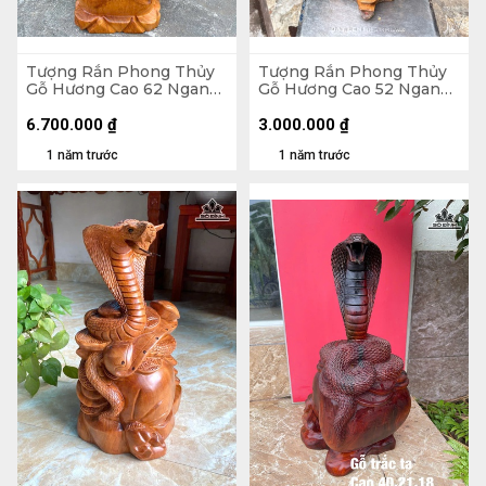
Tượng Rắn Phong Thủy
Tượng Rắn Phong Thủy
Gỗ Hương Cao 62 Ngang
Gỗ Hương Cao 52 Ngang
25 Sâu 20 (cm)
29 Sâu 29 (cm)
6.700.000
₫
3.000.000
₫
1 năm trước
1 năm trước