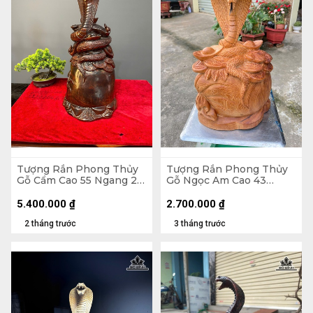
Tượng Rắn Phong Thủy
Tượng Rắn Phong Thủy
Gỗ Cẩm Cao 55 Ngang 26
Gỗ Ngọc Am Cao 43
Sâu 25 (cm)
Ngang 28 Sâu 18 (cm)
5.400.000
₫
2.700.000
₫
2 tháng trước
3 tháng trước