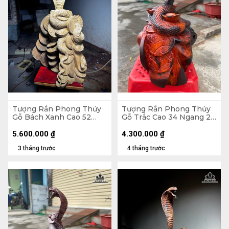
Tượng Rắn Phong Thủy
Tượng Rắn Phong Thủy
Gỗ Bách Xanh Cao 52
Gỗ Trắc Cao 34 Ngang 28
Ngang 33 Sâu 20 (cm)
Sâu 20 (cm)
5.600.000
₫
4.300.000
₫
3 tháng trước
4 tháng trước