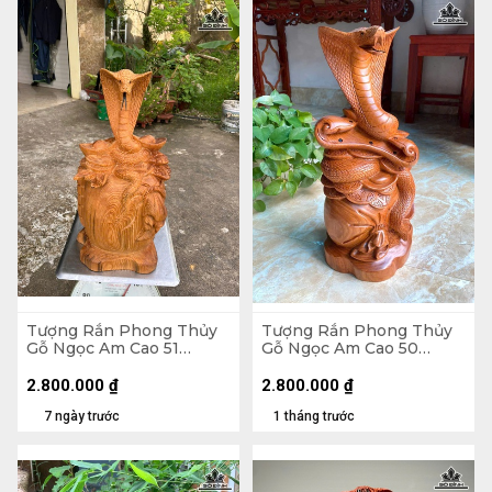
Tượng Rắn Phong Thủy
Tượng Rắn Phong Thủy
Gỗ Ngọc Am Cao 51
Gỗ Ngọc Am Cao 50
Ngang 25 Sâu 18 (cm)
Ngang 23 Sâu 20 (cm)
2.800.000
₫
2.800.000
₫
7 ngày trước
1 tháng trước