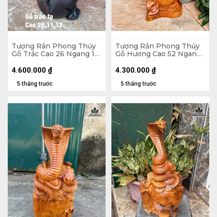
Tượng Rắn Phong Thủy
Tượng Rắn Phong Thủy
Gỗ Trắc Cao 26 Ngang 11
Gỗ Hương Cao 52 Ngang
Sâu 12 (cm)
24 Sâu 18 (cm) - 6kg
4.600.000
₫
4.300.000
₫
5 tháng trước
5 tháng trước