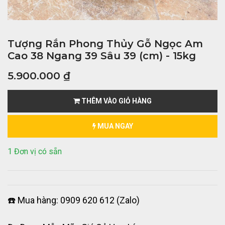
Tượng Rắn Phong Thủy Gỗ Ngọc Am
Cao 38 Ngang 39 Sâu 39 (cm) - 15kg
5.900.000
₫
THÊM VÀO GIỎ HÀNG
MUA NGAY
1 Đơn vị có sẵn
☎️ Mua hàng: 0909 620 612 (Zalo)