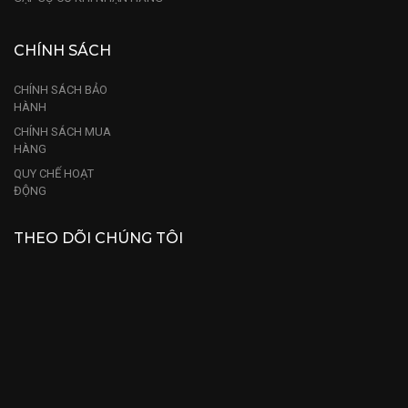
CHÍNH SÁCH
CHÍNH SÁCH BẢO
HÀNH
CHÍNH SÁCH MUA
HÀNG
QUY CHẾ HOẠT
ĐỘNG
THEO DÕI CHÚNG TÔI