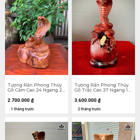
Tượng Rắn Phong Thủy
Tượng Rắn Phong Thủy
Gỗ Cẩm Cao 24 Ngang 23
Gỗ Trắc Cao 37 Ngang 15
Sâu 15 (cm)
Sâu 17 (cm)
2.700.000
₫
3.600.000
₫
1 tháng trước
2 tháng trước