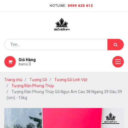
HOTLINE:
0909 620 612
Giỏ Hàng
0
Items
Trang chủ
Tượng Gỗ
Tượng Gỗ Linh Vật
Tượng Rắn Phong Thủy
Tượng Rắn Phong Thủy Gỗ Ngọc Am Cao 38 Ngang 39 Sâu 39
(cm) - 15kg