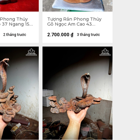
 Phong Thủy
Tượng Rắn Phong Thủy
o 37 Ngang 15
Gỗ Ngọc Am Cao 43
Ngang 28 Sâu 18 (cm)
2.700.000
₫
2 tháng trước
3 tháng trước