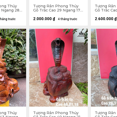
ong Thủy
Tượng Rắn Phong Thủy
Tượng Rắn
4 Ngang 28
Gỗ Trắc Cao 29 Ngang 17
Gỗ Trắc Ca
Sâu 13 (cm)
Sâu 16 (cm)
2.000.000
₫
2.600.000
₫
tháng trước
4 tháng trước
ong Thủy
Tượng Rắn Phong Thủy
Tượng Rắn