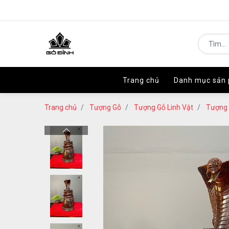
Trang chủ
Trang chủ
Danh mục sản
Danh mục sản
Trang chủ
Tượng Gỗ
Tượng Gỗ Linh Vật
Tượng 