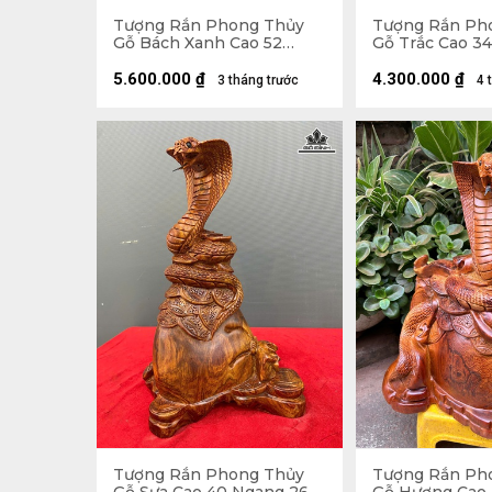
Tượng Rắn Phong Thủy
Tượng Rắn Ph
Gỗ Bách Xanh Cao 52
Gỗ Trắc Cao 3
Ngang 33 Sâu 20 (cm)
Sâu 20 (cm)
5.600.000
₫
4.300.000
₫
3 tháng trước
4 
Tượng Rắn Phong Thủy
Tượng Rắn Ph