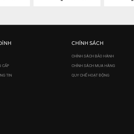
ĐỈNH
CHÍNH SÁCH
U
CHÍNH SÁCH BẢO HÀNH
 CẤP
CHÍNH SÁCH MUA HÀNG
NG TIN
QUY CHẾ HOẠT ĐỘNG