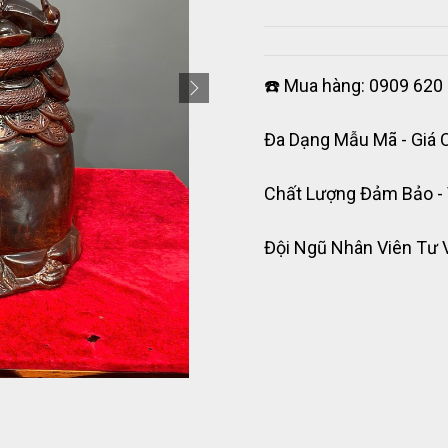
☎️ Mua hàng: 0909 620 
Đa Dạng Mẫu Mã - Giá 
Chất Lượng Đảm Bảo -
Đội Ngũ Nhân Viên Tư 