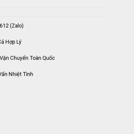
612 (Zalo)
Cả Hợp Lý
 Vận Chuyển Toàn Quốc
Vấn Nhiệt Tình