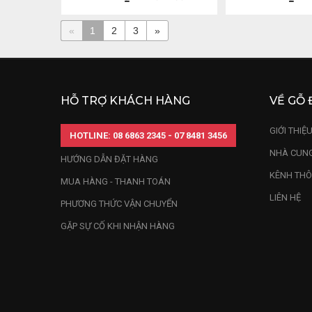
«
1
2
3
»
HỖ TRỢ KHÁCH HÀNG
VỀ GỖ 
GIỚI THIỆ
HOTLINE: 08 6863 2345 - 07 8481 3456
NHÀ CUNG
HƯỚNG DẪN ĐẶT HÀNG
KÊNH THÔ
MUA HÀNG - THANH TOÁN
LIÊN HỆ
PHƯƠNG THỨC VẬN CHUYỂN
GẶP SỰ CỐ KHI NHẬN HÀNG