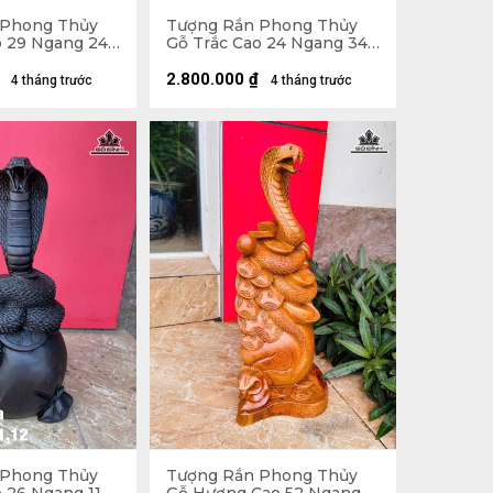
 Phong Thủy
Tượng Rắn Phong Thủy
o 29 Ngang 24
Gỗ Trắc Cao 24 Ngang 34
Sâu 20 (cm)
2.800.000
₫
4 tháng trước
4 tháng trước
 Phong Thủy
Tượng Rắn Phong Thủy