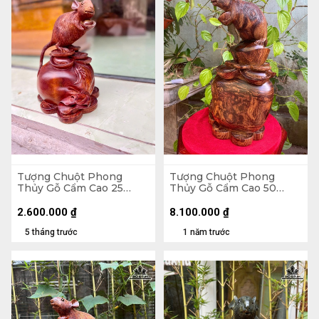
Tượng Chuột Phong
Tượng Chuột Phong
Thủy Gỗ Cẩm Cao 25
Thủy Gỗ Cẩm Cao 50
Ngang 18 Sâu 16 (cm)
Ngang 32 Sâu 23 (cm)
2.600.000
₫
8.100.000
₫
5 tháng trước
1 năm trước