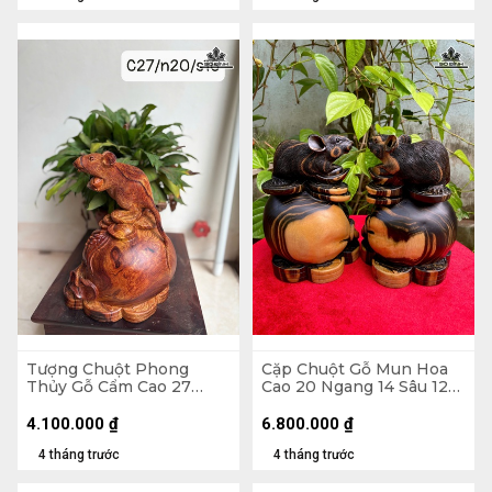
Tượng Chuột Phong
Cặp Chuột Gỗ Mun Hoa
Thủy Gỗ Cẩm Cao 27
Cao 20 Ngang 14 Sâu 12
Ngang 20 Sâu 16 (cm)
(cm)
4.100.000
₫
6.800.000
₫
4 tháng trước
4 tháng trước