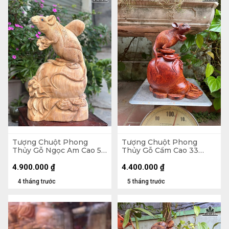
Tượng Chuột Phong
Tượng Chuột Phong
Thủy Gỗ Ngọc Am Cao 50
Thủy Gỗ Cẩm Cao 33
Ngang 32 Sâu 20 (cm)
Ngang 25 Sâu 17 (cm)
4.900.000
₫
4.400.000
₫
4 tháng trước
5 tháng trước