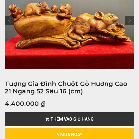
Tượng Gia Đình Chuột Gỗ Hương Cao
21 Ngang 52 Sâu 16 (cm)
4.400.000
₫
THÊM VÀO GIỎ HÀNG
MUA NGAY