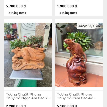
Ngang 26 Sâu 25 (cm)
Ngang 27 Sâu 15 (cm)
5.700.000
₫
1.900.000
₫
2 tháng trước
3 tháng trước
Tượng Chuột Phong
Tượng Chuột Phong
Thủy Gỗ Ngọc Am Cao 23
Thủy Gỗ Cẩm Cao 42
Ngang 40 Sâu 15 (cm)
Ngang 23 Sâu 17 (cm)
2.200.000
₫
5.100.000
₫