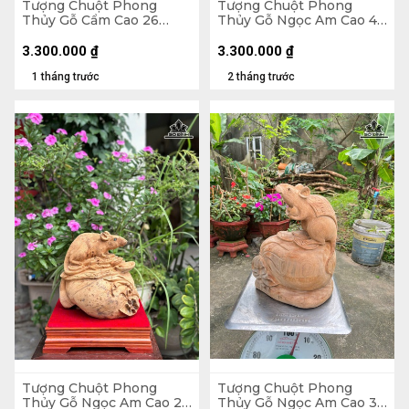
Tượng Chuột Phong
Tượng Chuột Phong
Thủy Gỗ Cẩm Cao 26
Thủy Gỗ Ngọc Am Cao 40
Ngang 37 Sâu 23 (cm)
Ngang 38 Sâu 16 (cm) -
6,5kg
3.300.000
₫
3.300.000
₫
1 tháng trước
2 tháng trước
Tượng Chuột Phong
Tượng Chuột Phong
Thủy Gỗ Ngọc Am Cao 26
Thủy Gỗ Ngọc Am Cao 35