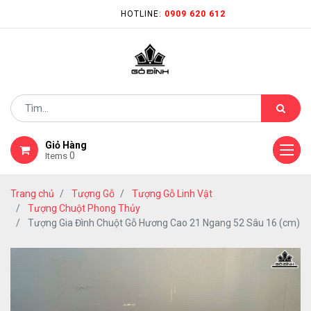
HOTLINE:
0909 620 612
Giỏ Hàng
0
Items
Trang chủ
Tượng Gỗ
Tượng Gỗ Linh Vật
Tượng Chuột Phong Thủy
Tượng Gia Đình Chuột Gỗ Hương Cao 21 Ngang 52 Sâu 16 (cm)