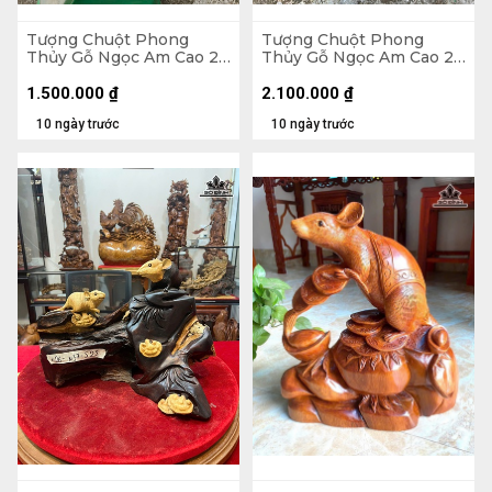
Tượng Chuột Phong
Tượng Chuột Phong
Thủy Gỗ Ngọc Am Cao 27
Thủy Gỗ Ngọc Am Cao 25
Ngang 24 Sâu 14 (cm)
Ngang 41 Sâu 15 (cm)
1.500.000
₫
2.100.000
₫
10 ngày trước
10 ngày trước