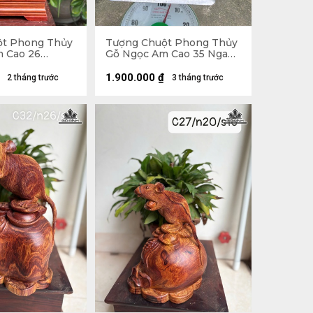
ột Phong Thủy
Tượng Chuột Phong Thủy
 Cao 26
Gỗ Ngọc Am Cao 35 Ngang
âu 25 (cm)
27 Sâu 15 (cm)
1.900.000
₫
2 tháng trước
3 tháng trước