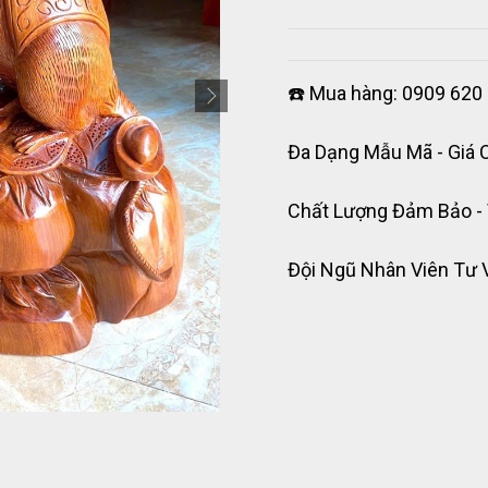
☎️ Mua hàng: 0909 620 
Đa Dạng Mẫu Mã - Giá 
Chất Lượng Đảm Bảo -
Đội Ngũ Nhân Viên Tư 