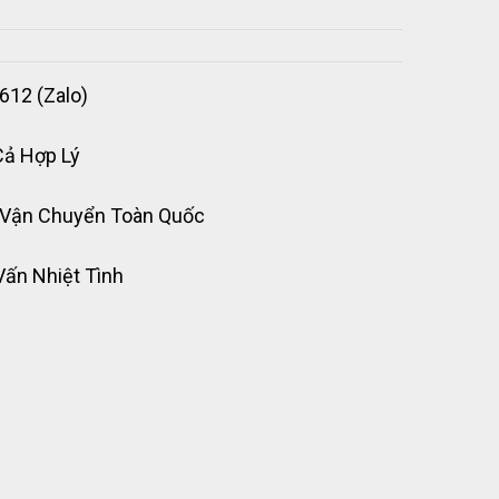
612 (Zalo)
Cả Hợp Lý
 Vận Chuyển Toàn Quốc
Vấn Nhiệt Tình