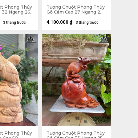
ột Phong Thủy
Tượng Chuột Phong Thủy
 32 Ngang 26
Gỗ Cẩm Cao 27 Ngang 20
Sâu 16 (cm)
4.100.000
₫
3 tháng trước
3 tháng trước
ột Phong Thủy
Tượng Chuột Phong Thủy