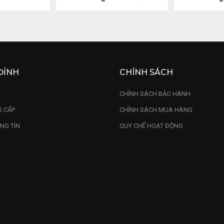
ĐỈNH
CHÍNH SÁCH
U
CHÍNH SÁCH BẢO HÀNH
 CẤP
CHÍNH SÁCH MUA HÀNG
NG TIN
QUY CHẾ HOẠT ĐỘNG