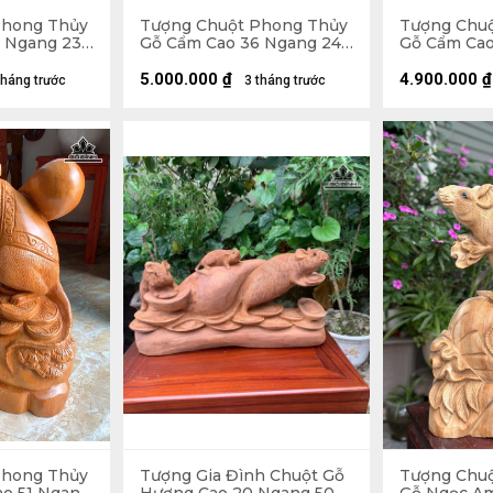
Phong Thủy
Tượng Chuột Phong Thủy
Tượng Chu
 Ngang 23
Gỗ Cẩm Cao 36 Ngang 24
Gỗ Cẩm Cao
Sâu 14 (cm)
Sâu 14 (cm)
5.000.000
₫
4.900.000
₫
tháng trước
3 tháng trước
Phong Thủy
Tượng Gia Đình Chuột Gỗ
Tượng Chu