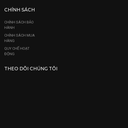
CHÍNH SÁCH
CHÍNH SÁCH BẢO
HÀNH
CHÍNH SÁCH MUA
HÀNG
QUY CHẾ HOẠT
ĐỘNG
THEO DÕI CHÚNG TÔI