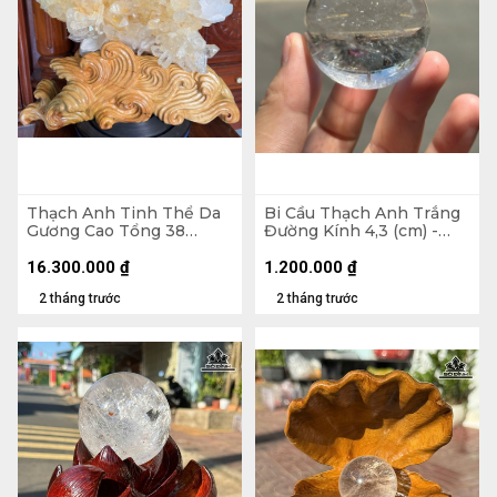
Thạch Anh Tinh Thể Da
Bi Cầu Thạch Anh Trắng
Gương Cao Tổng 38
Đường Kính 4,3 (cm) -
Ngang 42 (cm) - 10,2kg
108gr
16.300.000
₫
1.200.000
₫
2 tháng trước
2 tháng trước