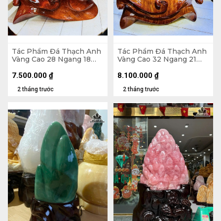
Tác Phẩm Đá Thạch Anh
Tác Phẩm Đá Thạch Anh
Vàng Cao 28 Ngang 18
Vàng Cao 32 Ngang 21
(cm) - 6kg Cả Đế
(cm) - 6,1kg
7.500.000
₫
8.100.000
₫
2 tháng trước
2 tháng trước