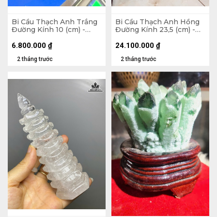
Bi Cầu Thạch Anh Trắng
Bi Cầu Thạch Anh Hồng
Đường Kính 10 (cm) -
Đường Kính 23,5 (cm) -
1,5kg
24,4kg
6.800.000
₫
24.100.000
₫
2 tháng trước
2 tháng trước