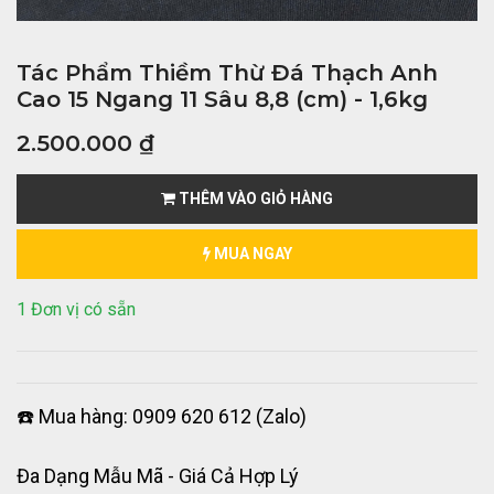
Tác Phẩm Thiềm Thừ Đá Thạch Anh
Cao 15 Ngang 11 Sâu 8,8 (cm) - 1,6kg
2.500.000
₫
THÊM VÀO GIỎ HÀNG
MUA NGAY
1 Đơn vị có sẵn
☎️ Mua hàng: 0909 620 612 (Zalo)
Đa Dạng Mẫu Mã - Giá Cả Hợp Lý