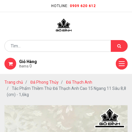
HOTLINE:
0909 620 612
Giỏ Hàng
0
Items
Trang chủ
Đá Phong Thủy
Đá Thạch Anh
Tác Phẩm Thiềm Thừ Đá Thạch Anh Cao 15 Ngang 11 Sâu 8,8
(cm) - 1,6kg