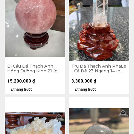
Bi Cầu Đá Thạch Anh
Trụ Đá Thạch Anh PhaLe
Hồng Đường Kính 21 (cm)
- Cả Đế 23 Ngang 14 (cm)
- 17,1kg
- 902gr
15.200.000
₫
3.300.000
₫
2 tháng trước
2 tháng trước