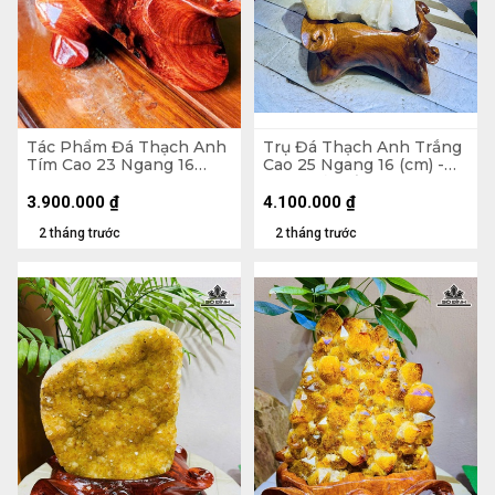
Tác Phẩm Đá Thạch Anh
Trụ Đá Thạch Anh Trắng
Tím Cao 23 Ngang 16
Cao 25 Ngang 16 (cm) -
(cm) - 2,5kg
6,2kg Cả Đế
3.900.000
₫
4.100.000
₫
2 tháng trước
2 tháng trước