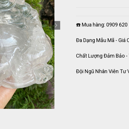
☎️ Mua hàng: 0909 620 
Đa Dạng Mẫu Mã - Giá 
Chất Lượng Đảm Bảo -
Đội Ngũ Nhân Viên Tư 