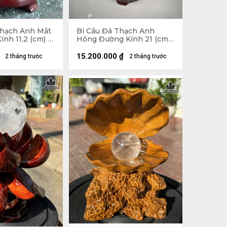
Thạch Anh Mắt
Bi Cầu Đá Thạch Anh
nh 11,2 (cm) -
Hồng Đường Kính 21 (cm)
- 17,1kg
15.200.000
₫
2 tháng trước
2 tháng trước