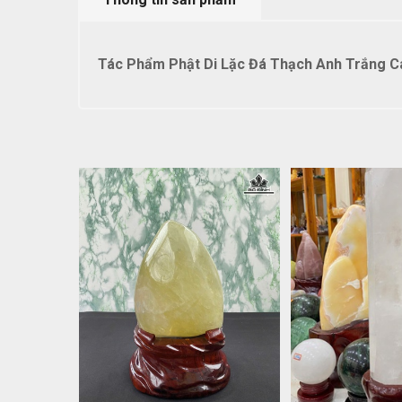
Tác Phẩm Phật Di Lặc Đá Thạch Anh Trắng Ca