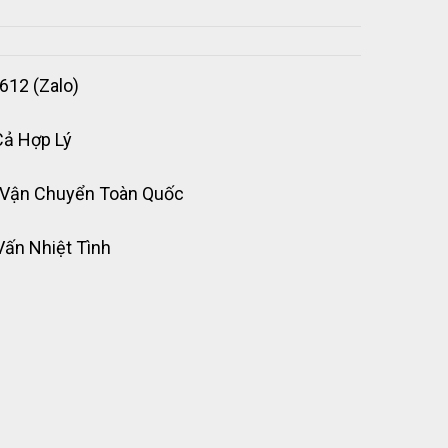
612 (Zalo)
Cả Hợp Lý
 Vận Chuyển Toàn Quốc
Vấn Nhiệt Tình