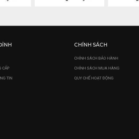
ĐỈNH
CHÍNH SÁCH
U
CHÍNH SÁCH BẢO HÀNH
 CẤP
CHÍNH SÁCH MUA HÀNG
NG TIN
QUY CHẾ HOẠT ĐỘNG