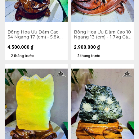
Bông Hoa Ưu Đàm Cao
Bông Hoa Ưu Đàm Cao 18
34 Ngang 17 (cm) - 5,8kg
Ngang 13 (cm) - 1,7kg Cả
Cả Đế
Đế
4.500.000
₫
2.900.000
₫
2 tháng trước
2 tháng trước