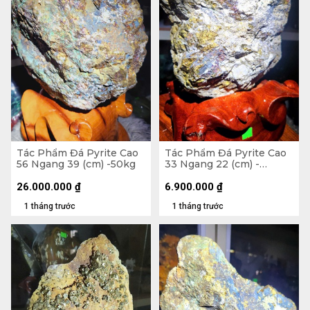
Tác Phẩm Đá Pyrite Cao
Tác Phẩm Đá Pyrite Cao
56 Ngang 39 (cm) -50kg
33 Ngang 22 (cm) -
10,7kg
26.000.000
₫
6.900.000
₫
1 tháng trước
1 tháng trước