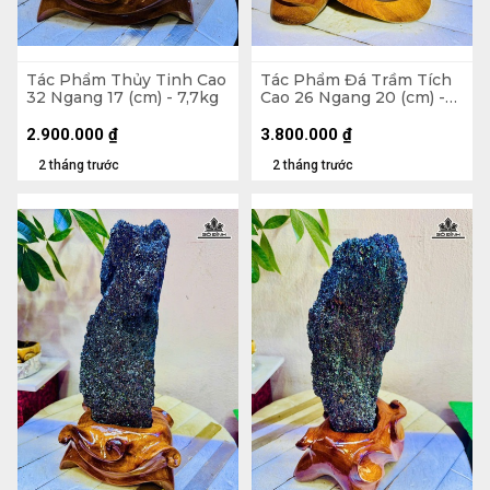
Tác Phẩm Thủy Tinh Cao
Tác Phẩm Đá Trầm Tích
32 Ngang 17 (cm) - 7,7kg
Cao 26 Ngang 20 (cm) -
6kg
2.900.000
₫
3.800.000
₫
2 tháng trước
2 tháng trước