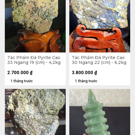
Tác Phẩm Đá Pyrite Cao
Tác Phẩm Đá Pyrite Cao
33 Ngang 19 (cm) - 4,2kg
30 Ngang 22 (cm) - 6,2kg
2.700.000
₫
3.800.000
₫
1 tháng trước
1 tháng trước