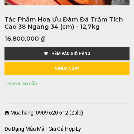
Tác Phẩm Hoa Ưu Đàm Đá Trầm Tích
Cao 38 Ngang 34 (cm) - 12,7kg
16.800.000
₫
THÊM VÀO GIỎ HÀNG
MUA NGAY
1 Đơn vị có sẵn
☎️ Mua hàng: 0909 620 612 (Zalo)
Đa Dạng Mẫu Mã - Giá Cả Hợp Lý