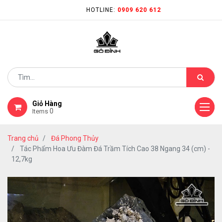
HOTLINE:
0909 620 612
Giỏ Hàng
0
Items
Trang chủ
Đá Phong Thủy
Tác Phẩm Hoa Ưu Đàm Đá Trầm Tích Cao 38 Ngang 34 (cm) -
12,7kg