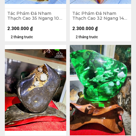
Tác Phẩm Đá Nham
Tác Phẩm Đá Nham
Thạch Cao 35 Ngang 10
Thạch Cao 32 Ngang 14
(cm) - 3,7kg
(cm) - 3,5kg
2.300.000
₫
2.300.000
₫
2 tháng trước
2 tháng trước