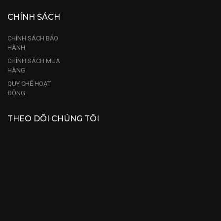
CHÍNH SÁCH
CHÍNH SÁCH BẢO
HÀNH
CHÍNH SÁCH MUA
HÀNG
QUY CHẾ HOẠT
ĐỘNG
THEO DÕI CHÚNG TÔI