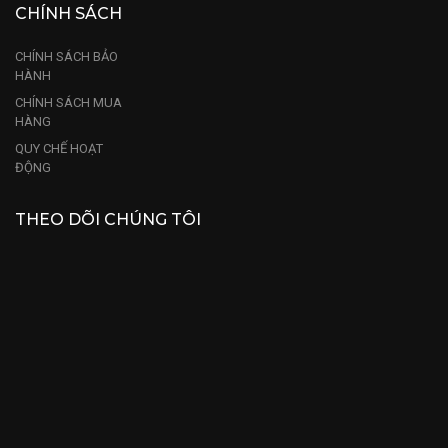
CHÍNH SÁCH
CHÍNH SÁCH BẢO
HÀNH
CHÍNH SÁCH MUA
HÀNG
QUY CHẾ HOẠT
ĐỘNG
THEO DÕI CHÚNG TÔI