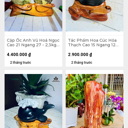
Cặp Ốc Anh Vũ Hoá Ngọc
Tác Phẩm Hoa Cúc Hóa
Cao 21 Ngang 27 - 2,3kg
Thạch Cao 15 Ngang 12
Cả Đế
(cm) - 1,1kg
4.400.000
₫
2.900.000
₫
2 tháng trước
2 tháng trước