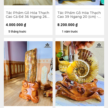
Tác Phẩm Gỗ Hóa Thạch
Tác Phẩm Gỗ Hóa Thạch
Cao Cả Đế 36 Ngang 26
Cao 39 Ngang 20 (cm) -
(cm) - 11kg
5,5kg
4.000.000
₫
8.200.000
₫
5 tháng trước
1 năm trước