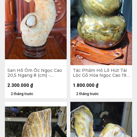
San Hô Ôm Ốc Ngọc Cao
Tác Phẩm Hồ Lô Hút Tài
20,5 Ngang 8 (cm) -
Lộc Gỗ Hóa Ngọc Cao 19
0,83kg
Ngang 13,5 (cm) - 2,4kg
2.300.000
₫
1.800.000
₫
2 tháng trước
2 tháng trước