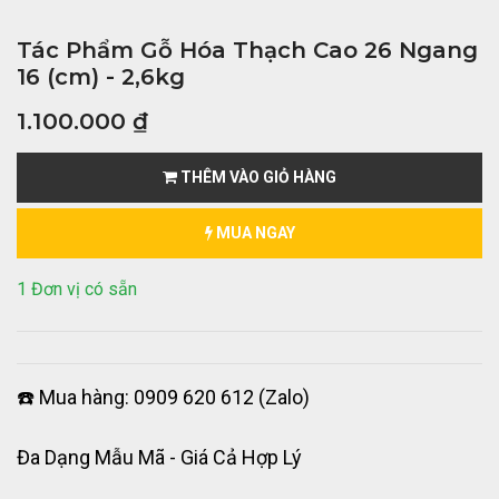
Tác Phẩm Gỗ Hóa Thạch Cao 26 Ngang
16 (cm) - 2,6kg
1.100.000
₫
THÊM VÀO GIỎ HÀNG
MUA NGAY
1 Đơn vị có sẵn
☎️ Mua hàng: 0909 620 612 (Zalo)
Đa Dạng Mẫu Mã - Giá Cả Hợp Lý