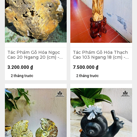
Tác Phẩm Gỗ Hóa Ngọc
Tác Phẩm Gỗ Hóa Thạch
Cao 20 Ngang 20 (cm) -
Cao 103 Ngang 18 (cm) -
6,5kg
43kg Cả Đế
3.200.000
₫
7.500.000
₫
2 tháng trước
2 tháng trước