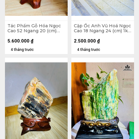
Tác Phẩm Gỗ Hóa Ngọc
Cặp Ốc Anh Vũ Hoá Ngọc
Cao 52 Ngang 20 (cm)
Cao 18 Ngang 24 (cm) 1kg
17kg Cả Đế
Cả Đế
5.600.000
₫
2.500.000
₫
4 tháng trước
4 tháng trước