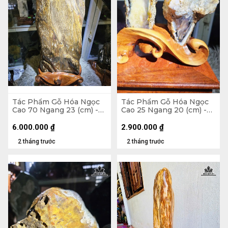
Tác Phẩm Gỗ Hóa Ngọc
Tác Phẩm Gỗ Hóa Ngọc
Cao 70 Ngang 23 (cm) -
Cao 25 Ngang 20 (cm) -
21kg
2,1kg
6.000.000
₫
2.900.000
₫
2 tháng trước
2 tháng trước