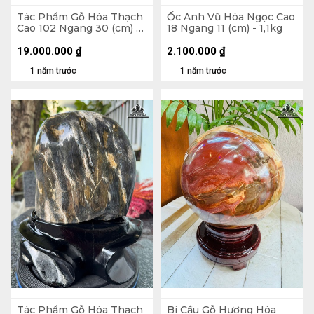
Tác Phẩm Gỗ Hóa Thạch
Ốc Anh Vũ Hóa Ngọc Cao
Cao 102 Ngang 30 (cm) -
18 Ngang 11 (cm) - 1,1kg
107kg
19.000.000
₫
2.100.000
₫
1 năm trước
1 năm trước
Tác Phẩm Gỗ Hóa Thạch
Bi Cầu Gỗ Hương Hóa