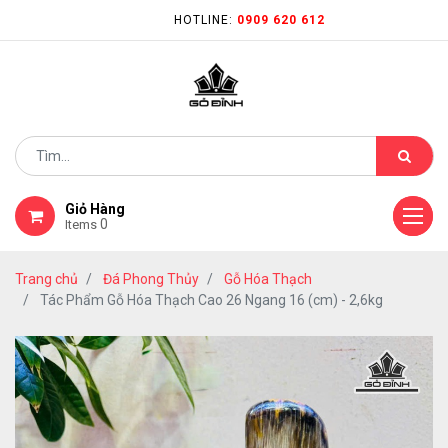
HOTLINE:
0909 620 612
Giỏ Hàng
0
Items
Trang chủ
Đá Phong Thủy
Gỗ Hóa Thạch
Tác Phẩm Gỗ Hóa Thạch Cao 26 Ngang 16 (cm) - 2,6kg