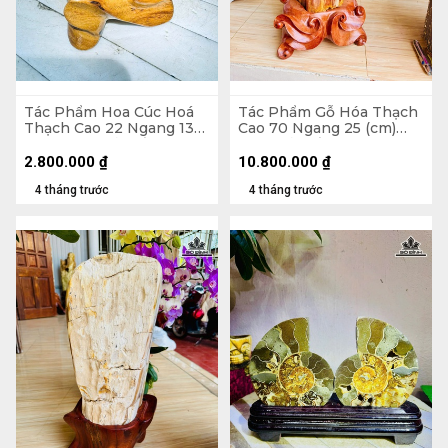
Tác Phẩm Hoa Cúc Hoá
Tác Phẩm Gỗ Hóa Thạch
Thạch Cao 22 Ngang 13
Cao 70 Ngang 25 (cm)
(cm) 0,9kg Cả Đế
42kg Cả Đế
2.800.000
₫
10.800.000
₫
4 tháng trước
4 tháng trước