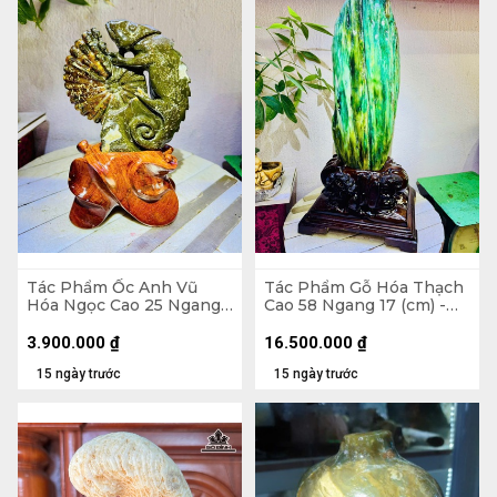
Tác Phẩm Ốc Anh Vũ
Tác Phẩm Gỗ Hóa Thạch
Hóa Ngọc Cao 25 Ngang
Cao 58 Ngang 17 (cm) -
17 (cm) - 1,9kg
12,9kg
3.900.000
₫
16.500.000
₫
15 ngày trước
15 ngày trước