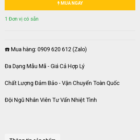
MUA NGAY
1 Đơn vị có sẵn
☎️ Mua hàng: 0909 620 612 (Zalo)
Đa Dạng Mẫu Mã - Giá Cả Hợp Lý
Chất Lượng Đảm Bảo - Vận Chuyển Toàn Quốc
Đội Ngũ Nhân Viên Tư Vấn Nhiệt Tình