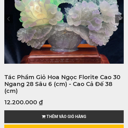
Tác Phẩm Giỏ Hoa Ngọc Florite Cao 30
Ngang 28 Sâu 6 (cm) - Cao Cả Đế 38
(cm)
12.200.000
₫
THÊM VÀO GIỎ HÀNG