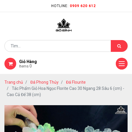
HOTLINE:
0909 620 612
Giỏ Hàng
0
Items
Trang chủ
Đá Phong Thủy
Đá Flourite
Tác Phẩm Giỏ Hoa Ngọc Florite Cao 30 Ngang 28 Sâu 6 (cm) -
Cao Cả Đế 38 (cm)