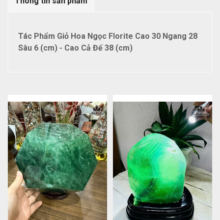
Thông tin sản phẩm
Tác Phẩm Giỏ Hoa Ngọc Florite Cao 30 Ngang 28
Sâu 6 (cm) - Cao Cả Đế 38 (cm)