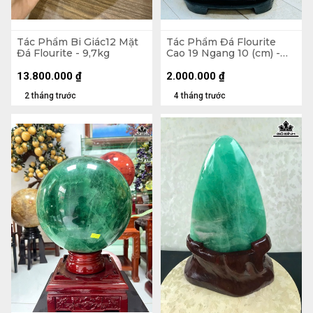
Tác Phẩm Bi Giác12 Mặt
Tác Phẩm Đá Flourite
Đá Flourite - 9,7kg
Cao 19 Ngang 10 (cm) -
1,7kg Cả Đế
13.800.000
₫
2.000.000
₫
2 tháng trước
4 tháng trước