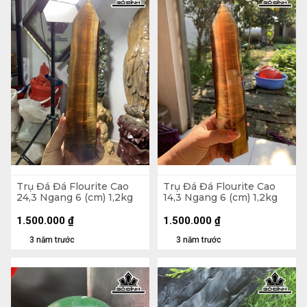
Trụ Đá Đá Flourite Cao
Trụ Đá Đá Flourite Cao
24,3 Ngang 6 (cm) 1,2kg
14,3 Ngang 6 (cm) 1,2kg
1.500.000
₫
1.500.000
₫
3 năm trước
3 năm trước