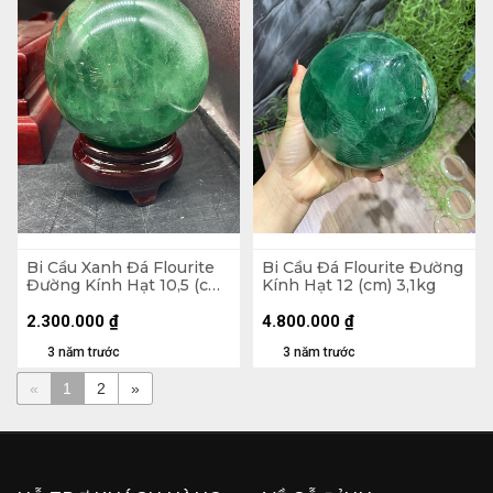
Bi Cầu Xanh Đá Flourite
Bi Cầu Đá Flourite Đường
Đường Kính Hạt 10,5 (cm)
Kính Hạt 12 (cm) 3,1kg
1,95kg
2.300.000
₫
4.800.000
₫
3 năm trước
3 năm trước
«
1
2
»