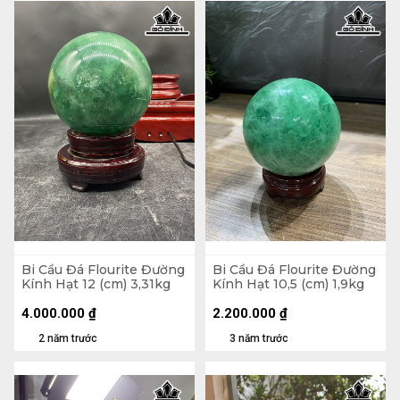
Bi Cầu Đá Flourite Đường
Bi Cầu Đá Flourite Đường
Kính Hạt 12 (cm) 3,31kg
Kính Hạt 10,5 (cm) 1,9kg
4.000.000
₫
2.200.000
₫
2 năm trước
3 năm trước