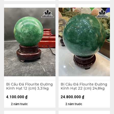
Bi Cầu Đá Flourite Đường
Bi Cầu Đá Flourite Đường
Kính Hạt 12 (cm) 3,31kg
Kính Hạt 22 (cm) 24,8kg
4.100.000
₫
24.800.000
₫
2 năm trước
2 năm trước