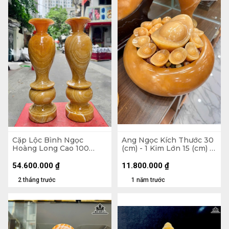
Cặp Lộc Bình Ngọc
Ang Ngọc Kích Thước 30
Hoàng Long Cao 100
(cm) - 1 Kim Lớn 15 (cm) -
Ngang 30 Sâu 30 (cm)
Kim Nhỏ 5 (cm)
54.600.000
₫
11.800.000
₫
2 tháng trước
1 năm trước