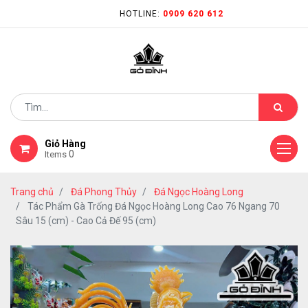
HOTLINE:
0909 620 612
Giỏ Hàng
0
Items
Trang chủ
Đá Phong Thủy
Đá Ngọc Hoàng Long
Tác Phẩm Gà Trống Đá Ngọc Hoàng Long Cao 76 Ngang 70
Sâu 15 (cm) - Cao Cả Đế 95 (cm)