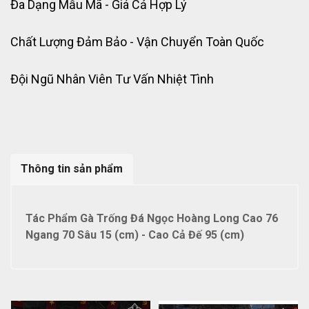
Đa Dạng Mẫu Mã - Giá Cả Hợp Lý
Chất Lượng Đảm Bảo - Vận Chuyển Toàn Quốc
Đội Ngũ Nhân Viên Tư Vấn Nhiệt Tình
Thông tin sản phẩm
Tác Phẩm Gà Trống Đá Ngọc Hoàng Long Cao 76
Ngang 70 Sâu 15 (cm) - Cao Cả Đế 95 (cm)