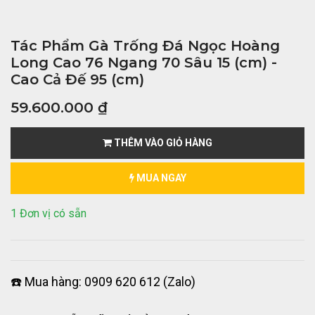
Tác Phẩm Gà Trống Đá Ngọc Hoàng
Long Cao 76 Ngang 70 Sâu 15 (cm) -
Cao Cả Đế 95 (cm)
59.600.000
₫
THÊM VÀO GIỎ HÀNG
MUA NGAY
1 Đơn vị có sẵn
☎️ Mua hàng: 0909 620 612 (Zalo)