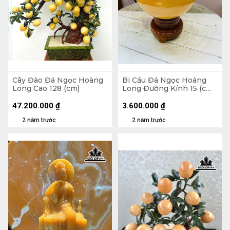
Cây Đào Đá Ngọc Hoàng
Bi Cầu Đá Ngọc Hoàng
Long Cao 128 (cm)
Long Đường Kính 15 (cm)
4,5kg
47.200.000
₫
3.600.000
₫
2 năm trước
2 năm trước