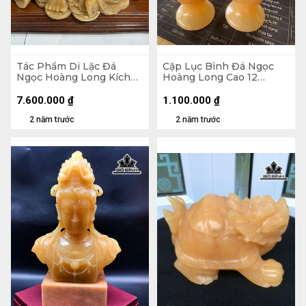
Tác Phẩm Di Lặc Đá
Cặp Lục Bình Đá Ngọc
Ngọc Hoàng Long Kích
Hoàng Long Cao 12
Thước 21x40x5 (cm)
Ngang 5,5 (cm)
7.600.000
₫
1.100.000
₫
2 năm trước
2 năm trước