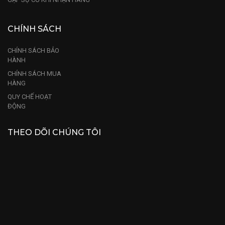
CHÍNH SÁCH
CHÍNH SÁCH BẢO
HÀNH
CHÍNH SÁCH MUA
HÀNG
QUY CHẾ HOẠT
ĐỘNG
THEO DÕI CHÚNG TÔI