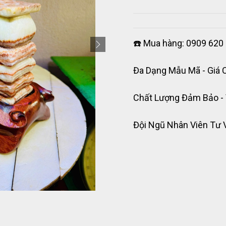
☎️ Mua hàng: 0909 620 
Đa Dạng Mẫu Mã - Giá 
Chất Lượng Đảm Bảo -
Đội Ngũ Nhân Viên Tư 