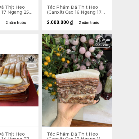
á Thịt Heo
Tác Phẩm Đá Thịt Heo
o 17 Ngang 25
(Canxit) Cao 16 Ngang 17
(cm) 3,75kg
2.000.000
₫
2 năm trước
2 năm trước
á Thịt Heo
Tác Phẩm Đá Thịt Heo