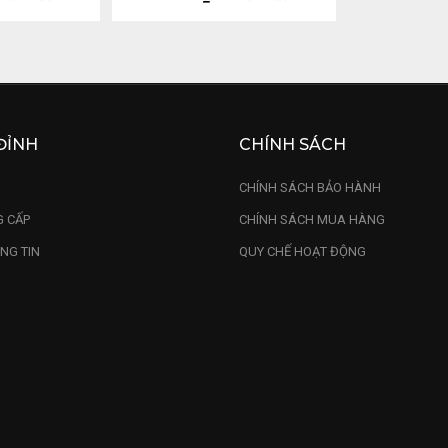
ĐỈNH
CHÍNH SÁCH
U
CHÍNH SÁCH BẢO HÀNH
 CẤP
CHÍNH SÁCH MUA HÀNG
NG TIN
QUY CHẾ HOẠT ĐỘNG