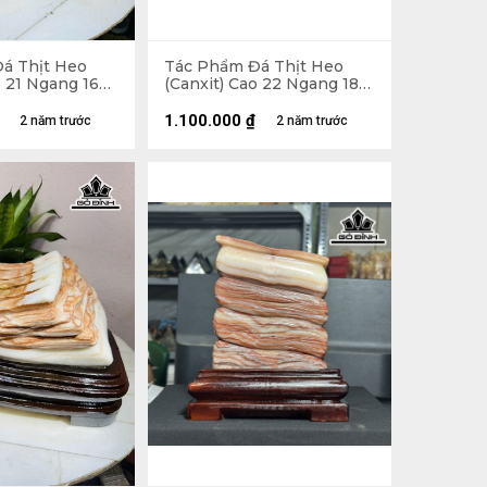
á Thịt Heo
Tác Phẩm Đá Thịt Heo
o 21 Ngang 16
(Canxit) Cao 22 Ngang 18
(cm) 3kg
1.100.000
₫
2 năm trước
2 năm trước