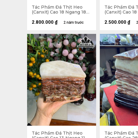
Tác Phẩm Đá Thịt Heo
Tác Phẩm Đá T
(Canxit) Cao 18 Ngang 18
(Canxit) Cao 18
(cm) 3,91kg
2.800.000
₫
2.500.000
₫
2 năm trước
2
Tác Phẩm Đá Thịt Heo
Tác Phẩm Đá T