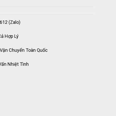
612 (Zalo)
Cả Hợp Lý
 Vận Chuyển Toàn Quốc
Vấn Nhiệt Tình