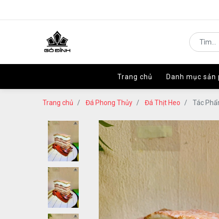
Trang chủ
Trang chủ
Danh mục sản
Danh mục sản
Trang chủ
Đá Phong Thủy
Đá Thịt Heo
Tác Phẩm