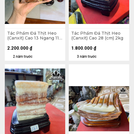
Tác Phẩm Đá Thịt Heo
Tác Phẩm Đá Thịt Heo
(Canxit) Cao 13 Ngang 11,5
(Canxit) Cao 28 (cm) 2kg
Sâu 9 (cm) 2,72kg
2.200.000
₫
1.800.000
₫
2 năm trước
3 năm trước