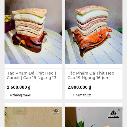
Tác Phẩm Đá Thịt Heo (
Tác Phẩm Đá Thịt Heo
Canxit ) Cao 19 Ngang 13
Cao 19 Ngang 16 (cm) -
(cm) 3kg Cả Đế
3,4kg
2.600.000
₫
2.800.000
₫
4 tháng trước
1 năm trước