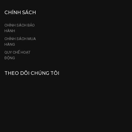
CHÍNH SÁCH
CHÍNH SÁCH BẢO
HÀNH
CHÍNH SÁCH MUA
HÀNG
QUY CHẾ HOẠT
ĐỘNG
THEO DÕI CHÚNG TÔI