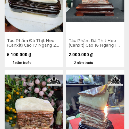
Tác Phẩm Đá Thịt Heo
Tác Phẩm Đá Thịt Heo
(Canxit) Cao 17 Ngang 25
(Canxit) Cao 16 Ngang 17
(cm) 7,5kg
(cm) 3,75kg
5.100.000
₫
2.000.000
₫
2 năm trước
2 năm trước