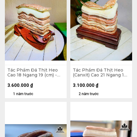
Tác Phẩm Đá Thịt Heo
Tác Phẩm Đá Thịt Heo
Cao 18 Ngang 19 (cm) -
(Canxit) Cao 21 Ngang 16
4,5kg
(cm) 3,8kg
3.600.000
₫
3.100.000
₫
1 năm trước
2 năm trước