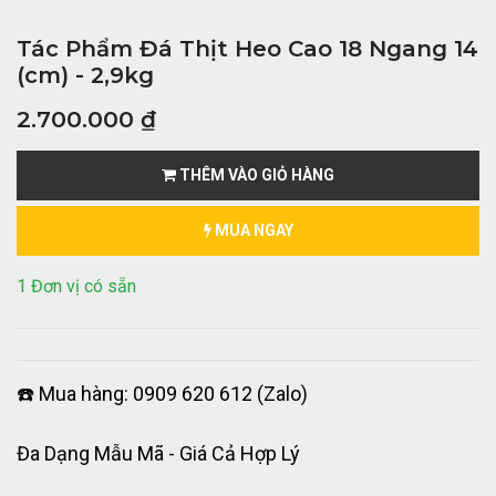
Tác Phẩm Đá Thịt Heo Cao 18 Ngang 14
(cm) - 2,9kg
2.700.000
₫
THÊM VÀO GIỎ HÀNG
MUA NGAY
1 Đơn vị có sẵn
☎️ Mua hàng: 0909 620 612 (Zalo)
Đa Dạng Mẫu Mã - Giá Cả Hợp Lý