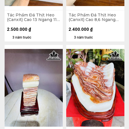
Tác Phẩm Đá Thịt Heo
Tác Phẩm Đá Thịt Heo
(Canxit) Cao 13 Ngang 11,5
(Canxit) Cao 8,6 Ngang
Sâu 9 (cm) 2,72kg
17,3 Sâu 10 (cm) 2,4kg
2.500.000
₫
2.400.000
₫
3 năm trước
3 năm trước