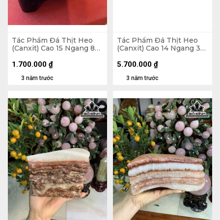
Tác Phẩm Đá Thịt Heo
Tác Phẩm Đá Thịt Heo
(Canxit) Cao 15 Ngang 8
(Canxit) Cao 14 Ngang 37
(cm) 1,6kg
(cm) 6,2kg
1.700.000
₫
5.700.000
₫
3 năm trước
3 năm trước