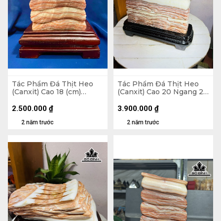
Tác Phẩm Đá Thịt Heo
Tác Phẩm Đá Thịt Heo
(Canxit) Cao 18 (cm)
(Canxit) Cao 20 Ngang 22
3,03kg
(cm) 4,5kg
2.500.000
₫
3.900.000
₫
2 năm trước
2 năm trước