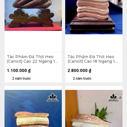
Tác Phẩm Đá Thịt Heo
Tác Phẩm Đá Thịt Heo
(Canxit) Cao 22 Ngang 18
(Canxit) Cao 18 Ngang 18
(cm) 3kg
(cm) 3,91kg
1.100.000
₫
2.800.000
₫
2 năm trước
2 năm trước