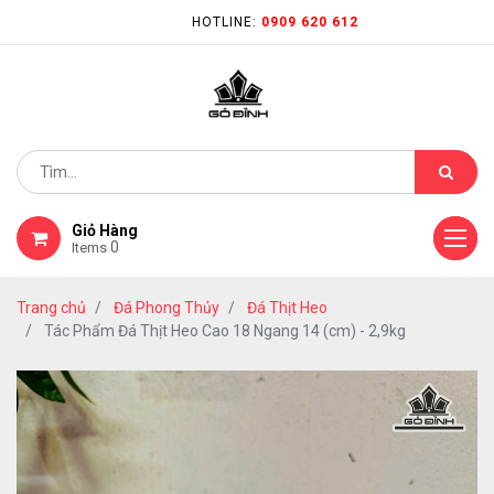
HOTLINE:
0909 620 612
Giỏ Hàng
0
Items
Trang chủ
Đá Phong Thủy
Đá Thịt Heo
Tác Phẩm Đá Thịt Heo Cao 18 Ngang 14 (cm) - 2,9kg