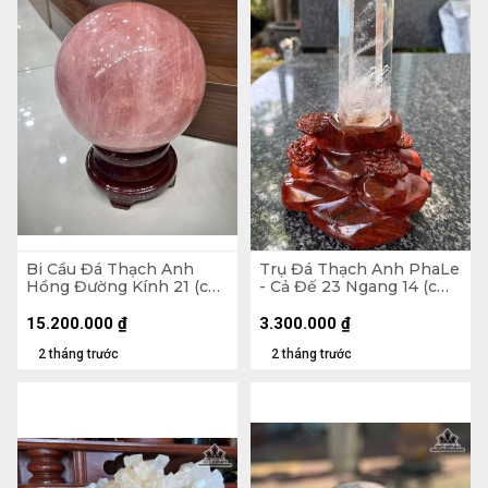
Bi Cầu Đá Thạch Anh
Trụ Đá Thạch Anh PhaLe
Hồng Đường Kính 21 (cm)
- Cả Đế 23 Ngang 14 (cm)
- 17,1kg
- 902gr
15.200.000
₫
3.300.000
₫
2 tháng trước
2 tháng trước