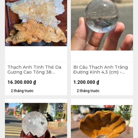
Thạch Anh Tinh Thể Da
Bi Cầu Thạch Anh Trắng
Gương Cao Tổng 38
Đường Kính 4,3 (cm) -
Ngang 42 (cm) - 10,2kg
108gr
16.300.000
₫
1.200.000
₫
2 tháng trước
2 tháng trước