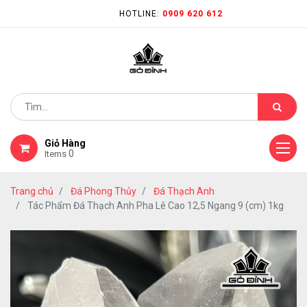
HOTLINE:
0909 620 612
Giỏ Hàng
0
Items
Trang chủ
Đá Phong Thủy
Đá Thạch Anh
Tác Phẩm Đá Thạch Anh Pha Lê Cao 12,5 Ngang 9 (cm) 1kg