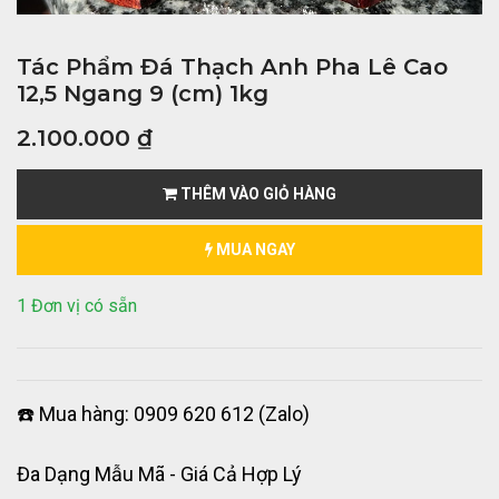
Tác Phẩm Đá Thạch Anh Pha Lê Cao
12,5 Ngang 9 (cm) 1kg
2.100.000
₫
THÊM VÀO GIỎ HÀNG
MUA NGAY
1 Đơn vị có sẵn
☎️ Mua hàng: 0909 620 612 (Zalo)
Đa Dạng Mẫu Mã - Giá Cả Hợp Lý