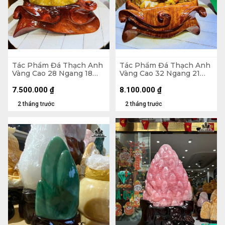
Tác Phẩm Đá Thạch Anh
Tác Phẩm Đá Thạch Anh
Vàng Cao 28 Ngang 18
Vàng Cao 32 Ngang 21
(cm) - 6kg Cả Đế
(cm) - 6,1kg
7.500.000
₫
8.100.000
₫
2 tháng trước
2 tháng trước