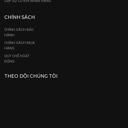
GẶP SỰ CỐ KHI NHẬN HÀNG
CHÍNH SÁCH
CHÍNH SÁCH BẢO
HÀNH
CHÍNH SÁCH MUA
HÀNG
QUY CHẾ HOẠT
ĐỘNG
THEO DÕI CHÚNG TÔI