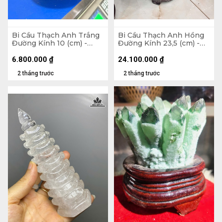
Bi Cầu Thạch Anh Trắng
Bi Cầu Thạch Anh Hồng
Đường Kính 10 (cm) -
Đường Kính 23,5 (cm) -
1,5kg
24,4kg
6.800.000
₫
24.100.000
₫
2 tháng trước
2 tháng trước