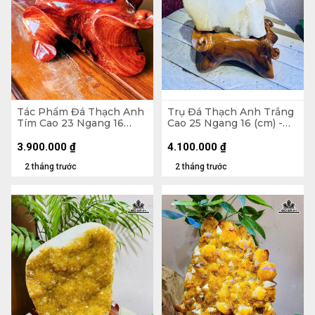
Tác Phẩm Đá Thạch Anh
Trụ Đá Thạch Anh Trắng
Tím Cao 23 Ngang 16
Cao 25 Ngang 16 (cm) -
(cm) - 2,5kg
6,2kg Cả Đế
3.900.000
₫
4.100.000
₫
2 tháng trước
2 tháng trước