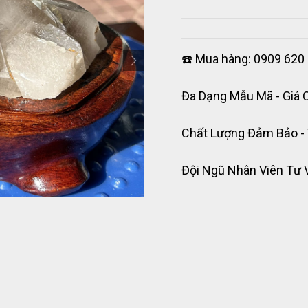
☎️ Mua hàng: 0909 620 
Đa Dạng Mẫu Mã - Giá 
Chất Lượng Đảm Bảo -
Đội Ngũ Nhân Viên Tư 