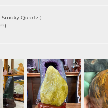
 Smoky Quartz )
cm)