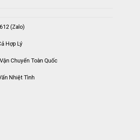
612 (Zalo)
Cả Hợp Lý
 Vận Chuyển Toàn Quốc
Vấn Nhiệt Tình