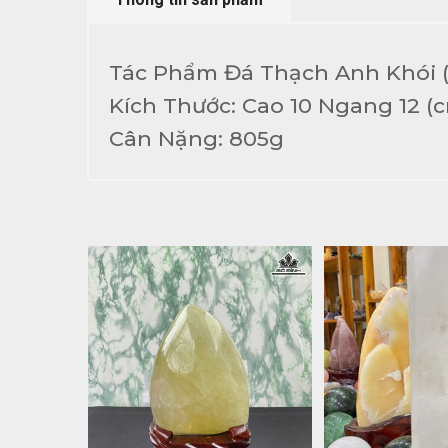
Tác Phẩm Đá Thạch Anh Khói (
Kích Thước: Cao 10 Ngang 12 (
Cân Nặng: 805g