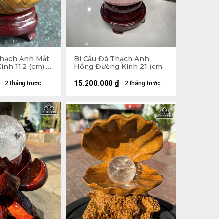
Thạch Anh Mắt
Bi Cầu Đá Thạch Anh
nh 11,2 (cm) -
Hồng Đường Kính 21 (cm)
- 17,1kg
15.200.000
₫
2 tháng trước
2 tháng trước