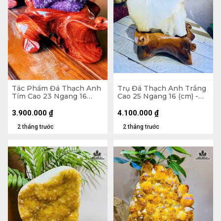
Tác Phẩm Đá Thạch Anh
Trụ Đá Thạch Anh Trắng
Tím Cao 23 Ngang 16
Cao 25 Ngang 16 (cm) -
(cm) - 2,5kg
6,2kg Cả Đế
3.900.000
₫
4.100.000
₫
2 tháng trước
2 tháng trước