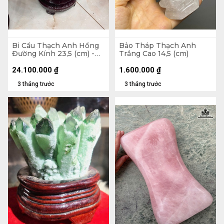
Bi Cầu Thạch Anh Hồng
Bảo Tháp Thạch Anh
Đường Kính 23,5 (cm) -
Trắng Cao 14,5 (cm)
24,4kg
24.100.000
₫
1.600.000
₫
3 tháng trước
3 tháng trước