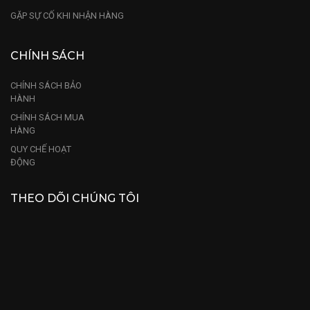
GẶP SỰ CỐ KHI NHẬN HÀNG
CHÍNH SÁCH
CHÍNH SÁCH BẢO
HÀNH
CHÍNH SÁCH MUA
HÀNG
QUY CHẾ HOẠT
ĐỘNG
THEO DÕI CHÚNG TÔI