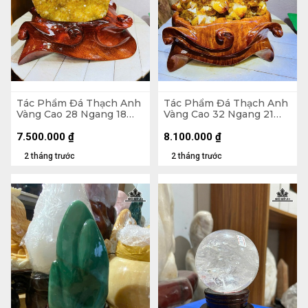
Tác Phẩm Đá Thạch Anh
Tác Phẩm Đá Thạch Anh
Vàng Cao 28 Ngang 18
Vàng Cao 32 Ngang 21
(cm) - 6kg Cả Đế
(cm) - 6,1kg
7.500.000
₫
8.100.000
₫
2 tháng trước
2 tháng trước