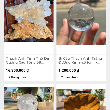
Thạch Anh Tinh Thể Da
Bi Cầu Thạch Anh Trắng
Gương Cao Tổng 38
Đường Kính 4,3 (cm) -
Ngang 42 (cm) - 10,2kg
108gr
16.300.000
₫
1.200.000
₫
2 tháng trước
2 tháng trước