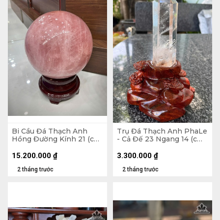
Bi Cầu Đá Thạch Anh
Trụ Đá Thạch Anh PhaLe
Hồng Đường Kính 21 (cm)
- Cả Đế 23 Ngang 14 (cm)
- 17,1kg
- 902gr
15.200.000
₫
3.300.000
₫
2 tháng trước
2 tháng trước