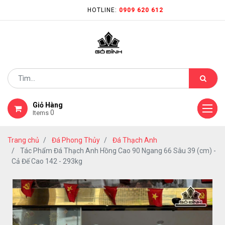
HOTLINE:
0909 620 612
Giỏ Hàng
0
Items
Trang chủ
Đá Phong Thủy
Đá Thạch Anh
Tác Phẩm Đá Thạch Anh Hồng Cao 90 Ngang 66 Sâu 39 (cm) -
Cả Đế Cao 142 - 293kg