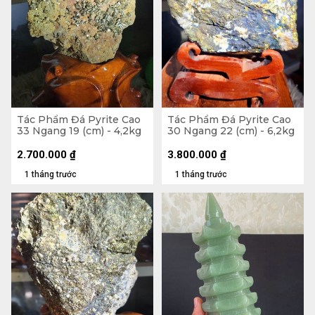
Tác Phẩm Đá Pyrite Cao
Tác Phẩm Đá Pyrite Cao
33 Ngang 19 (cm) - 4,2kg
30 Ngang 22 (cm) - 6,2kg
2.700.000
₫
3.800.000
₫
1 tháng trước
1 tháng trước