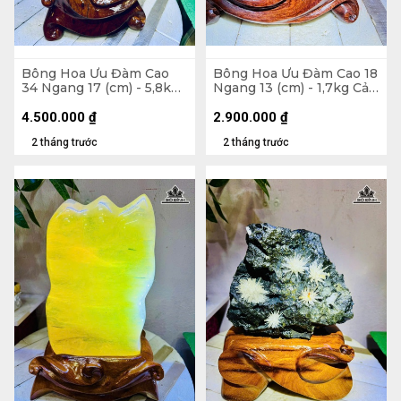
Bông Hoa Ưu Đàm Cao
Bông Hoa Ưu Đàm Cao 18
34 Ngang 17 (cm) - 5,8kg
Ngang 13 (cm) - 1,7kg Cả
Cả Đế
Đế
4.500.000
₫
2.900.000
₫
2 tháng trước
2 tháng trước