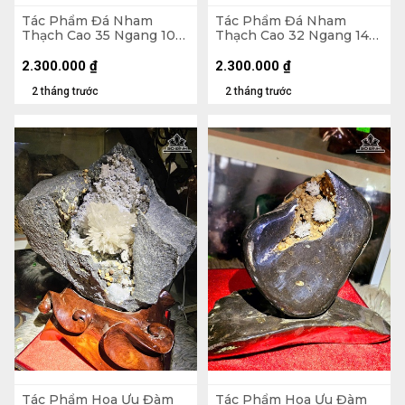
Tác Phẩm Đá Nham
Tác Phẩm Đá Nham
Thạch Cao 35 Ngang 10
Thạch Cao 32 Ngang 14
(cm) - 3,7kg
(cm) - 3,5kg
2.300.000
₫
2.300.000
₫
2 tháng trước
2 tháng trước
Tác Phẩm Hoa Ưu Đàm
Tác Phẩm Hoa Ưu Đàm