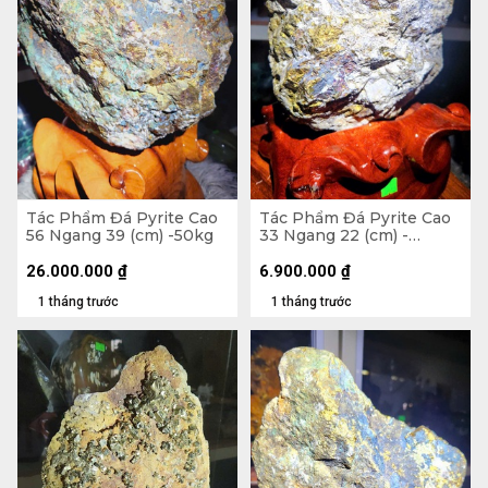
Tác Phẩm Đá Pyrite Cao
Tác Phẩm Đá Pyrite Cao
56 Ngang 39 (cm) -50kg
33 Ngang 22 (cm) -
10,7kg
26.000.000
₫
6.900.000
₫
1 tháng trước
1 tháng trước