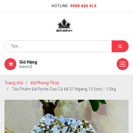
HOTLINE:
0909 620 612
Giỏ Hàng
0
Items
Trang chủ
Đá Phong Thủy
Tác Phẩm Đá Pyrite Cao Cả Đế 21 Ngang 13 (cm) - 1,5kg