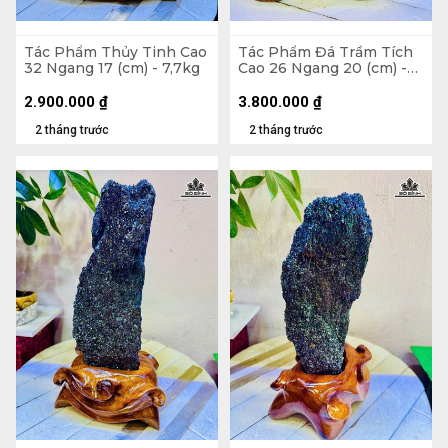
Tác Phẩm Thủy Tinh Cao
Tác Phẩm Đá Trầm Tích
32 Ngang 17 (cm) - 7,7kg
Cao 26 Ngang 20 (cm) -
6kg
2.900.000
₫
3.800.000
₫
2 tháng trước
2 tháng trước