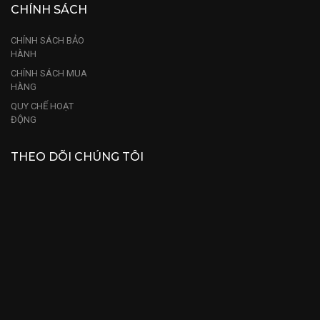
CHÍNH SÁCH
CHÍNH SÁCH BẢO
HÀNH
CHÍNH SÁCH MUA
HÀNG
QUY CHẾ HOẠT
ĐỘNG
THEO DÕI CHÚNG TÔI