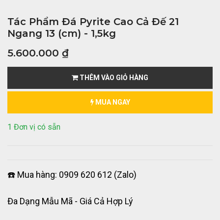
Tác Phẩm Đá Pyrite Cao Cả Đế 21
Ngang 13 (cm) - 1,5kg
5.600.000
₫
THÊM VÀO GIỎ HÀNG
MUA NGAY
1 Đơn vị có sẵn
☎️ Mua hàng: 0909 620 612 (Zalo)
Đa Dạng Mẫu Mã - Giá Cả Hợp Lý