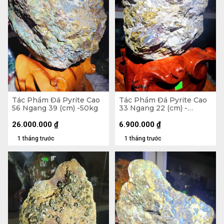
Tác Phẩm Đá Pyrite Cao
Tác Phẩm Đá Pyrite Cao
56 Ngang 39 (cm) -50kg
33 Ngang 22 (cm) -
10,7kg
26.000.000
₫
6.900.000
₫
1 tháng trước
1 tháng trước