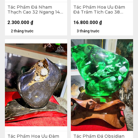
Tác Phẩm Đá Nham
Tác Phẩm Hoa Ưu Đàm
Thạch Cao 32 Ngang 14
Đá Trầm Tích Cao 38
(cm) - 3,5kg
Ngang 34 (cm) - 12,7kg
2.300.000
₫
16.800.000
₫
2 tháng trước
3 tháng trước
Tác Phẩm Hoa Ưu Đàm
Tác Phẩm Đá Obsidian