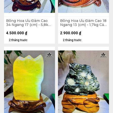
Bông Hoa Ưu Đàm Cao
Bông Hoa Ưu Đàm Cao 18
34 Ngang 17 (cm) - 5,8kg
Ngang 13 (cm) - 1,7kg Cả
Cả Đế
Đế
4.500.000
₫
2.900.000
₫
2 tháng trước
2 tháng trước