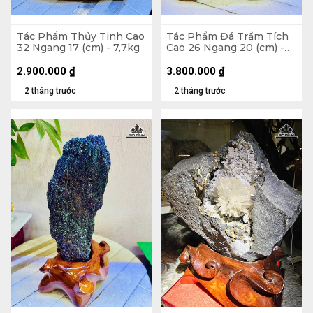
Tác Phẩm Thủy Tinh Cao
Tác Phẩm Đá Trầm Tích
32 Ngang 17 (cm) - 7,7kg
Cao 26 Ngang 20 (cm) -
6kg
2.900.000
₫
3.800.000
₫
2 tháng trước
2 tháng trước