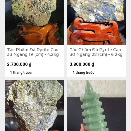
Tác Phẩm Đá Pyrite Cao
Tác Phẩm Đá Pyrite Cao
33 Ngang 19 (cm) - 4,2kg
30 Ngang 22 (cm) - 6,2kg
2.700.000
₫
3.800.000
₫
1 tháng trước
1 tháng trước