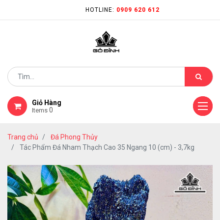
HOTLINE:
0909 620 612
Giỏ Hàng
0
Items
Trang chủ
Đá Phong Thủy
Tác Phẩm Đá Nham Thạch Cao 35 Ngang 10 (cm) - 3,7kg