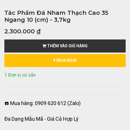
Tác Phẩm Đá Nham Thạch Cao 35
Ngang 10 (cm) - 3,7kg
2.300.000
₫
THÊM VÀO GIỎ HÀNG
MUA NGAY
1 Đơn vị có sẵn
☎️ Mua hàng: 0909 620 612 (Zalo)
Đa Dạng Mẫu Mã - Giá Cả Hợp Lý