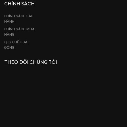
CHÍNH SÁCH
CHÍNH SÁCH BẢO
HÀNH
CHÍNH SÁCH MUA
HÀNG
QUY CHẾ HOẠT
ĐỘNG
THEO DÕI CHÚNG TÔI