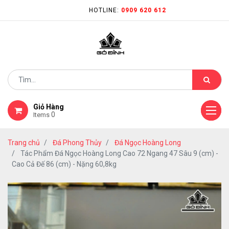
HOTLINE:
0909 620 612
Giỏ Hàng
0
Items
Trang chủ
Đá Phong Thủy
Đá Ngọc Hoàng Long
Tác Phẩm Đá Ngọc Hoàng Long Cao 72 Ngang 47 Sâu 9 (cm) -
Cao Cả Đế 86 (cm) - Nặng 60,8kg