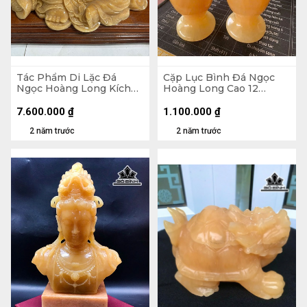
Tác Phẩm Di Lặc Đá
Cặp Lục Bình Đá Ngọc
Ngọc Hoàng Long Kích
Hoàng Long Cao 12
Thước 21x40x5 (cm)
Ngang 5,5 (cm)
7.600.000
₫
1.100.000
₫
2 năm trước
2 năm trước