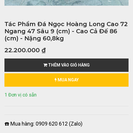
Tác Phẩm Đá Ngọc Hoàng Long Cao 72
Ngang 47 Sâu 9 (cm) - Cao Cả Đế 86
(cm) - Nặng 60,8kg
22.200.000
₫
THÊM VÀO GIỎ HÀNG
MUA NGAY
1 Đơn vị có sẵn
☎️ Mua hàng: 0909 620 612 (Zalo)