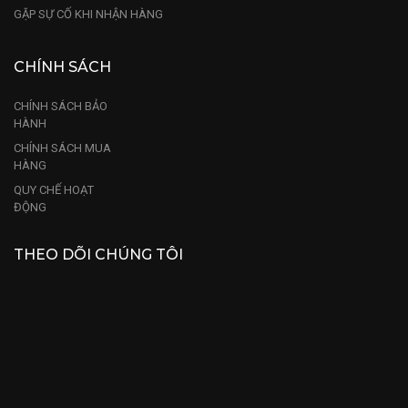
GẶP SỰ CỐ KHI NHẬN HÀNG
CHÍNH SÁCH
CHÍNH SÁCH BẢO
HÀNH
CHÍNH SÁCH MUA
HÀNG
QUY CHẾ HOẠT
ĐỘNG
THEO DÕI CHÚNG TÔI