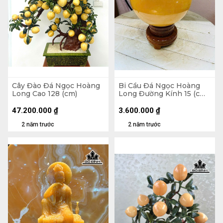
Cây Đào Đá Ngọc Hoàng
Bi Cầu Đá Ngọc Hoàng
Long Cao 128 (cm)
Long Đường Kính 15 (cm)
4,5kg
47.200.000
₫
3.600.000
₫
2 năm trước
2 năm trước