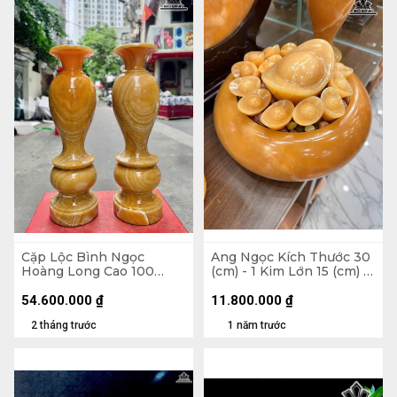
Cặp Lộc Bình Ngọc
Ang Ngọc Kích Thước 30
Hoàng Long Cao 100
(cm) - 1 Kim Lớn 15 (cm) -
Ngang 30 Sâu 30 (cm)
Kim Nhỏ 5 (cm)
54.600.000
₫
11.800.000
₫
2 tháng trước
1 năm trước