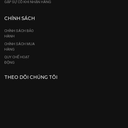
GẶP SỰ CỐ KHI NHẬN HÀNG
CHÍNH SÁCH
CHÍNH SÁCH BẢO
HÀNH
CHÍNH SÁCH MUA
HÀNG
QUY CHẾ HOẠT
ĐỘNG
THEO DÕI CHÚNG TÔI