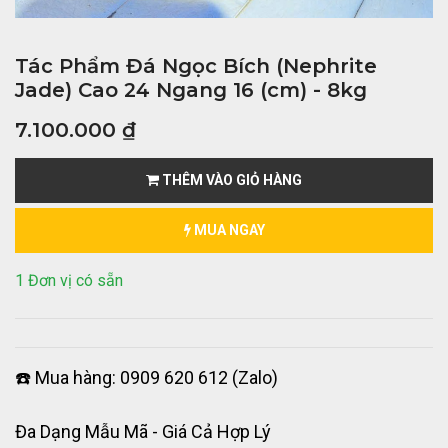
Tác Phẩm Đá Ngọc Bích (Nephrite
Jade) Cao 24 Ngang 16 (cm) - 8kg
7.100.000
₫
THÊM VÀO GIỎ HÀNG
MUA NGAY
1 Đơn vị có sẵn
☎️ Mua hàng: 0909 620 612 (Zalo)
Đa Dạng Mẫu Mã - Giá Cả Hợp Lý