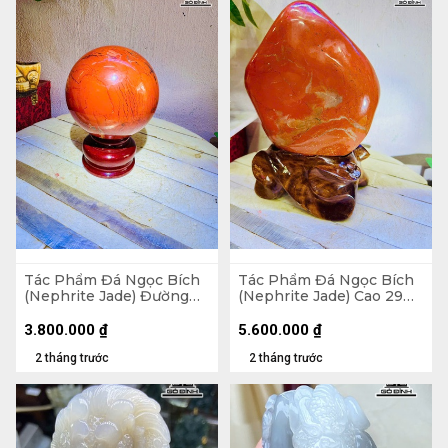
Tác Phẩm Đá Ngọc Bích
Tác Phẩm Đá Ngọc Bích
(Nephrite Jade) Đường
(Nephrite Jade) Cao 29
Kính 13 (cm) - 2,9kg
Ngang 19 (cm) - 5,5kg
3.800.000
₫
5.600.000
₫
2 tháng trước
2 tháng trước