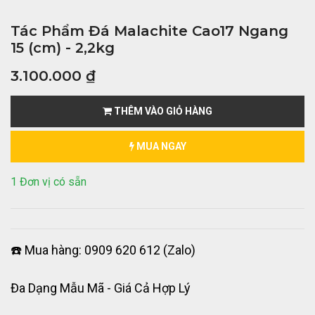
Tác Phẩm Đá Malachite Cao17 Ngang
15 (cm) - 2,2kg
3.100.000
₫
THÊM VÀO GIỎ HÀNG
MUA NGAY
1 Đơn vị có sẵn
☎️ Mua hàng: 0909 620 612 (Zalo)
Đa Dạng Mẫu Mã - Giá Cả Hợp Lý