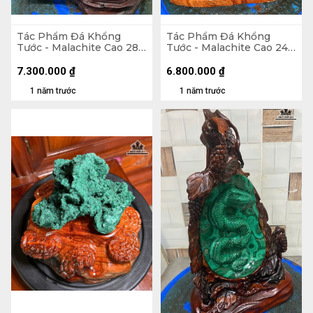
Tác Phẩm Đá Khổng
Tác Phẩm Đá Khổng
Tước - Malachite Cao 28
Tước - Malachite Cao 24
(cm) - 5,6kg
Ngang 24 (cm) - 6,4kg
7.300.000
₫
6.800.000
₫
1 năm trước
1 năm trước