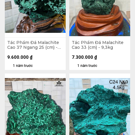
Tác Phẩm Đá Malachite
Tác Phẩm Đá Malachite
Cao 37 Ngang 25 (cm) -
Cao 33 (cm) - 9,3kg
8kg
9.600.000
₫
7.300.000
₫
1 năm trước
1 năm trước