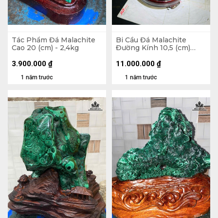
Tác Phẩm Đá Malachite
Bi Cầu Đá Malachite
Cao 20 (cm) - 2,4kg
Đường Kính 10,5 (cm)
2,2kg Luôn Đế
3.900.000
₫
11.000.000
₫
1 năm trước
1 năm trước