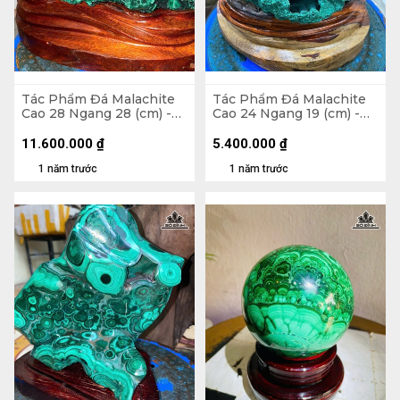
Tác Phẩm Đá Malachite
Tác Phẩm Đá Malachite
Cao 28 Ngang 28 (cm) -
Cao 24 Ngang 19 (cm) -
15,2kg
4,5kg
11.600.000
₫
5.400.000
₫
1 năm trước
1 năm trước