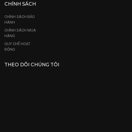
CHÍNH SÁCH
CHÍNH SÁCH BẢO
HÀNH
CHÍNH SÁCH MUA
HÀNG
QUY CHẾ HOẠT
ĐỘNG
THEO DÕI CHÚNG TÔI