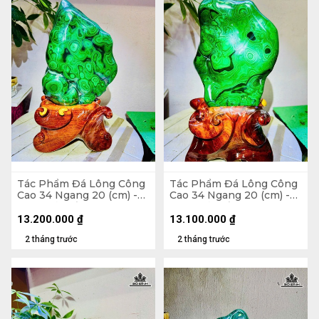
Tác Phẩm Đá Lông Công
Tác Phẩm Đá Lông Công
Cao 34 Ngang 20 (cm) -
Cao 34 Ngang 20 (cm) -
6,5kg Cả Đế
6,5kg Cả Đế
13.200.000
₫
13.100.000
₫
2 tháng trước
2 tháng trước