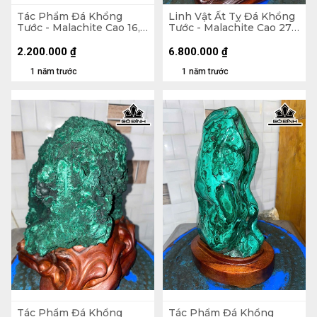
Tác Phẩm Đá Khổng
Linh Vật Ất Tỵ Đá Khổng
Tước - Malachite Cao 16,5
Tước - Malachite Cao 27
Ngang 17 (cm) - 1,6kg
(cm) - 1375gr
2.200.000
₫
6.800.000
₫
1 năm trước
1 năm trước
Tác Phẩm Đá Khổng
Tác Phẩm Đá Khổng