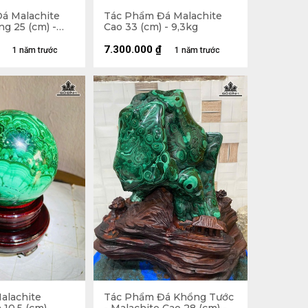
á Malachite
Tác Phẩm Đá Malachite
g 25 (cm) -
Cao 33 (cm) - 9,3kg
7.300.000
₫
1 năm trước
1 năm trước
alachite
Tác Phẩm Đá Khổng Tước