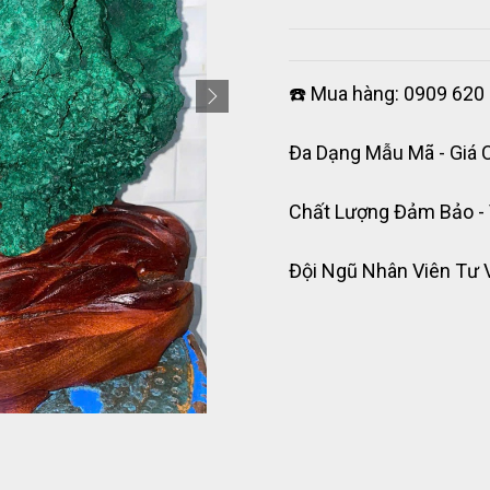
☎️ Mua hàng: 0909 620 
Đa Dạng Mẫu Mã - Giá 
Chất Lượng Đảm Bảo -
Đội Ngũ Nhân Viên Tư 