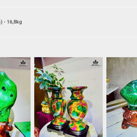
 - 16,8kg