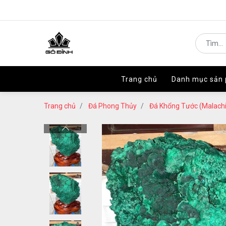
Trang chủ
Trang chủ
Danh mục sản
Danh mục sản
Trang chủ
Đá Phong Thủy
Đá Khổng Tước (Malachi