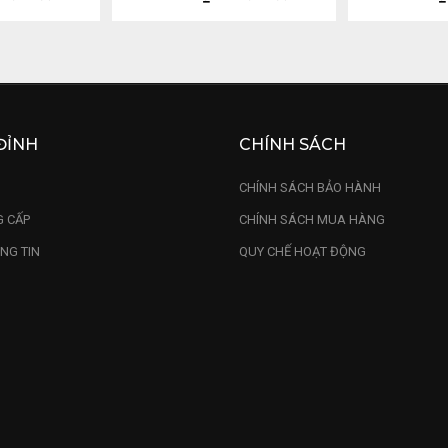
ĐỈNH
CHÍNH SÁCH
U
CHÍNH SÁCH BẢO HÀNH
 CẤP
CHÍNH SÁCH MUA HÀNG
NG TIN
QUY CHẾ HOẠT ĐỘNG