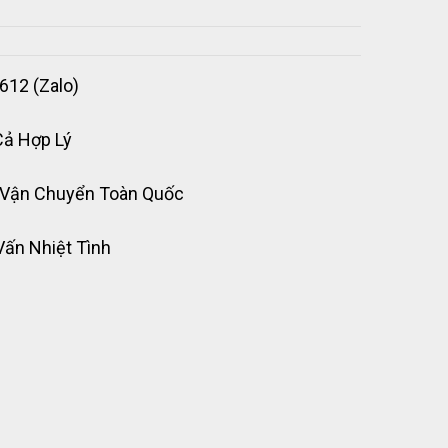
612 (Zalo)
Cả Hợp Lý
 Vận Chuyển Toàn Quốc
Vấn Nhiệt Tình