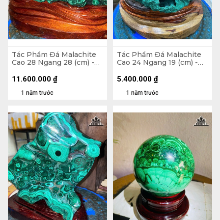
Tác Phẩm Đá Malachite
Tác Phẩm Đá Malachite
Cao 28 Ngang 28 (cm) -
Cao 24 Ngang 19 (cm) -
15,2kg
4,5kg
11.600.000
₫
5.400.000
₫
1 năm trước
1 năm trước