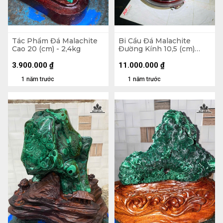
Tác Phẩm Đá Malachite
Bi Cầu Đá Malachite
Cao 20 (cm) - 2,4kg
Đường Kính 10,5 (cm)
2,2kg Luôn Đế
3.900.000
₫
11.000.000
₫
1 năm trước
1 năm trước