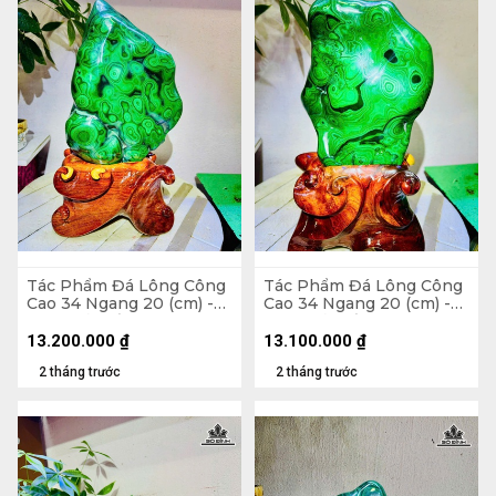
Tác Phẩm Đá Lông Công
Tác Phẩm Đá Lông Công
Cao 34 Ngang 20 (cm) -
Cao 34 Ngang 20 (cm) -
6,5kg Cả Đế
6,5kg Cả Đế
13.200.000
₫
13.100.000
₫
2 tháng trước
2 tháng trước