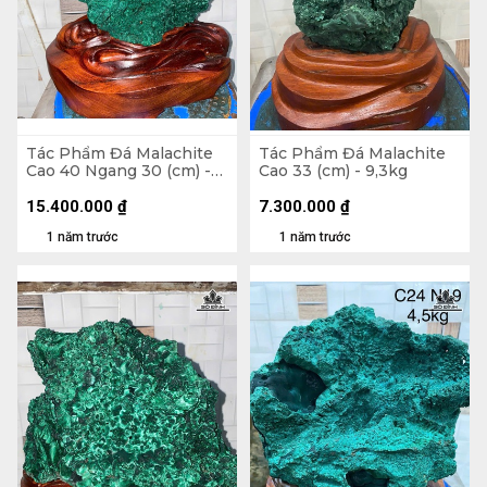
Tác Phẩm Đá Malachite
Tác Phẩm Đá Malachite
Cao 40 Ngang 30 (cm) -
Cao 33 (cm) - 9,3kg
16,8kg
15.400.000
₫
7.300.000
₫
1 năm trước
1 năm trước