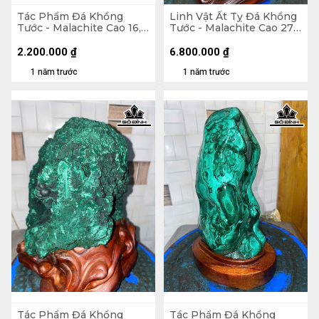
Tác Phẩm Đá Khổng
Linh Vật Ất Tỵ Đá Khổng
Tước - Malachite Cao 16,5
Tước - Malachite Cao 27
Ngang 17 (cm) - 1,6kg
(cm) - 1375gr
2.200.000
₫
6.800.000
₫
1 năm trước
1 năm trước
Tác Phẩm Đá Khổng
Tác Phẩm Đá Khổng