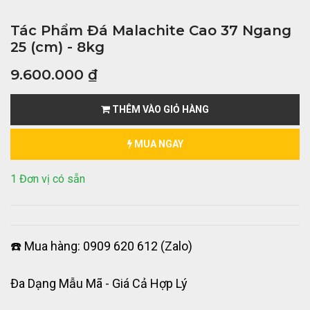
Tác Phẩm Đá Malachite Cao 37 Ngang
25 (cm) - 8kg
9.600.000
₫
THÊM VÀO GIỎ HÀNG
MUA NGAY
1 Đơn vị có sẵn
☎️ Mua hàng: 0909 620 612 (Zalo)
Đa Dạng Mẫu Mã - Giá Cả Hợp Lý