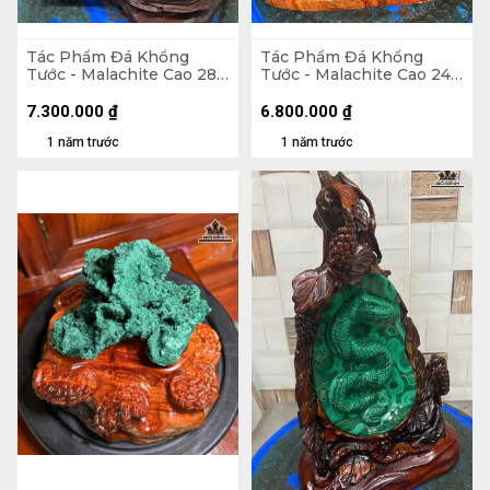
Tác Phẩm Đá Khổng
Tác Phẩm Đá Khổng
Tước - Malachite Cao 28
Tước - Malachite Cao 24
(cm) - 5,6kg
Ngang 24 (cm) - 6,4kg
7.300.000
₫
6.800.000
₫
1 năm trước
1 năm trước