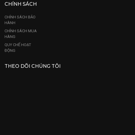
CHÍNH SÁCH
CHÍNH SÁCH BẢO
HÀNH
CHÍNH SÁCH MUA
HÀNG
QUY CHẾ HOẠT
ĐỘNG
THEO DÕI CHÚNG TÔI