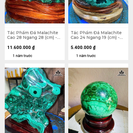
Tác Phẩm Đá Malachite
Tác Phẩm Đá Malachite
Cao 28 Ngang 28 (cm) -
Cao 24 Ngang 19 (cm) -
15,2kg
4,5kg
11.600.000
₫
5.400.000
₫
1 năm trước
1 năm trước