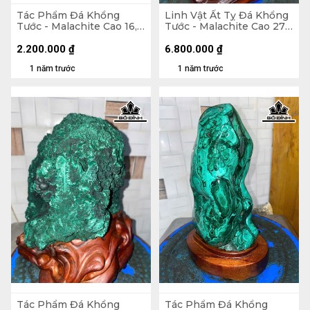
Tác Phẩm Đá Khổng
Linh Vật Ất Tỵ Đá Khổng
Tước - Malachite Cao 16,5
Tước - Malachite Cao 27
Ngang 17 (cm) - 1,6kg
(cm) - 1375gr
2.200.000
₫
6.800.000
₫
1 năm trước
1 năm trước
Tác Phẩm Đá Khổng
Tác Phẩm Đá Khổng