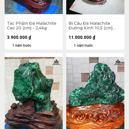
Tác Phẩm Đá Malachite
Bi Cầu Đá Malachite
Cao 20 (cm) - 2,4kg
Đường Kính 10,5 (cm)
2,2kg Luôn Đế
3.900.000
₫
11.000.000
₫
1 năm trước
1 năm trước