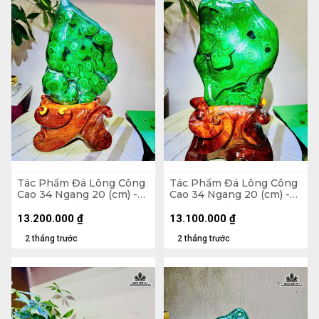
Tác Phẩm Đá Lông Công
Tác Phẩm Đá Lông Công
Cao 34 Ngang 20 (cm) -
Cao 34 Ngang 20 (cm) -
6,5kg Cả Đế
6,5kg Cả Đế
13.200.000
₫
13.100.000
₫
2 tháng trước
2 tháng trước