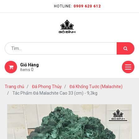
HOTLINE:
0909 620 612
Giỏ Hàng
0
Items
Trang chủ
Đá Phong Thủy
Đá Khổng Tước (Malachite)
Tác Phẩm Đá Malachite Cao 33 (cm) - 9,3kg