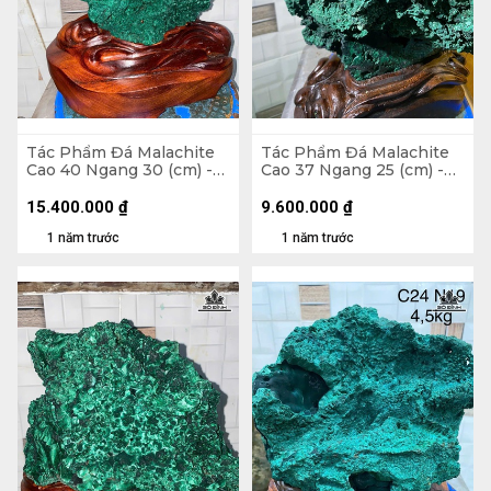
Tác Phẩm Đá Malachite
Tác Phẩm Đá Malachite
Cao 40 Ngang 30 (cm) -
Cao 37 Ngang 25 (cm) -
16,8kg
8kg
15.400.000
₫
9.600.000
₫
1 năm trước
1 năm trước