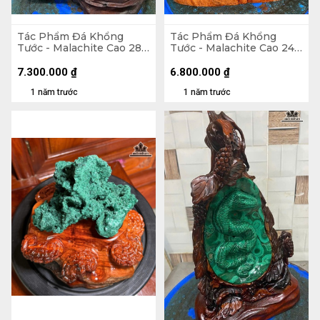
Tác Phẩm Đá Khổng
Tác Phẩm Đá Khổng
Tước - Malachite Cao 28
Tước - Malachite Cao 24
(cm) - 5,6kg
Ngang 24 (cm) - 6,4kg
7.300.000
₫
6.800.000
₫
1 năm trước
1 năm trước