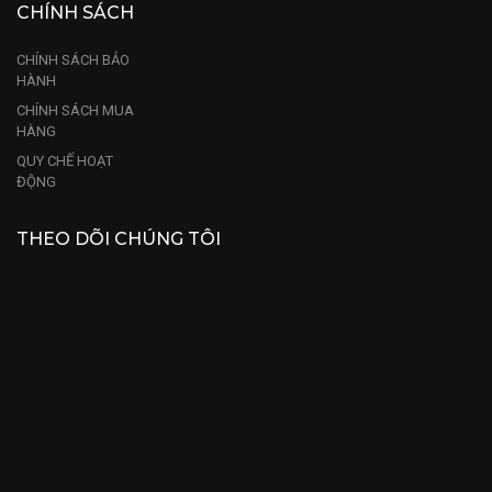
CHÍNH SÁCH
CHÍNH SÁCH BẢO
HÀNH
CHÍNH SÁCH MUA
HÀNG
QUY CHẾ HOẠT
ĐỘNG
THEO DÕI CHÚNG TÔI