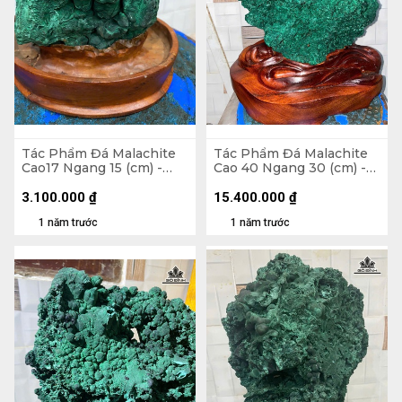
Tác Phẩm Đá Malachite
Tác Phẩm Đá Malachite
Cao17 Ngang 15 (cm) -
Cao 40 Ngang 30 (cm) -
2,2kg
16,8kg
3.100.000
₫
15.400.000
₫
1 năm trước
1 năm trước