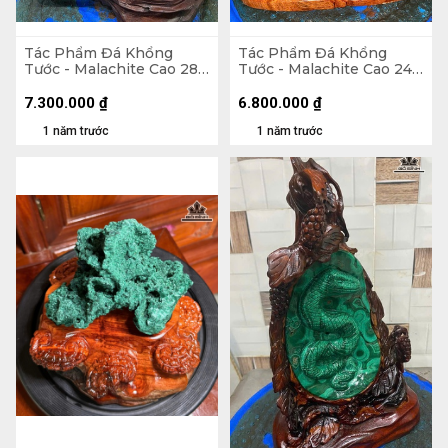
Tác Phẩm Đá Khổng
Tác Phẩm Đá Khổng
Tước - Malachite Cao 28
Tước - Malachite Cao 24
(cm) - 5,6kg
Ngang 24 (cm) - 6,4kg
7.300.000
₫
6.800.000
₫
1 năm trước
1 năm trước