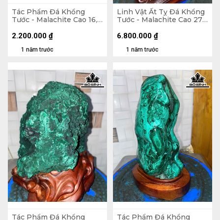
Tác Phẩm Đá Khổng
Linh Vật Ất Tỵ Đá Khổng
Tước - Malachite Cao 16,5
Tước - Malachite Cao 27
Ngang 17 (cm) - 1,6kg
(cm) - 1375gr
2.200.000
₫
6.800.000
₫
1 năm trước
1 năm trước
Tác Phẩm Đá Khổng
Tác Phẩm Đá Khổng