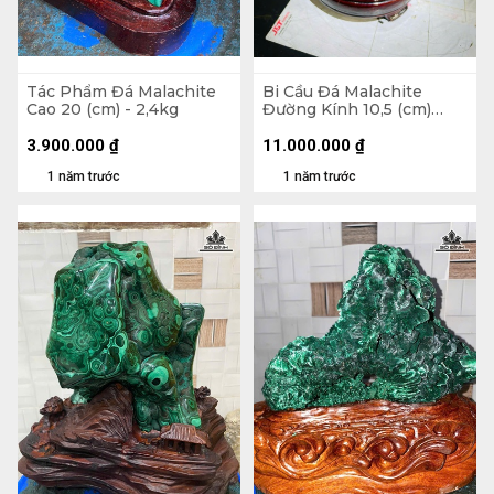
Tác Phẩm Đá Malachite
Bi Cầu Đá Malachite
Cao 20 (cm) - 2,4kg
Đường Kính 10,5 (cm)
2,2kg Luôn Đế
3.900.000
₫
11.000.000
₫
1 năm trước
1 năm trước