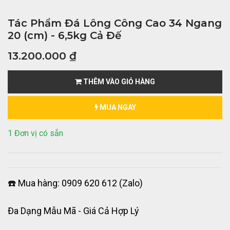
Tác Phẩm Đá Lông Công Cao 34 Ngang
20 (cm) - 6,5kg Cả Đế
13.200.000
₫
THÊM VÀO GIỎ HÀNG
MUA NGAY
1 Đơn vị có sẵn
☎️ Mua hàng: 0909 620 612 (Zalo)
Đa Dạng Mẫu Mã - Giá Cả Hợp Lý