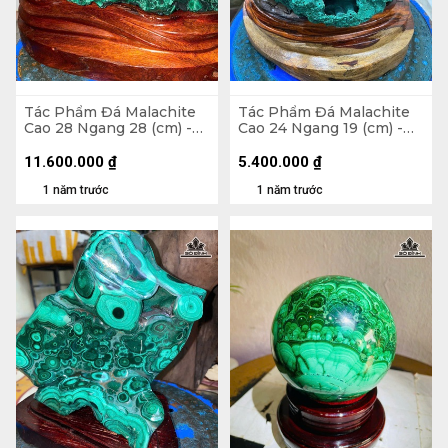
Tác Phẩm Đá Malachite
Tác Phẩm Đá Malachite
Cao 28 Ngang 28 (cm) -
Cao 24 Ngang 19 (cm) -
15,2kg
4,5kg
11.600.000
₫
5.400.000
₫
1 năm trước
1 năm trước