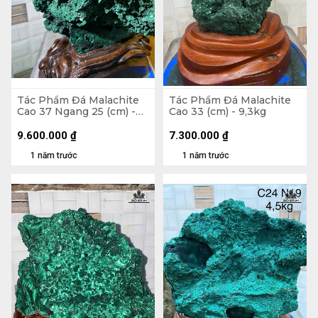
Tác Phẩm Đá Malachite
Tác Phẩm Đá Malachite
Cao 37 Ngang 25 (cm) -
Cao 33 (cm) - 9,3kg
8kg
9.600.000
₫
7.300.000
₫
1 năm trước
1 năm trước