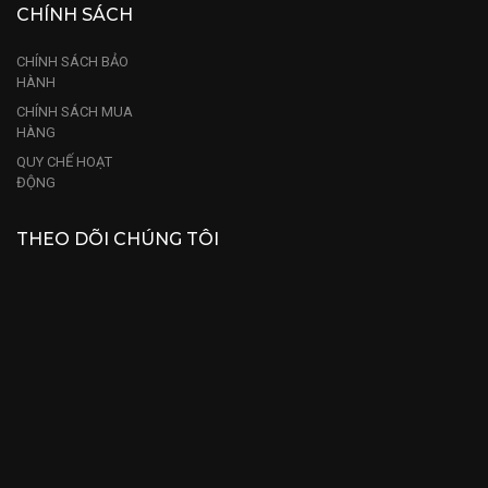
CHÍNH SÁCH
CHÍNH SÁCH BẢO
HÀNH
CHÍNH SÁCH MUA
HÀNG
QUY CHẾ HOẠT
ĐỘNG
THEO DÕI CHÚNG TÔI