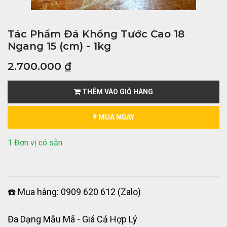
Tác Phẩm Đá Khổng Tước Cao 18
Ngang 15 (cm) - 1kg
2.700.000
₫
THÊM VÀO GIỎ HÀNG
MUA NGAY
1 Đơn vị có sẵn
☎️ Mua hàng: 0909 620 612 (Zalo)
Đa Dạng Mẫu Mã - Giá Cả Hợp Lý