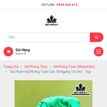
HOTLINE:
0909 620 612
Giỏ Hàng
0
Items
Trang chủ
Đá Phong Thủy
Đá Khổng Tước (Malachite)
Tác Phẩm Đá Khổng Tước Cao 18 Ngang 15 (cm) - 1kg