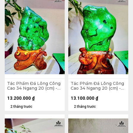
Tác Phẩm Đá Lông Công
Tác Phẩm Đá Lông Công
Cao 34 Ngang 20 (cm) -
Cao 34 Ngang 20 (cm) -
6,5kg Cả Đế
6,5kg Cả Đế
13.200.000
₫
13.100.000
₫
2 tháng trước
2 tháng trước