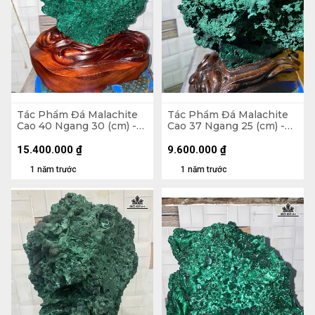
Tác Phẩm Đá Malachite
Tác Phẩm Đá Malachite
Cao 40 Ngang 30 (cm) -
Cao 37 Ngang 25 (cm) -
16,8kg
8kg
15.400.000
₫
9.600.000
₫
1 năm trước
1 năm trước