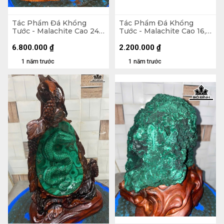
Tác Phẩm Đá Khổng
Tác Phẩm Đá Khổng
Tước - Malachite Cao 24
Tước - Malachite Cao 16,5
Ngang 24 (cm) - 6,4kg
Ngang 17 (cm) - 1,6kg
6.800.000
₫
2.200.000
₫
1 năm trước
1 năm trước