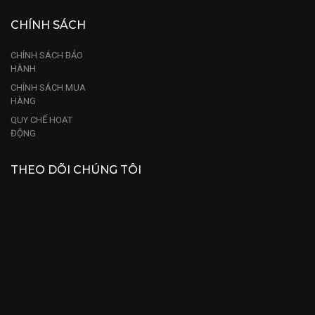
CHÍNH SÁCH
CHÍNH SÁCH BẢO
HÀNH
CHÍNH SÁCH MUA
HÀNG
QUY CHẾ HOẠT
ĐỘNG
THEO DÕI CHÚNG TÔI