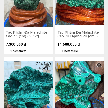
Tác Phẩm Đá Malachite
Tác Phẩm Đá Malachite
Cao 33 (cm) - 9,3kg
Cao 28 Ngang 28 (cm) -
15,2kg
7.300.000
₫
11.600.000
₫
1 năm trước
1 năm trước