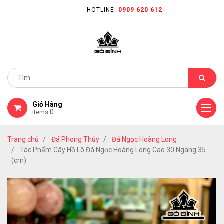
HOTLINE:
0909 620 612
Giỏ Hàng
0
Items
Trang chủ
Đá Phong Thủy
Đá Ngọc Hoàng Long
Tác Phẩm Cây Hồ Lô Đá Ngọc Hoàng Long Cao 30 Ngang 35
(cm)