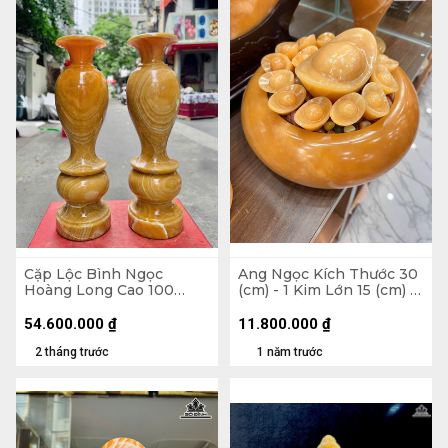
Cặp Lộc Bình Ngọc
Ang Ngọc Kích Thước 30
Hoàng Long Cao 100
(cm) - 1 Kim Lớn 15 (cm) -
Ngang 30 Sâu 30 (cm)
Kim Nhỏ 5 (cm)
54.600.000
₫
11.800.000
₫
2 tháng trước
1 năm trước