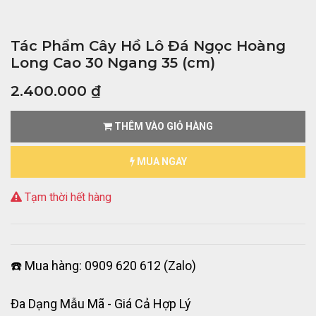
Tác Phẩm Cây Hồ Lô Đá Ngọc Hoàng
Long Cao 30 Ngang 35 (cm)
2.400.000
₫
THÊM VÀO GIỎ HÀNG
MUA NGAY
Tạm thời hết hàng
☎️ Mua hàng: 0909 620 612 (Zalo)
Đa Dạng Mẫu Mã - Giá Cả Hợp Lý