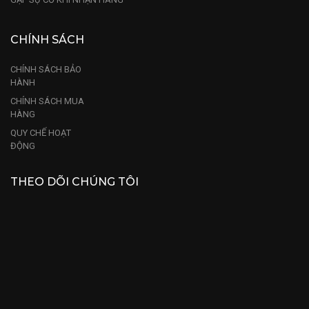
CHÍNH SÁCH
CHÍNH SÁCH BẢO
HÀNH
CHÍNH SÁCH MUA
HÀNG
QUY CHẾ HOẠT
ĐỘNG
THEO DÕI CHÚNG TÔI