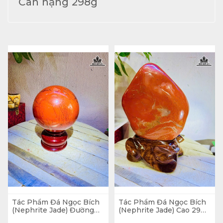
Cân nặng 298g
Tác Phẩm Đá Ngọc Bích
Tác Phẩm Đá Ngọc Bích
(Nephrite Jade) Đường
(Nephrite Jade) Cao 29
Kính 13 (cm) - 2,9kg
Ngang 19 (cm) - 5,5kg