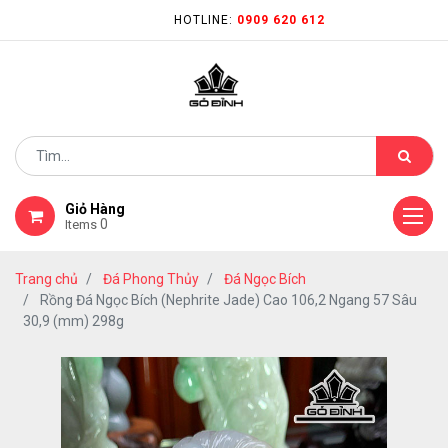
HOTLINE:
0909 620 612
Giỏ Hàng
0
Items
Trang chủ
Đá Phong Thủy
Đá Ngọc Bích
Rồng Đá Ngọc Bích (Nephrite Jade) Cao 106,2 Ngang 57 Sâu
30,9 (mm) 298g