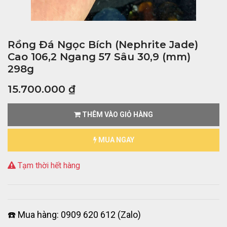
Rồng Đá Ngọc Bích (Nephrite Jade)
Cao 106,2 Ngang 57 Sâu 30,9 (mm)
298g
15.700.000
₫
THÊM VÀO GIỎ HÀNG
MUA NGAY
Tạm thời hết hàng
☎️ Mua hàng: 0909 620 612 (Zalo)