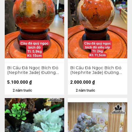
Bi Cầu Đá Ngọc Bích Đỏ
Bi Cầu Đá Ngọc Bích Đỏ
(Nephrite Jade) Đường
(Nephrite Jade) Đường
Kính Hạt 15 (cm) 5,9kg
Kính Hạt 11,5 (cm) 2kg
5.100.000
₫
2.000.000
₫
2 năm trước
2 năm trước