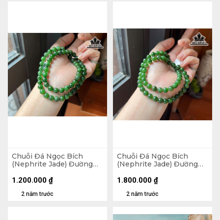
Chuỗi Đá Ngọc Bích
Chuỗi Đá Ngọc Bích
(Nephrite Jade) Đường
(Nephrite Jade) Đường
Kính 8 (mm)
Kính 7,7 (mm)
1.200.000
₫
1.800.000
₫
2 năm trước
2 năm trước