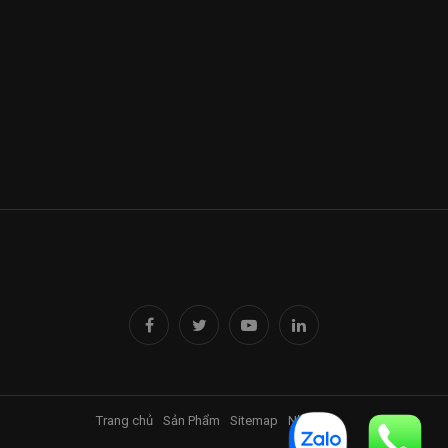
Trang chủ
Sản Phẩm
Sitemap
Nhà Đỉnh