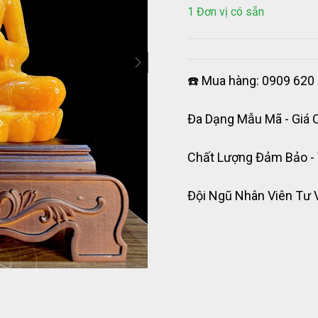
1 Đơn vị có sẵn
☎️ Mua hàng: 0909 620 
Đa Dạng Mẫu Mã - Giá 
Chất Lượng Đảm Bảo -
Đội Ngũ Nhân Viên Tư 