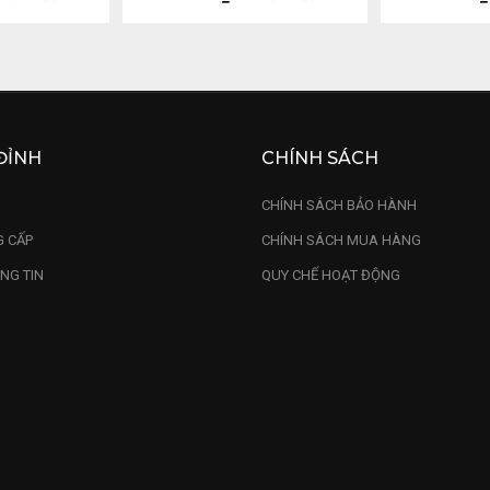
ng 18 Sâu
ĐỈNH
CHÍNH SÁCH
U
CHÍNH SÁCH BẢO HÀNH
 CẤP
CHÍNH SÁCH MUA HÀNG
NG TIN
QUY CHẾ HOẠT ĐỘNG