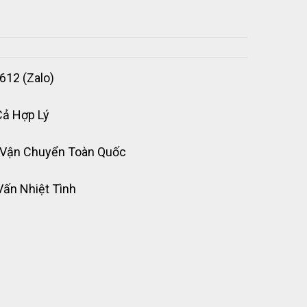
612 (Zalo)
Cả Hợp Lý
 Vận Chuyển Toàn Quốc
Vấn Nhiệt Tình