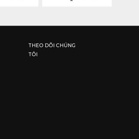
Đế)
THEO DÕI CHÚNG
TÔI