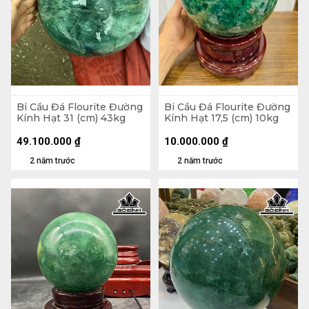
Bi Cầu Đá Flourite Đường
Bi Cầu Đá Flourite Đường
Kính Hạt 31 (cm) 43kg
Kính Hạt 17,5 (cm) 10kg
49.100.000
₫
10.000.000
₫
2 năm trước
2 năm trước