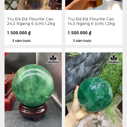
Trụ Đá Đá Flourite Cao
Trụ Đá Đá Flourite Cao
24,3 Ngang 6 (cm) 1,2kg
14,3 Ngang 6 (cm) 1,2kg
1.500.000
₫
1.500.000
₫
3 năm trước
3 năm trước