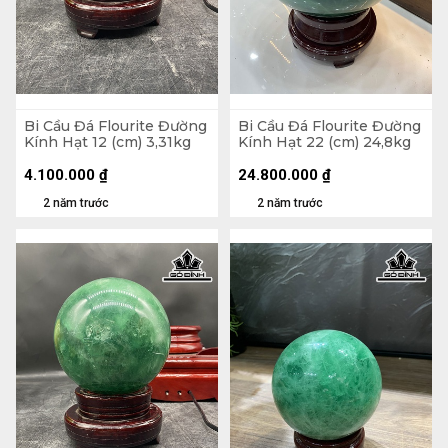
Bi Cầu Đá Flourite Đường
Bi Cầu Đá Flourite Đường
Kính Hạt 12 (cm) 3,31kg
Kính Hạt 22 (cm) 24,8kg
4.100.000
₫
24.800.000
₫
2 năm trước
2 năm trước