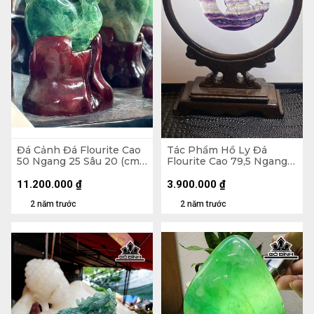
Đá Cảnh Đá Flourite Cao
Tác Phẩm Hồ Ly Đá
50 Ngang 25 Sâu 20 (cm)
Flourite Cao 79,5 Ngang
28kg
78 Sâu 11,5 (mm) 110g
11.200.000
₫
3.900.000
₫
2 năm trước
2 năm trước