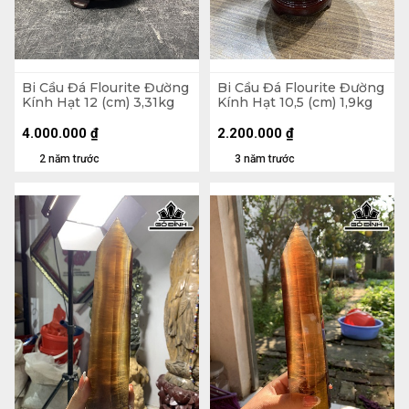
Bi Cầu Đá Flourite Đường
Bi Cầu Đá Flourite Đường
Kính Hạt 12 (cm) 3,31kg
Kính Hạt 10,5 (cm) 1,9kg
4.000.000
₫
2.200.000
₫
2 năm trước
3 năm trước