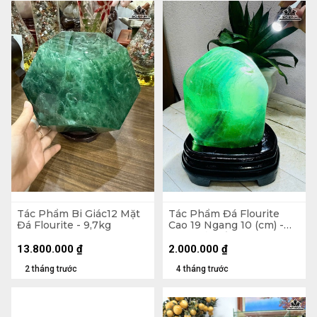
Tác Phẩm Bi Giác12 Mặt
Tác Phẩm Đá Flourite
Đá Flourite - 9,7kg
Cao 19 Ngang 10 (cm) -
1,7kg Cả Đế
13.800.000
₫
2.000.000
₫
2 tháng trước
4 tháng trước