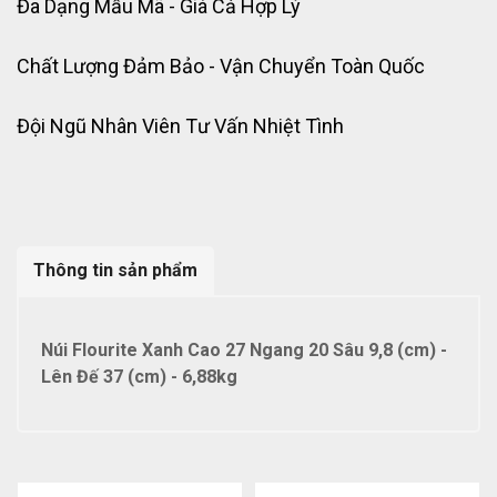
Đa Dạng Mẫu Mã - Giá Cả Hợp Lý
Chất Lượng Đảm Bảo - Vận Chuyển Toàn Quốc
Đội Ngũ Nhân Viên Tư Vấn Nhiệt Tình
Thông tin sản phẩm
Núi Flourite Xanh Cao 27 Ngang 20 Sâu 9,8 (cm) -
Lên Đế 37 (cm) - 6,88kg