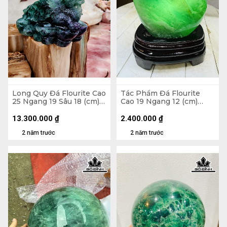
Long Quy Đá Flourite Cao
Tác Phẩm Đá Flourite
25 Ngang 19 Sâu 18 (cm)
Cao 19 Ngang 12 (cm)
8,1kg
2,3kg
13.300.000
₫
2.400.000
₫
2 năm trước
2 năm trước