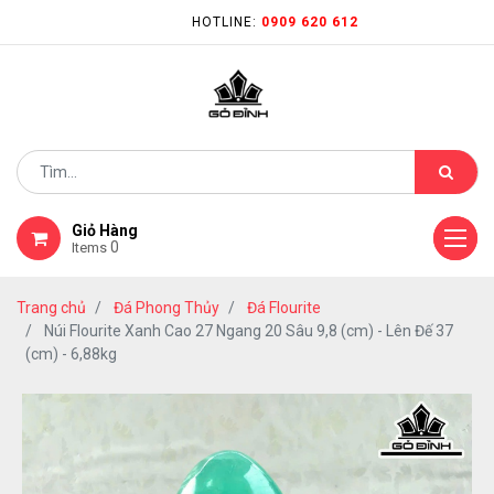
HOTLINE:
0909 620 612
Giỏ Hàng
0
Items
Trang chủ
Đá Phong Thủy
Đá Flourite
Núi Flourite Xanh Cao 27 Ngang 20 Sâu 9,8 (cm) - Lên Đế 37
(cm) - 6,88kg