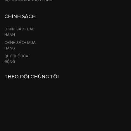
CHÍNH SÁCH
CHÍNH SÁCH BẢO
HÀNH
CHÍNH SÁCH MUA
HÀNG
QUY CHẾ HOẠT
ĐỘNG
THEO DÕI CHÚNG TÔI