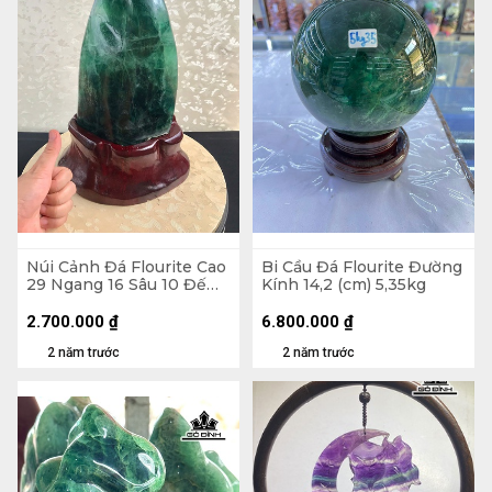
Núi Cảnh Đá Flourite Cao
Bi Cầu Đá Flourite Đường
29 Ngang 16 Sâu 10 Đế
Kính 14,2 (cm) 5,35kg
Cao 7 (cm) 6,35kg
2.700.000
₫
6.800.000
₫
2 năm trước
2 năm trước