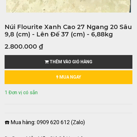
Núi Flourite Xanh Cao 27 Ngang 20 Sâu
9,8 (cm) - Lên Đế 37 (cm) - 6,88kg
2.800.000
₫
THÊM VÀO GIỎ HÀNG
MUA NGAY
1 Đơn vị có sẵn
☎️ Mua hàng: 0909 620 612 (Zalo)