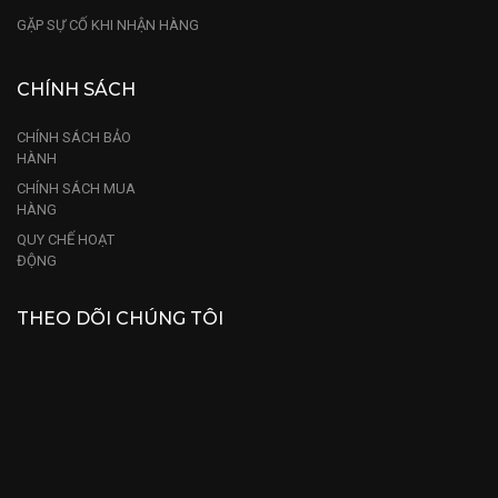
GẶP SỰ CỐ KHI NHẬN HÀNG
CHÍNH SÁCH
CHÍNH SÁCH BẢO
HÀNH
CHÍNH SÁCH MUA
HÀNG
QUY CHẾ HOẠT
ĐỘNG
THEO DÕI CHÚNG TÔI