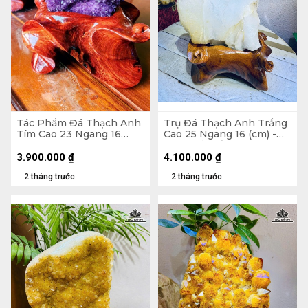
Tác Phẩm Đá Thạch Anh
Trụ Đá Thạch Anh Trắng
Tím Cao 23 Ngang 16
Cao 25 Ngang 16 (cm) -
(cm) - 2,5kg
6,2kg Cả Đế
3.900.000
₫
4.100.000
₫
2 tháng trước
2 tháng trước