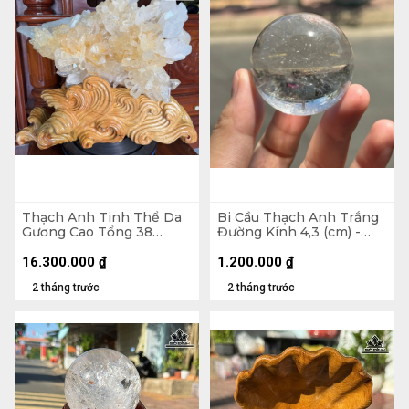
Thạch Anh Tinh Thể Da
Bi Cầu Thạch Anh Trắng
Gương Cao Tổng 38
Đường Kính 4,3 (cm) -
Ngang 42 (cm) - 10,2kg
108gr
16.300.000
₫
1.200.000
₫
2 tháng trước
2 tháng trước