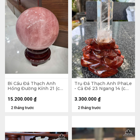
Bi Cầu Đá Thạch Anh
Trụ Đá Thạch Anh PhaLe
Hồng Đường Kính 21 (cm)
- Cả Đế 23 Ngang 14 (cm)
- 17,1kg
- 902gr
15.200.000
₫
3.300.000
₫
2 tháng trước
2 tháng trước