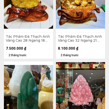
Tác Phẩm Đá Thạch Anh
Tác Phẩm Đá Thạch Anh
Vàng Cao 28 Ngang 18
Vàng Cao 32 Ngang 21
(cm) - 6kg Cả Đế
(cm) - 6,1kg
7.500.000
₫
8.100.000
₫
2 tháng trước
2 tháng trước