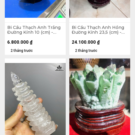
Bi Cầu Thạch Anh Trắng
Bi Cầu Thạch Anh Hồng
Đường Kính 10 (cm) -
Đường Kính 23,5 (cm) -
1,5kg
24,4kg
6.800.000
₫
24.100.000
₫
2 tháng trước
2 tháng trước