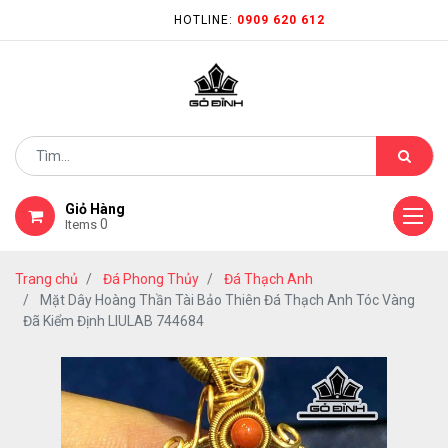
HOTLINE:
0909 620 612
Giỏ Hàng
0
Items
Trang chủ
Đá Phong Thủy
Đá Thạch Anh
Mặt Dây Hoàng Thần Tài Bảo Thiên Đá Thạch Anh Tóc Vàng
Đã Kiểm Định LIULAB 744684