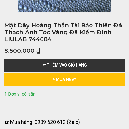
Mặt Dây Hoàng Thần Tài Bảo Thiên Đá
Thạch Anh Tóc Vàng Đã Kiểm Định
LIULAB 744684
8.500.000
₫
THÊM VÀO GIỎ HÀNG
MUA NGAY
1 Đơn vị có sẵn
☎️ Mua hàng: 0909 620 612 (Zalo)