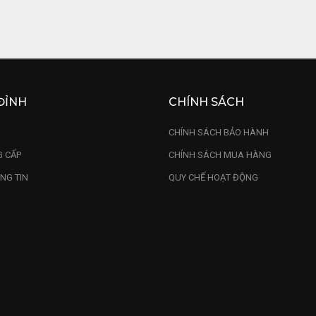
ĐỈNH
CHÍNH SÁCH
U
CHÍNH SÁCH BẢO HÀNH
 CẤP
CHÍNH SÁCH MUA HÀNG
NG TIN
QUY CHẾ HOẠT ĐỘNG