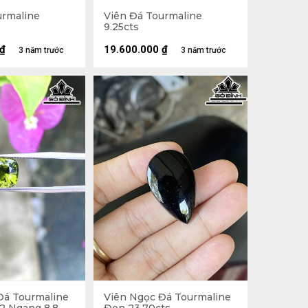
urmaline
Viên Đá Tourmaline
9.25cts
₫
19.600.000
₫
3 năm trước
3 năm trước
Đá Tourmaline
Viên Ngọc Đá Tourmaline