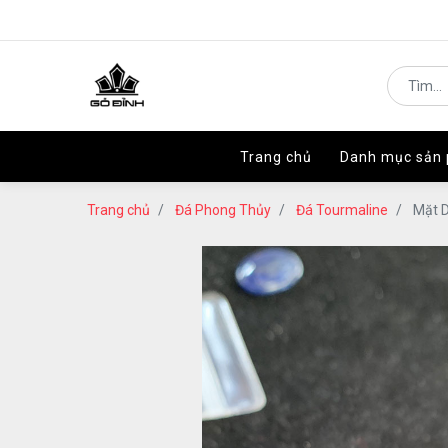
Trang chủ
Trang chủ
Danh mục sản
Danh mục sản
Trang chủ
Đá Phong Thủy
Đá Tourmaline
Mặt D