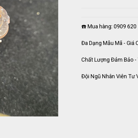
☎️ Mua hàng: 0909 620 
Đa Dạng Mẫu Mã - Giá 
Chất Lượng Đảm Bảo -
Đội Ngũ Nhân Viên Tư 