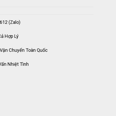
612 (Zalo)
Cả Hợp Lý
 Vận Chuyển Toàn Quốc
Vấn Nhiệt Tình