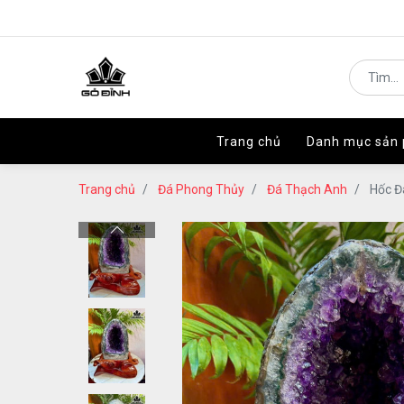
Trang chủ
Trang chủ
Danh mục sản
Danh mục sản
Trang chủ
Đá Phong Thủy
Đá Thạch Anh
Hốc Đ