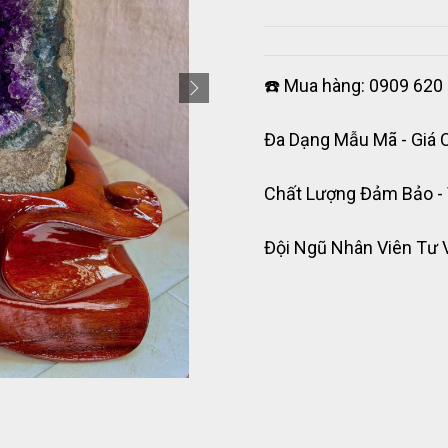
☎️ Mua hàng: 0909 620 
Đa Dạng Mẫu Mã - Giá 
Chất Lượng Đảm Bảo -
Đội Ngũ Nhân Viên Tư 