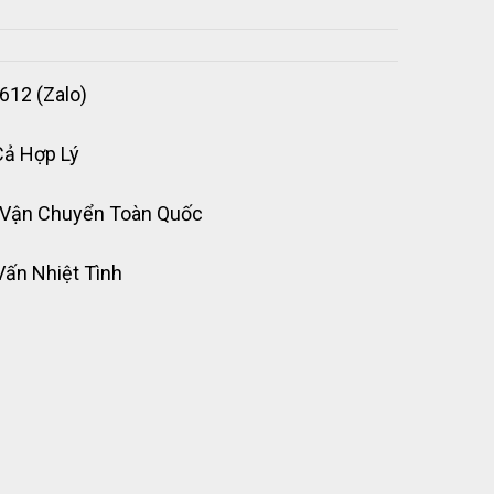
612 (Zalo)
Cả Hợp Lý
 Vận Chuyển Toàn Quốc
Vấn Nhiệt Tình