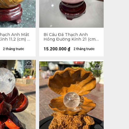
Thạch Anh Mắt
Bi Cầu Đá Thạch Anh
nh 11,2 (cm) -
Hồng Đường Kính 21 (cm)
- 17,1kg
15.200.000
₫
2 tháng trước
2 tháng trước