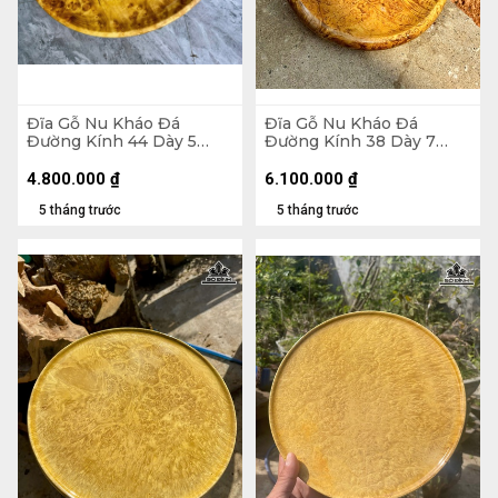
Đĩa Gỗ Nu Kháo Đá
Đĩa Gỗ Nu Kháo Đá
Đường Kính 44 Dày 5
Đường Kính 38 Dày 7
(cm)
(cm)
4.800.000
₫
6.100.000
₫
5 tháng trước
5 tháng trước