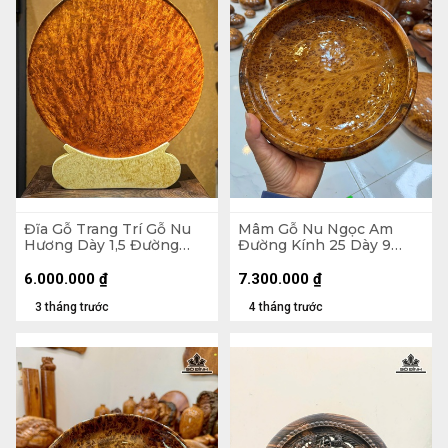
Đĩa Gỗ Trang Trí Gỗ Nu
Mâm Gỗ Nu Ngọc Am
Hương Dày 1,5 Đường
Đường Kính 25 Dày 9
Kính 37,5 (cm)
(cm)
6.000.000
₫
7.300.000
₫
3 tháng trước
4 tháng trước