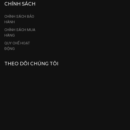
CHÍNH SÁCH
CHÍNH SÁCH BẢO
HÀNH
CHÍNH SÁCH MUA
HÀNG
QUY CHẾ HOẠT
ĐỘNG
THEO DÕI CHÚNG TÔI