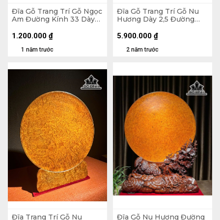
Đĩa Gỗ Trang Trí Gỗ Ngọc
Đĩa Gỗ Trang Trí Gỗ Nu
Am Đường Kính 33 Dày
Hương Dày 2,5 Đường
3,2 (cm)
Kính 30 (cm)
1.200.000
₫
5.900.000
₫
1 năm trước
2 năm trước
Đĩa Trang Trí Gỗ Nu
Đĩa Gỗ Nu Hương Đường