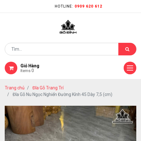
HOTLINE:
0909 620 612
Giỏ Hàng
0
Items
Trang chủ
Đĩa Gỗ Trang Trí
Đĩa Gỗ Nu Ngọc Nghiến Đường Kính 45 Dày 7,5 (cm)