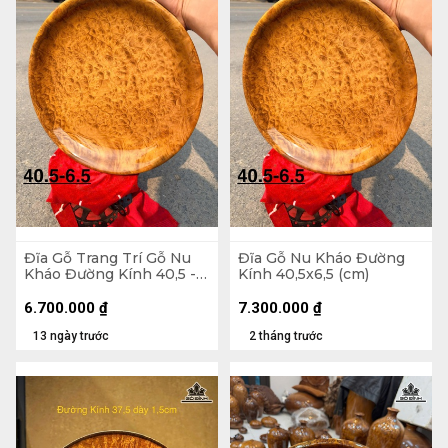
Đĩa Gỗ Trang Trí Gỗ Nu
Đĩa Gỗ Nu Kháo Đường
Kháo Đường Kính 40,5 -
Kính 40,5x6,5 (cm)
6,5 (cm)
6.700.000
₫
7.300.000
₫
13 ngày trước
2 tháng trước