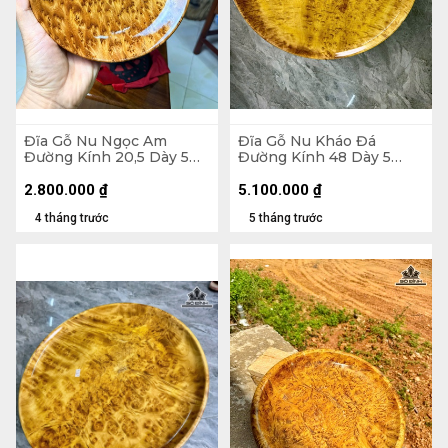
Đĩa Gỗ Nu Ngọc Am
Đĩa Gỗ Nu Kháo Đá
Đường Kính 20,5 Dày 5
Đường Kính 48 Dày 5
(cm)
(cm)
2.800.000
₫
5.100.000
₫
4 tháng trước
5 tháng trước