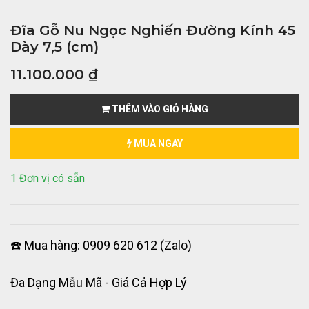
Đĩa Gỗ Nu Ngọc Nghiến Đường Kính 45
Dày 7,5 (cm)
11.100.000
₫
THÊM VÀO GIỎ HÀNG
MUA NGAY
1 Đơn vị có sẵn
☎️ Mua hàng: 0909 620 612 (Zalo)
Đa Dạng Mẫu Mã - Giá Cả Hợp Lý