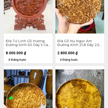
Đĩa Tứ Linh Gỗ Hương
Đĩa Gỗ Nu Ngọc Am
Đường Kính 50 Dày 5 Cao
Đường Kính 21,8 Dày 2,5
60 (cm)
(cm)
8.000.000
₫
2.800.000
₫
4 tháng trước
4 tháng trước