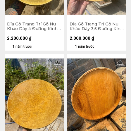
Đĩa Gỗ Trang Trí Gỗ Nu
Đĩa Gỗ Trang Trí Gỗ Nu
Kháo Dày 4 Đường Kính
Kháo Dày 3,5 Đường Kính
31 (cm)
27 (cm)
2.200.000
₫
2.000.000
₫
1 năm trước
1 năm trước