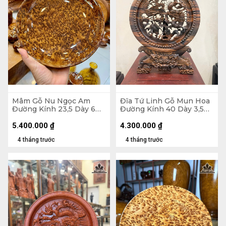
Mâm Gỗ Nu Ngọc Am
Đĩa Tứ Linh Gỗ Mun Hoa
Đường Kính 23,5 Dày 6
Đường Kính 40 Dày 3,5
(cm)
Cao 47 (cm)
5.400.000
₫
4.300.000
₫
4 tháng trước
4 tháng trước