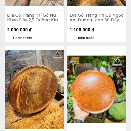
Đĩa Gỗ Trang Trí Gỗ Nu
Đĩa Gỗ Trang Trí Gỗ Ngọc
Kháo Dày 2,5 Đường Kính
Am Đường Kính 36 Dày 3
29,5 (cm)
(cm)
2.000.000
₫
1.100.000
₫
1 năm trước
1 năm trước