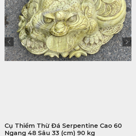
Cụ Thiềm Thừ Đá Serpentine Cao 60
Ngang 48 Sâu 33 (cm) 90 kg