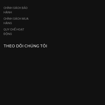
CHÍNH SÁCH BẢO
HÀNH
CHÍNH SÁCH MUA
HÀNG
QUY CHẾ HOẠT
ĐỘNG
THEO DÕI CHÚNG TÔI