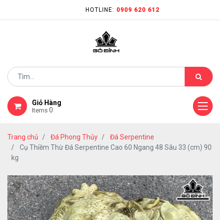
HOTLINE:
0909 620 612
Giỏ Hàng
0
Items
Trang chủ
Đá Phong Thủy
Đá Serpentine
Cụ Thiềm Thừ Đá Serpentine Cao 60 Ngang 48 Sâu 33 (cm) 90
kg