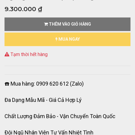
9.300.000
₫
THÊM VÀO GIỎ HÀNG
MUA NGAY
Tạm thời hết hàng
☎️ Mua hàng: 0909 620 612 (Zalo)
Đa Dạng Mẫu Mã - Giá Cả Hợp Lý
Chất Lượng Đảm Bảo - Vận Chuyển Toàn Quốc
Đội Ngũ Nhân Viên Tư Vấn Nhiệt Tình