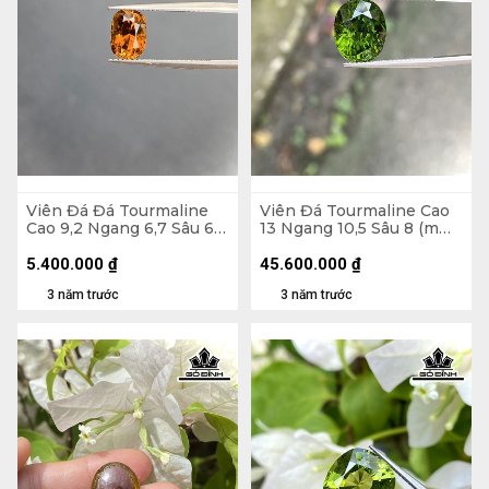
Viên Đá Đá Tourmaline
Viên Đá Tourmaline Cao
Cao 9,2 Ngang 6,7 Sâu 6
13 Ngang 10,5 Sâu 8 (mm)
(mm) 2,4cts
6,78gr
5.400.000
₫
45.600.000
₫
3 năm trước
3 năm trước