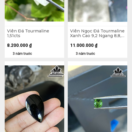
Viên Đá Tourmaline
Viên Ngọc Đá Tourmaline
1,51cts
Xanh Cao 9,2 Ngang 8,8,
Sâu 5,8 (mm) 2,86cts
8.200.000
₫
11.000.000
₫
3 năm trước
3 năm trước