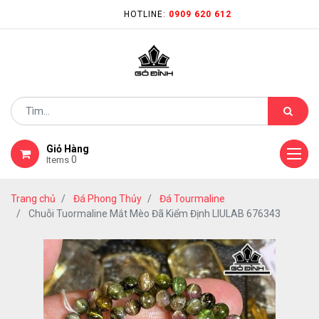
HOTLINE:
0909 620 612
Giỏ Hàng
0
Items
Trang chủ
Đá Phong Thủy
Đá Tourmaline
Chuỗi Tuormaline Mắt Mèo Đã Kiểm Định LIULAB 676343