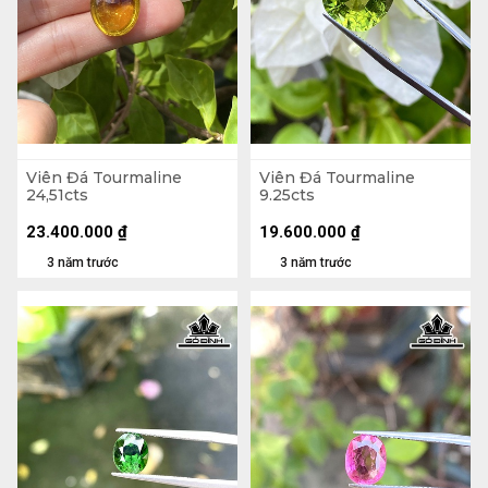
Viên Đá Tourmaline
Viên Đá Tourmaline
24,51cts
9.25cts
23.400.000
₫
19.600.000
₫
3 năm trước
3 năm trước