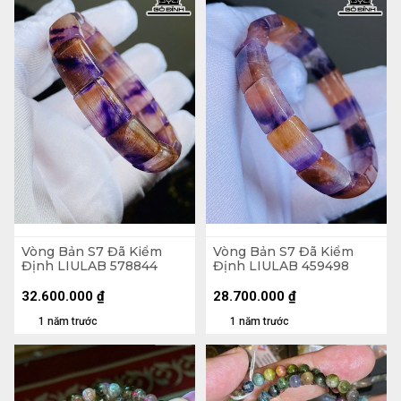
Vòng Bản S7 Đã Kiểm
Vòng Bản S7 Đã Kiểm
Định LIULAB 578844
Định LIULAB 459498
32.600.000
₫
28.700.000
₫
1 năm trước
1 năm trước