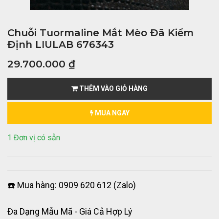
Chuỗi Tuormaline Mắt Mèo Đã Kiểm
Định LIULAB 676343
29.700.000
₫
THÊM VÀO GIỎ HÀNG
MUA NGAY
1 Đơn vị có sẵn
☎️ Mua hàng: 0909 620 612 (Zalo)
Đa Dạng Mẫu Mã - Giá Cả Hợp Lý