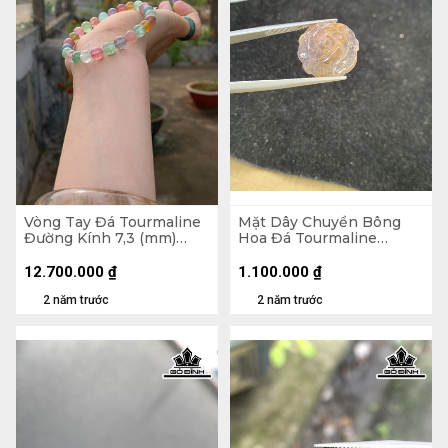
Vòng Tay Đá Tourmaline
Mặt Dây Chuyền Bông
Đường Kính 7,3 (mm)
Hoa Đá Tourmaline
15,6g
13,6cts
12.700.000
₫
1.100.000
₫
2 năm trước
2 năm trước