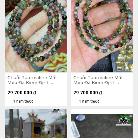
Chuỗi Tuormaline Mắt
Chuỗi Tuormaline Mắt
Mèo Đã Kiểm Định
Mèo Đã Kiểm Định
LIULAB 535237
LIULAB 287444
29.700.000
₫
29.700.000
₫
1 năm trước
1 năm trước