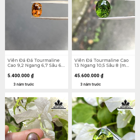
Viên Đá Đá Tourmaline
Viên Đá Tourmaline Cao
Cao 9,2 Ngang 6,7 Sâu 6
13 Ngang 10,5 Sâu 8 (mm)
(mm) 2,4cts
6,78gr
5.400.000
₫
45.600.000
₫
3 năm trước
3 năm trước