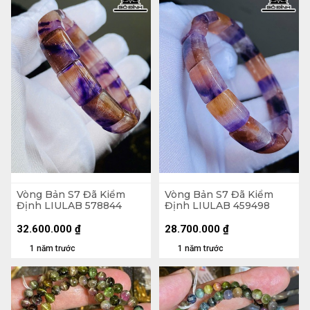
Vòng Bản S7 Đã Kiểm
Vòng Bản S7 Đã Kiểm
Định LIULAB 578844
Định LIULAB 459498
32.600.000
₫
28.700.000
₫
1 năm trước
1 năm trước