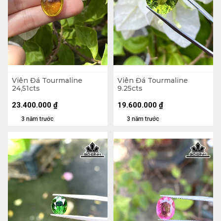
Viên Đá Tourmaline
Viên Đá Tourmaline
24,51cts
9.25cts
23.400.000
₫
19.600.000
₫
3 năm trước
3 năm trước