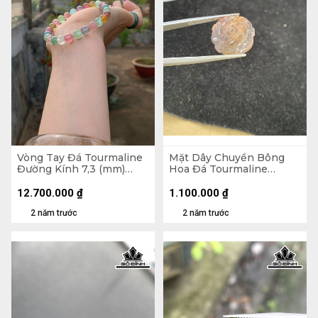
Vòng Tay Đá Tourmaline
Mặt Dây Chuyền Bông
Đường Kính 7,3 (mm)
Hoa Đá Tourmaline
15,6g
13,6cts
12.700.000
₫
1.100.000
₫
2 năm trước
2 năm trước