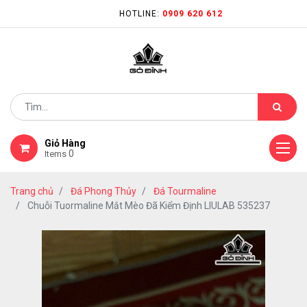
HOTLINE:
0909 620 612
Giỏ Hàng
0
Items
Trang chủ
Đá Phong Thủy
Đá Tourmaline
Chuỗi Tuormaline Mắt Mèo Đã Kiểm Định LIULAB 535237