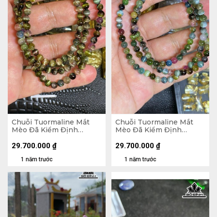
Chuỗi Tuormaline Mắt
Chuỗi Tuormaline Mắt
Mèo Đã Kiểm Định
Mèo Đã Kiểm Định
LIULAB 676343
LIULAB 287444
29.700.000
₫
29.700.000
₫
1 năm trước
1 năm trước