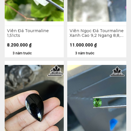
Viên Đá Tourmaline
Viên Ngọc Đá Tourmaline
1,51cts
Xanh Cao 9,2 Ngang 8,8,
Sâu 5,8 (mm) 2,86cts
8.200.000
₫
11.000.000
₫
3 năm trước
3 năm trước