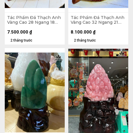
Tác Phẩm Đá Thạch Anh
Tác Phẩm Đá Thạch Anh
Vàng Cao 28 Ngang 18
Vàng Cao 32 Ngang 21
(cm) - 6kg Cả Đế
(cm) - 6,1kg
7.500.000
₫
8.100.000
₫
2 tháng trước
2 tháng trước