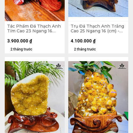
Tác Phẩm Đá Thạch Anh
Trụ Đá Thạch Anh Trắng
Tím Cao 23 Ngang 16
Cao 25 Ngang 16 (cm) -
(cm) - 2,5kg
6,2kg Cả Đế
3.900.000
₫
4.100.000
₫
2 tháng trước
2 tháng trước