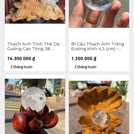
Thạch Anh Tinh Thể Da
Bi Cầu Thạch Anh Trắng
Gương Cao Tổng 38
Đường Kính 4,3 (cm) -
Ngang 42 (cm) - 10,2kg
108gr
16.300.000
₫
1.200.000
₫
2 tháng trước
2 tháng trước