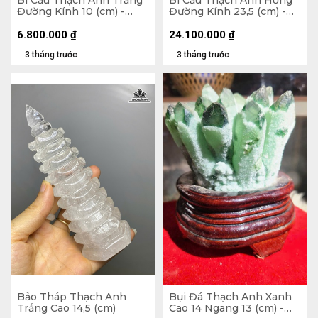
Đường Kính 10 (cm) -
Đường Kính 23,5 (cm) -
1,5kg
24,4kg
6.800.000
₫
24.100.000
₫
3 tháng trước
3 tháng trước
Bảo Tháp Thạch Anh
Bụi Đá Thạch Anh Xanh
Trắng Cao 14,5 (cm)
Cao 14 Ngang 13 (cm) -