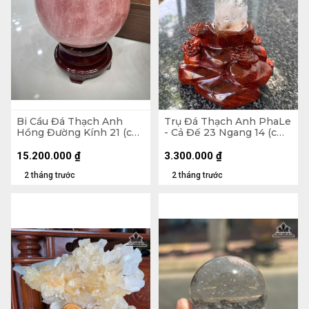
Bi Cầu Đá Thạch Anh
Trụ Đá Thạch Anh PhaLe
Hồng Đường Kính 21 (cm)
- Cả Đế 23 Ngang 14 (cm)
- 17,1kg
- 902gr
15.200.000
₫
3.300.000
₫
2 tháng trước
2 tháng trước