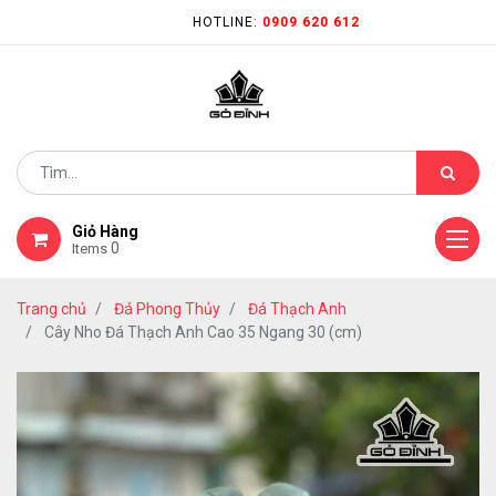
HOTLINE:
0909 620 612
Giỏ Hàng
0
Items
Trang chủ
Đá Phong Thủy
Đá Thạch Anh
Cây Nho Đá Thạch Anh Cao 35 Ngang 30 (cm)