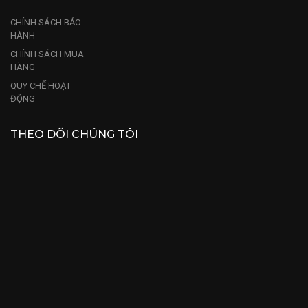
CHÍNH SÁCH BẢO
HÀNH
CHÍNH SÁCH MUA
HÀNG
QUY CHẾ HOẠT
ĐỘNG
THEO DÕI CHÚNG TÔI