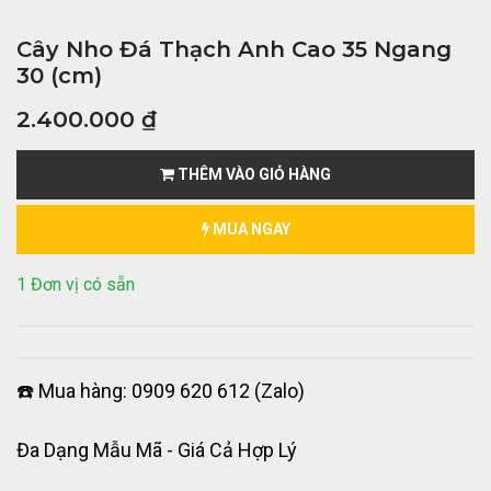
Cây Nho Đá Thạch Anh Cao 35 Ngang
30 (cm)
2.400.000
₫
THÊM VÀO GIỎ HÀNG
MUA NGAY
1 Đơn vị có sẵn
☎️ Mua hàng: 0909 620 612 (Zalo)
Đa Dạng Mẫu Mã - Giá Cả Hợp Lý