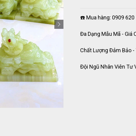
☎️ Mua hàng: 0909 620 
Đa Dạng Mẫu Mã - Giá 
Chất Lượng Đảm Bảo -
Đội Ngũ Nhân Viên Tư 