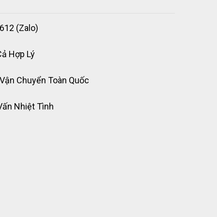
612 (Zalo)
Cả Hợp Lý
 Vận Chuyển Toàn Quốc
Vấn Nhiệt Tình