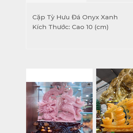
Cặp Tỳ Hưu Đá Onyx Xanh
Kích Thước: Cao 10 (cm)