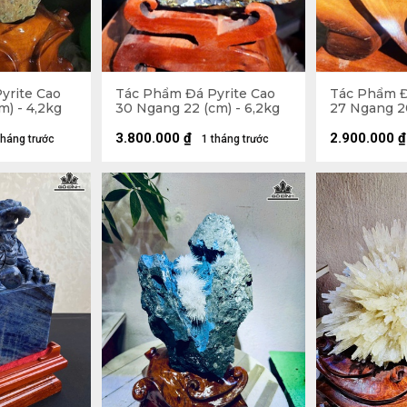
yrite Cao
Tác Phẩm Đá Pyrite Cao
Tác Phẩm Đ
m) - 4,2kg
30 Ngang 22 (cm) - 6,2kg
27 Ngang 20
3.800.000
₫
2.900.000
₫
tháng trước
1 tháng trước