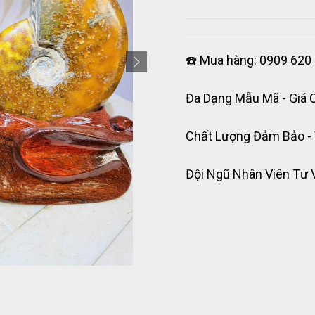
☎️ Mua hàng: 0909 620 
Đa Dạng Mẫu Mã - Giá 
Chất Lượng Đảm Bảo -
Đội Ngũ Nhân Viên Tư 