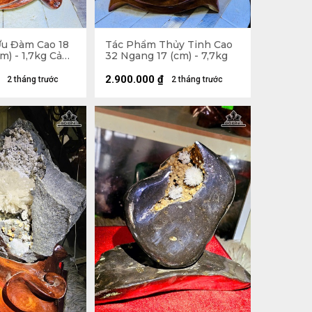
u Đàm Cao 18
Tác Phẩm Thủy Tinh Cao
m) - 1,7kg Cả
32 Ngang 17 (cm) - 7,7kg
2.900.000
₫
2 tháng trước
2 tháng trước