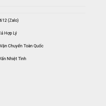
612 (Zalo)
Cả Hợp Lý
 Vận Chuyển Toàn Quốc
Vấn Nhiệt Tình