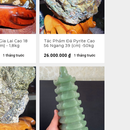
ia Lai Cao 18
Tác Phẩm Đá Pyrite Cao
m) - 1,8kg
56 Ngang 39 (cm) -50kg
26.000.000
₫
1 tháng trước
1 tháng trước