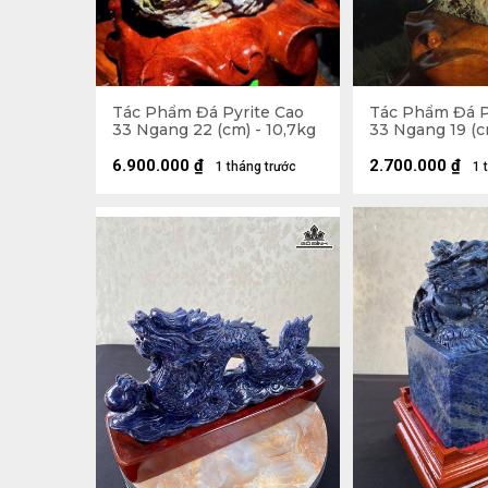
Tác Phẩm Đá Pyrite Cao
Tác Phẩm Đá P
33 Ngang 22 (cm) - 10,7kg
33 Ngang 19 (c
6.900.000
₫
2.700.000
₫
1 tháng trước
1 