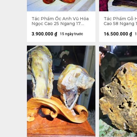
Tác Phẩm Ốc Anh Vũ Hóa
Tác Phẩm Gỗ 
Ngọc Cao 25 Ngang 17
Cao 58 Ngang 1
(cm) - 1,9kg
12,9kg
3.900.000
₫
16.500.000
₫
15 ngày trước
1