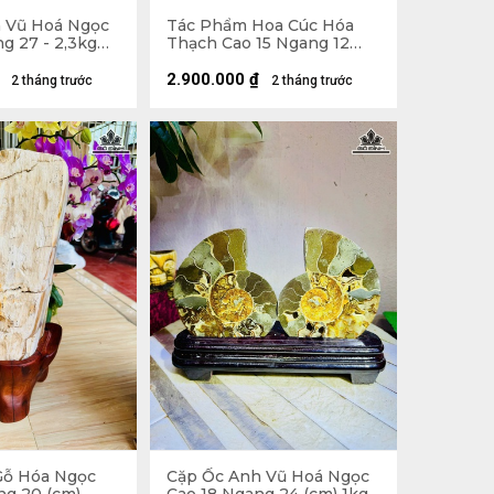
 Vũ Hoá Ngọc
Tác Phẩm Hoa Cúc Hóa
g 27 - 2,3kg
Thạch Cao 15 Ngang 12
(cm) - 1,1kg
2.900.000
₫
2 tháng trước
2 tháng trước
Gỗ Hóa Ngọc
Cặp Ốc Anh Vũ Hoá Ngọc