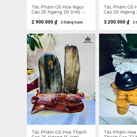
Tác Phẩm Gỗ Hóa Ngọc
Tác Phẩm Gỗ 
Cao 25 Ngang 20 (cm) -
Cao 20 Ngang 2
2,1kg
6,5kg
2.900.000
₫
3.200.000
₫
2 tháng trước
2 
Tác Phẩm Gỗ Hóa Thạch
Tác Phẩm Hoa