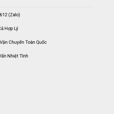
612 (Zalo)
Cả Hợp Lý
 Vận Chuyển Toàn Quốc
Vấn Nhiệt Tình