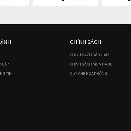
ĐỈNH
CHÍNH SÁCH
U
CHÍNH SÁCH BẢO HÀNH
 CẤP
CHÍNH SÁCH MUA HÀNG
NG TIN
QUY CHẾ HOẠT ĐỘNG