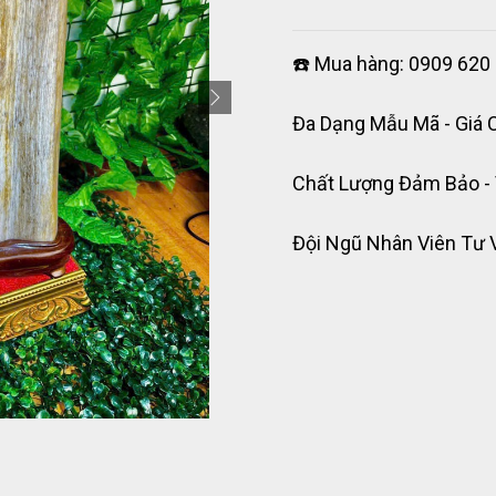
☎️ Mua hàng: 0909 620 
Đa Dạng Mẫu Mã - Giá 
Chất Lượng Đảm Bảo -
Đội Ngũ Nhân Viên Tư 