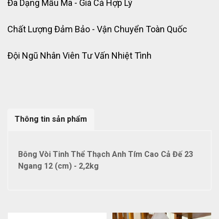
Đa Dạng Mẫu Mã - Giá Cả Hợp Lý
Chất Lượng Đảm Bảo - Vận Chuyển Toàn Quốc
Đội Ngũ Nhân Viên Tư Vấn Nhiệt Tình
Thông tin sản phẩm
Bông Vòi Tinh Thể Thạch Anh Tím Cao Cả Đế 23
Ngang 12 (cm) - 2,2kg