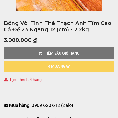
Bông Vòi Tinh Thể Thạch Anh Tím Cao
Cả Đế 23 Ngang 12 (cm) - 2,2kg
3.900.000
₫
THÊM VÀO GIỎ HÀNG
MUA NGAY
Tạm thời hết hàng
☎️ Mua hàng: 0909 620 612 (Zalo)