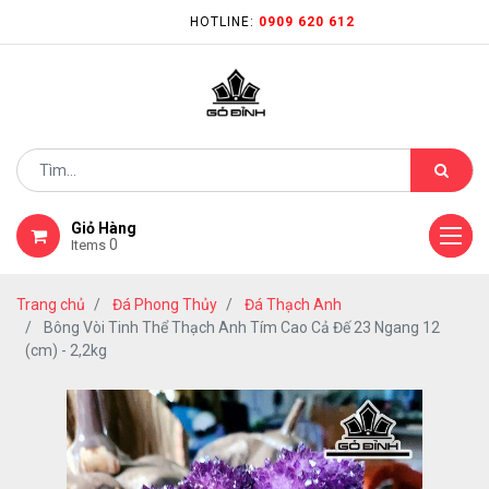
HOTLINE:
0909 620 612
Giỏ Hàng
0
Items
Trang chủ
Đá Phong Thủy
Đá Thạch Anh
Bông Vòi Tinh Thể Thạch Anh Tím Cao Cả Đế 23 Ngang 12
(cm) - 2,2kg