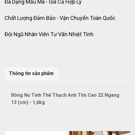
Đa Dạng Mẫu Mã - Giá Cả Hợp Lý
Chất Lượng Đảm Bảo - Vận Chuyển Toàn Quốc
Đội Ngũ Nhân Viên Tư Vấn Nhiệt Tình
Thông tin sản phẩm
Bông Nu Tinh Thể Thạch Anh Tím Cao 22 Ngang
13 (cm) - 1,6kg