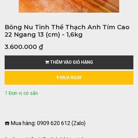
Bông Nu Tinh Thể Thạch Anh Tím Cao
22 Ngang 13 (cm) - 1,6kg
3.600.000
₫
THÊM VÀO GIỎ HÀNG
MUA NGAY
1 Đơn vị có sẵn
☎️ Mua hàng: 0909 620 612 (Zalo)