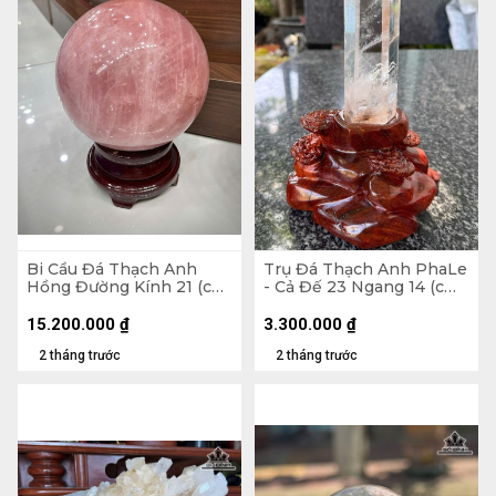
Bi Cầu Đá Thạch Anh
Trụ Đá Thạch Anh PhaLe
Hồng Đường Kính 21 (cm)
- Cả Đế 23 Ngang 14 (cm)
- 17,1kg
- 902gr
15.200.000
₫
3.300.000
₫
2 tháng trước
2 tháng trước