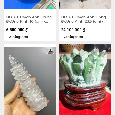
Bi Cầu Thạch Anh Trắng
Bi Cầu Thạch Anh Hồng
Đường Kính 10 (cm) -
Đường Kính 23,5 (cm) -
1,5kg
24,4kg
6.800.000
₫
24.100.000
₫
2 tháng trước
2 tháng trước