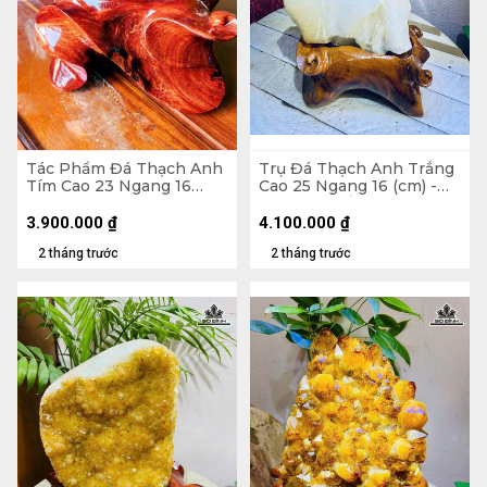
Tác Phẩm Đá Thạch Anh
Trụ Đá Thạch Anh Trắng
Tím Cao 23 Ngang 16
Cao 25 Ngang 16 (cm) -
(cm) - 2,5kg
6,2kg Cả Đế
3.900.000
₫
4.100.000
₫
2 tháng trước
2 tháng trước