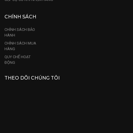
CHÍNH SÁCH
CHÍNH SÁCH BẢO
HÀNH
CHÍNH SÁCH MUA
HÀNG
QUY CHẾ HOẠT
ĐỘNG
THEO DÕI CHÚNG TÔI