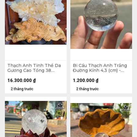
Thạch Anh Tinh Thể Da
Bi Cầu Thạch Anh Trắng
Gương Cao Tổng 38
Đường Kính 4,3 (cm) -
Ngang 42 (cm) - 10,2kg
108gr
16.300.000
₫
1.200.000
₫
2 tháng trước
2 tháng trước