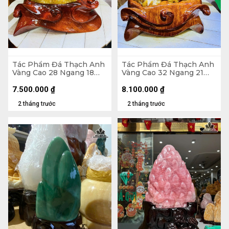
Tác Phẩm Đá Thạch Anh
Tác Phẩm Đá Thạch Anh
Vàng Cao 28 Ngang 18
Vàng Cao 32 Ngang 21
(cm) - 6kg Cả Đế
(cm) - 6,1kg
7.500.000
₫
8.100.000
₫
2 tháng trước
2 tháng trước