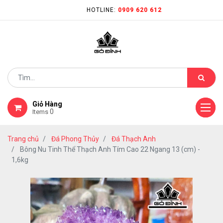
HOTLINE:
0909 620 612
Giỏ Hàng
0
Items
Trang chủ
Đá Phong Thủy
Đá Thạch Anh
Bông Nu Tinh Thể Thạch Anh Tím Cao 22 Ngang 13 (cm) -
1,6kg