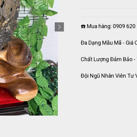
☎️ Mua hàng: 0909 620 
Đa Dạng Mẫu Mã - Giá 
Chất Lượng Đảm Bảo -
Đội Ngũ Nhân Viên Tư 