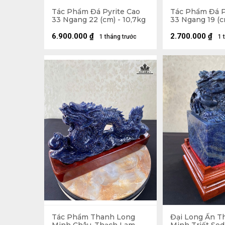
Tác Phẩm Đá Pyrite Cao
Tác Phẩm Đá P
33 Ngang 22 (cm) - 10,7kg
33 Ngang 19 (c
6.900.000
₫
2.700.000
₫
1 tháng trước
1 
Tác Phẩm Thanh Long
Đại Long Ấn T