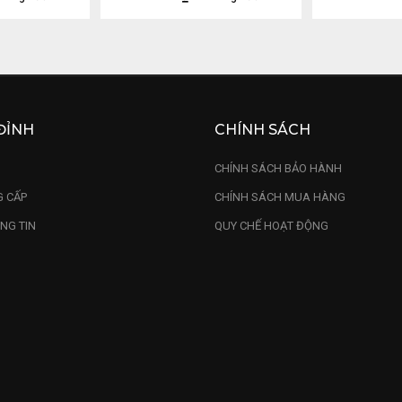
ĐỈNH
CHÍNH SÁCH
U
CHÍNH SÁCH BẢO HÀNH
 CẤP
CHÍNH SÁCH MUA HÀNG
NG TIN
QUY CHẾ HOẠT ĐỘNG