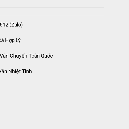
612 (Zalo)
Cả Hợp Lý
 Vận Chuyển Toàn Quốc
Vấn Nhiệt Tình