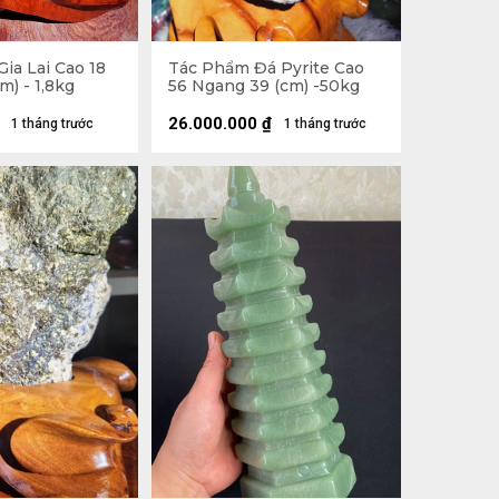
ia Lai Cao 18
Tác Phẩm Đá Pyrite Cao
m) - 1,8kg
56 Ngang 39 (cm) -50kg
26.000.000
₫
1 tháng trước
1 tháng trước